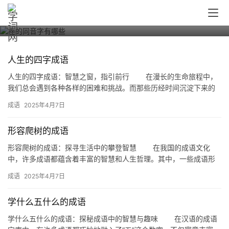
痤的同音字有哪些
人生的四字成语
人生的四字成语：智慧之窗，指引前行 在漫长的生命旅程中，
我们总会遇到各种各样的困难和挑战。而那些历经时间沉淀下来的
四字成语，往往蕴含着深刻的哲理，为我们的人生指明方向。本文
成语
2025年4月7日
将探…
形容爬树的成语
形容爬树的成语：探寻生活中的攀登智慧 在我国的成语文化
中，许多成语都蕴含着丰富的智慧和人生哲理。其中，一些成语形
象地描绘了攀爬的过程，不仅生动有趣，更寓意着人们面对困难和
成语
2025年4月7日
挑战时…
学什么五什么的成语
学什么五什么的成语：探秘成语中的智慧与趣味 在汉语的成语