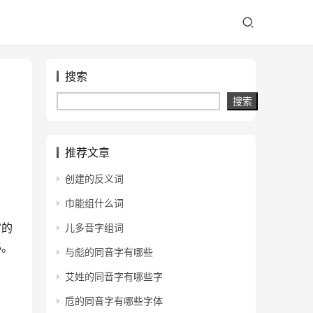
搜索
搜索
推荐文章
创建的反义词
巾能组什么词
富的
儿多音字组词
秘。
与彪的同音字有哪些
艾姓的同音字有哪些字
卮的同音字有哪些字体