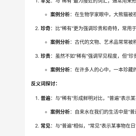
罕见
：与"稀有"最为接近的词汇，通常用来
案例分析
：在生物学家眼中，大熊猫被视
珍奇
：比"稀有"更为强调珍贵和奇特，常用
案例分析
：古代的文物、艺术品常常被称
珍贵
：虽然不如"稀有"强调罕见程度，但"
案例分析
：在许多人的心中，一本珍藏的
反义词探讨：
普遍
：与"稀有"形成鲜明对比，"普遍"表示
案例分析
：自来水在我们的生活中是"普
常见
：与"普遍"相似，"常见"表示某事物在