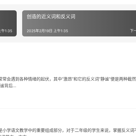
创造的近义词和反义词
上午1:35
2025年2月19日 上午1:35
下
会遇到各种情绪的起伏，其中“激昂”和它的反义词“静谧”便是两种截
静谧背后…
小学语文教学中的重要组成部分，对于二年级的学生来说，掌握反义词