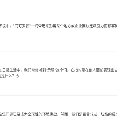
境中，"门可罗雀"一词常用来形容某个地方或企业因缺乏吸引力而顾客
日常生活中，我们常常听到“示弱”这个词，它指的是在他人面前表现出
竟是什么？今…
圾问题已经成为全球性的环境挑战。然而，我们是否曾想过，垃圾的反