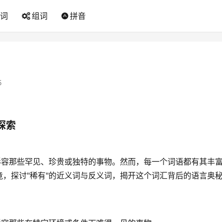
词
组词
拼音
5
探索
形容那些罕见、珍贵或独特的事物。然而，每一个词语都有其丰
，探讨"稀有"的近义词与反义词，揭开这个词汇背后的语言奥