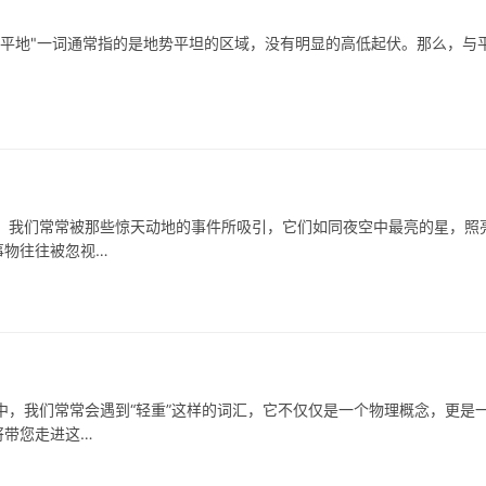
平地"一词通常指的是地势平坦的区域，没有明显的高低起伏。那么，与
我们常常被那些惊天动地的事件所吸引，它们如同夜空中最亮的星，照
事物往往被忽视…
，我们常常会遇到“轻重”这样的词汇，它不仅仅是一个物理概念，更是
将带您走进这…