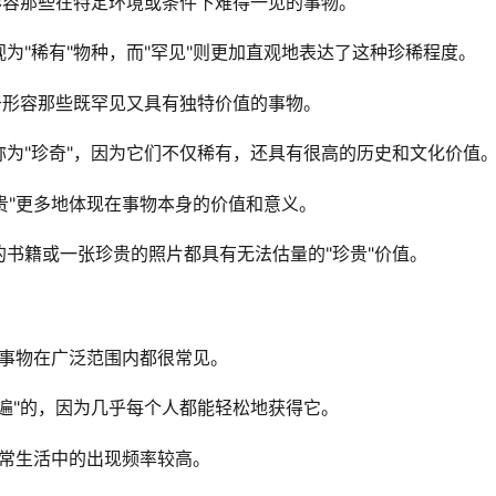
形容那些在特定环境或条件下难得一见的事物。
为"稀有"物种，而"罕见"则更加直观地表达了这种珍稀程度。
于形容那些既罕见又具有独特价值的事物。
为"珍奇"，因为它们不仅稀有，还具有很高的历史和文化价值
珍贵"更多地体现在事物本身的价值和意义。
书籍或一张珍贵的照片都具有无法估量的"珍贵"价值。
某事物在广泛范围内都很常见。
遍"的，因为几乎每个人都能轻松地获得它。
日常生活中的出现频率较高。