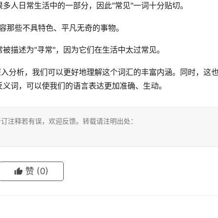
多人日常生活中的一部分，因此"常见"一词十分贴切。
来形容那些不具特色、平凡无奇的事物。
被描述为"寻常"，因为它们在生活中太过常见。
深入分析，我们可以更好地理解这个词汇的丰富内涵。同时，这
反义词，可以使我们的语言表达更加准确、生动。
考订注释若有误，欢迎反馈。转载请注明出处：
赞
(0)