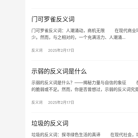
门可罗雀反义词
门可罗雀反义词：人潮涌动，商机无限 在现代商业环
少。然而，与之相对的，一个充满活力、人潮涌…
反义词
2025年2月17日
示弱的反义词是什么
示弱的反义词是什么？——揭秘力量与自信的象征 在
的脆弱或不足。然而，你是否曾想过，示弱的反义词究
反义词
2025年2月17日
垃圾的反义词
垃圾的反义词：探寻绿色生活的真谛 在现代社会，垃