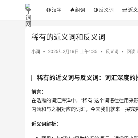
汉字
组词
反义词
近义
稀有的近义词和反义词
小词
•
2025年2月19日 上午1:35
•
反义词
•
阅读 
稀有的近义词与反义词：词汇深度的
前言：
在浩瀚的词汇海洋中，"稀有"这个词语往往用来
内涵和与之相对应的词汇，今天我们就来一探究竟
近义词解析：