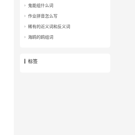
鬼能组什么词
作业拼音怎么写
稀有的近义词和反义词
海鸥的鸥组词
。
标签