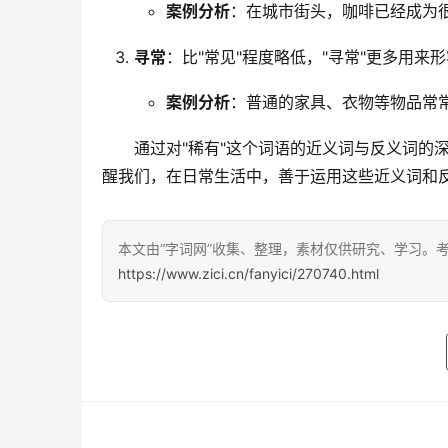
案例分析
：在城市街头，咖啡已经成为很
寻常
：比"常见"程度略低，"寻常"更多用
案例分析
：普通的家具、衣物等物品常常
　　通过对"稀有"这个词语的近义词与反义词的
醒我们，在日常生活中，善于运用这些近义词和
本文由“字词网”收集、整理，素材仅供研究、学习。
https://www.zici.cn/fanyici/270740.html