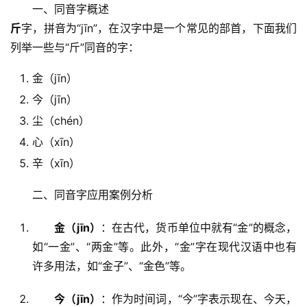
　　一、同音字概述
斤
字，拼音为“jīn”，在汉字中是一个常见的部首，下面我们
列举一些与“斤”同音的字：
金（jīn）
今（jīn）
尘（chén）
心（xīn）
辛（xīn）
　　二、同音字应用案例分析
金（jīn）
：在古代，货币单位中就有“金”的概念，
如“一金”、“两金”等。此外，“金”字在现代汉语中也有
许多用法，如“金子”、“金色”等。
今（jīn）
：作为时间词，“今”字表示现在、今天，