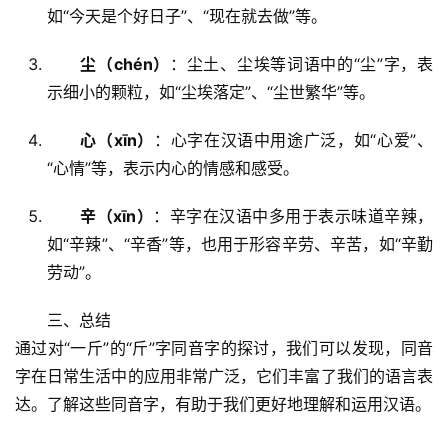
如“今天是个好日子”、“现在就去做”等。
尘（chén）
：尘土、尘埃等词语中的“尘”字，表
示细小的颗粒，如“尘埃落定”、“尘世繁华”等。
心（xīn）
：心字在汉语中用途广泛，如“心爱”、
“心情”等，表示内心的情感和感受。
辛（xīn）
：辛字在汉语中多用于表示味道辛辣，
如“辛辣”、“辛香”等，也用于形容辛劳、辛苦，如“辛勤
劳动”。
　　三、总结
通过对“一斤”的“斤”字同音字的探讨，我们可以发现，同音
字在日常生活中的应用非常广泛，它们丰富了我们的语言表
达。了解这些同音字，有助于我们更好地理解和运用汉语。