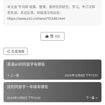
汉
本文由“字词网”收集、整理，素材仅供研究、学习。考订注释
字
若有误，欢迎反馈。转载请注明出处：
https://www.zici.cn/hanzi/10346.html
组
词
赞
(0)
反
生成海报
义
词
英语ah的同音字有哪些
上一篇
2024年12月8日 下午12:51
近
义
捉的同音字一年级有哪些
词
2024年12月8日 下午12:52
下一篇