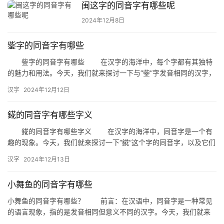
闽这字的同音字有哪些呢
2024年12月8日
鈭字的同音字有哪些
鈭字的同音字有哪些 在汉字的海洋中，每个字都有其独特
的魅力和用法。今天，我们就来探讨一下与“鈭”字发音相同的汉字，
即那些同音字。这些同音字在书写和口语中可能会引起混淆，但了…
汉字
2024年12月12日
錵的同音字有哪些字义
錵的同音字有哪些字义 在汉字的海洋中，同音字是一个有
趣的现象。今天，我们就来探讨一下“錵”这个字的同音字，以及它们
各自独特的字义。 首先，我们来看看“錵”的同音字有哪些…
汉字
2024年12月13日
小舞鱼的同音字有哪些
小舞鱼的同音字有哪些？ 前言：在汉语中，同音字是一种常见
的语言现象，指的是发音相同但意义不同的汉字。今天，我们就来
探讨一下“小舞鱼”的同音字，看看这些字在日常生活中是如何被使