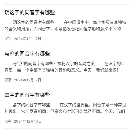
么，…
玥这字的同音字有哪些
玥这字的同音字有哪些 在中国汉字中，每个字都有其独特
的含义和用法。而同音字，则是指发音相同但字形和意义不同的
字。今天，我们就来探讨一下“玥”这个字的同音字有哪些。
汉字
2024年12月17日
“玥…
与庶的同音字有哪些
与“庶”的同音字有哪些？探秘汉字的音韵之美 在汉字的世
界里，每一个字都有其独特的音韵和意义。今天，我们就来探讨一
下与“庶”这个汉字同音的字有哪些，一起感受汉字的音韵之美。 …
汉字
2024年12月17日
盒字的同音字有哪些
盒字的同音字有哪些 在汉字的世界里，同音字是一种常见
的现象，它们发音相同，但意义和字形可能截然不同。今天，我们
就来探讨一下与“盒”字发音相同的同音字，以及它们在日常生活中
汉字
2024年12月10日
的…