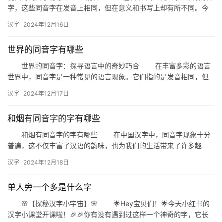
字，这些同音字在发音上相同，但在意义和书写上却有所不同。今
天，我们就来探讨一下与“枕头”发音相同的词汇，看看这些同音字…
汉字
2024年12月16日
世界的同音字有哪些
世界的同音字：探寻语言中的奇妙巧合 在丰富多彩的语言
世界中，同音字是一种常见的语言现象。它们指的是发音相同，但
意义不同的汉字。这种现象在汉语中尤为突出，因为汉语的音节相
汉字
2024年12月17日
对较…
和烟有同音字的字有哪些
和烟有同音字的字有哪些 在中国汉字中，同音字现象十分
普遍，这不仅丰富了汉语的韵味，也为我们的生活带来了许多趣
味。今天，我们就来探讨一下与“烟”字同音的其他汉字。 首
汉字
2024年12月18日
先，…
单人旁一个多是什么字
🌸【探秘汉字小宇宙】🌸 🌟Hey宝贝们！🌟今天小红书的
汉字小课堂开课啦！🎉🎉你有没有遇到过这样一个神奇的字，它长