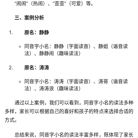
“闹闹”（热闹）、“歪歪”（可爱）等。
三、案例分析
原名：静静
同音字小名：静静（字面读音）、静姐（谐音读
法）、静静闹（趣味读法）
原名：涛涛
同音字小名：涛涛（字面读音）、涛哥（谐音读
法）、涛涛浪（趣味读法）
　　通过以上案例，我们可以看到，同音字小名的读法多种
多样，家长可以根据自己的喜好和孩子的特点来选择合适的
方式。
　　总结来说，同音字小名的读法丰富多样，既体现了家长