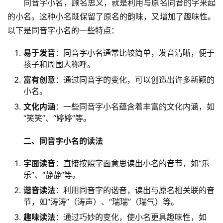
　　同音字小名，顾名思义，就是利用与原名同音的字来起
的小名。这种小名既保留了原名的韵味，又增加了趣味性。
以下是同音字小名的一些特点：
易于发音
：同音字小名通常比较简单，发音清晰，便于
孩子和周围人称呼。
富有创意
：通过同音字的变化，可以创造出许多新颖的
小名。
文化内涵
：一些同音字小名蕴含着丰富的文化内涵，如
“笑笑”、“婷婷”等。
二、同音字小名的读法
字面读音
：直接按照字面意思读出小名的音节，如“乐
乐”、“静静”等。
谐音读法
：利用同音字的谐音，读出与原名相关联的音
节，如“涛涛”（涛声）、“瑞瑞”（瑞气）等。
趣味读法
：通过巧妙的变化，使小名更具趣味性，如