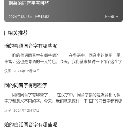
朝暮的同音字有哪些
词
2024年12月8日 下午12:52
下一篇
组
相关推荐
词
驺的粤语同音字有哪些呢
驺的粤语同音字有哪些呢？ 在粤语中，同音字的使用非常
拼
丰富，这也是粤语的一大特色。今天，我们就来探讨一下“驺”这个字
音
的粤语同音字有哪些，以及它们在日常生活中的应用。 一、…
汉字
2024年12月14日
固的同音字有哪些字
固的同音字有哪些字 在汉字中，同音字指的是发音相同但
字形和意义不同的字。今天，我们就来探讨一下“固”的同音字都有哪
些，以及它们在日常生活中的应用。 一、固的同音字 故：…
汉字
2024年12月17日
煊的白话同音字有哪些呢