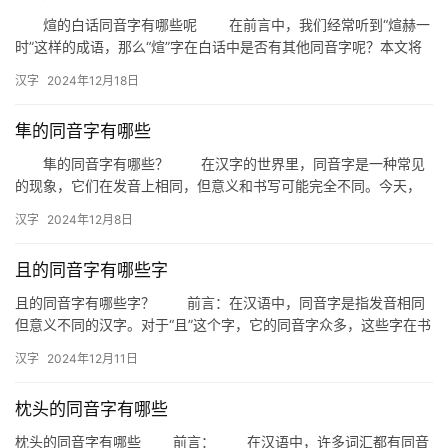
煊的白话同音字有哪些呢 在前言中，我们经常听到“煊赫一
时”这样的成语，那么“煊”字在白话中是否有其他同音字呢？本文将
为您详细解析“煊”的白话同音字，帮助您更好地理解和运用这…
汉字
2024年12月18日
隼的同音字有哪些
隼的同音字有哪些？ 在汉字的世界里，同音字是一种常见
的现象，它们在发音上相同，但意义和书写可能完全不同。今天，
我们就来探讨一下与“隼”发音相同的汉字，以及它们各自的特点和
汉字
2024年12月8日
用…
且的同音字有哪些字
且的同音字有哪些字？ 前言：在汉语中，同音字是指发音相同
但意义不同的汉字。对于“且”这个字，它的同音字众多，这些字在书
写和口语表达中可能会造成混淆。本文将详细探讨“且”的同音字…
汉字
2024年12月11日
枕头的同音字有哪些
枕头的同音字有哪些 前言： 在汉语中，许多词汇都有同音