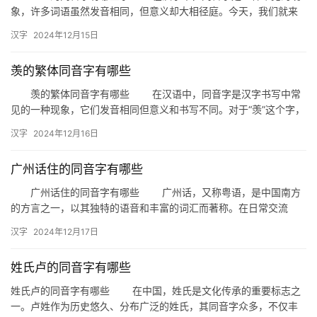
象，许多词语虽然发音相同，但意义却大相径庭。今天，我们就来
探讨一下“三金”这个词语的同音字，看看它们在日常生活中是如何
汉字
2024年12月15日
被…
羡的繁体同音字有哪些
羡的繁体同音字有哪些 在汉语中，同音字是汉字书写中常
见的一种现象，它们发音相同但意义和书写不同。对于“羡”这个字，
它的繁体字写作“羡”，那么有哪些与之发音相同的繁体字呢？本…
汉字
2024年12月16日
广州话住的同音字有哪些
广州话住的同音字有哪些 广州话，又称粤语，是中国南方
的方言之一，以其独特的语音和丰富的词汇而著称。在日常交流
中，同音字的使用非常普遍，有时甚至能引发幽默或误会。那么，
汉字
2024年12月17日
广州话…
姓氏卢的同音字有哪些
姓氏卢的同音字有哪些 在中国，姓氏是文化传承的重要标志之
一。卢姓作为历史悠久、分布广泛的姓氏，其同音字众多，不仅丰