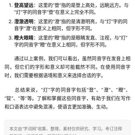
登高望远
：这里的“登”指的是登上高处，远眺远方。与
“灯”字的同音字“登”在意义上完全不同。
澄澈透明
：这里的“澄”指的是清澈明亮，与“灯”字的同
音字“澄”在意义上相同，但字形不同。
瞪大眼睛
：这里的“瞪”指的是眼睛发直、注视，与“灯”
字的同音字“瞪”在意义上相同，但字形不同。
　　通过以上案例，我们可以看出，虽然同音字在发音上相
同，但它们的字形和意义却可能截然不同。在使用同音字
时，我们需要根据语境和意义来选择合适的字。
　　总结来说，“灯”字的同音字包括“登”、“澄”、“瞪”、
“锭”、“等”等。了解和掌握这些同音字，有助于我们在写作
和口语表达中避免混淆，使语言更加准确、生动。
本文由“字词网”收集、整理，素材仅供研究、学习。考订注释