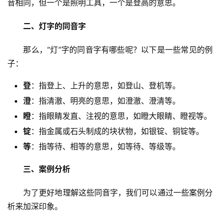
音相同，但一个是照明工具，一个是登高的意思。
二、灯字的同音字
　　那么，“灯”字的同音字有哪些呢？以下是一些常见的例
子：
登
：指登上、上升的意思，如登山、登机等。
澄
：指清澈、明亮的意思，如澄澈、澄清等。
瞪
：指眼睛发直、注视的意思，如瞪大眼睛、瞪视等。
锭
：指金属或石头制成的块状物，如银锭、铜锭等。
等
：指等待、相等的意思，如等待、等级等。
三、案例分析
　　为了更好地理解这些同音字，我们可以通过一些案例分
析来加深印象。