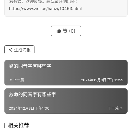
若有误，欢迎反馈。转载请注明出处：
汉
https://www.zici.cn/hanzi/10463.html
字
赞
(0)
组
词
生成海报
反
嚩的同音字有哪些字
义
词
上一篇
2024年12月8日 下午12:59
救命的同音字有哪些字
近
义
2024年12月8日 下午1:00
下一篇
词
相关推荐