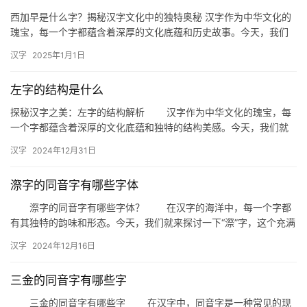
西加早是什么字？揭秘汉字文化中的独特奥秘 汉字作为中华文化的
瑰宝，每一个字都蕴含着深厚的文化底蕴和历史故事。今天，我们
要探讨的是一个看似简单却充满玄机的汉字——“西加早”。那么，
汉字
2025年1月1日
西…
左字的结构是什么
探秘汉字之美：左字的结构解析 汉字作为中华文化的瑰宝，每
一个字都蕴含着深厚的文化底蕴和独特的结构美感。今天，我们就
来深入探讨一个常见的汉字——“左”字的结构，揭开它背后的奥秘。
汉字
2024年12月31日
…
漈字的同音字有哪些字体
漈字的同音字有哪些字体？ 在汉字的海洋中，每一个字都
有其独特的韵味和形态。今天，我们就来探讨一下“漈”字，这个充满
古韵的字，它的同音字有哪些，以及这些同音字的字体特点。 …
汉字
2024年12月16日
三金的同音字有哪些字
三金的同音字有哪些字 在汉字中，同音字是一种常见的现