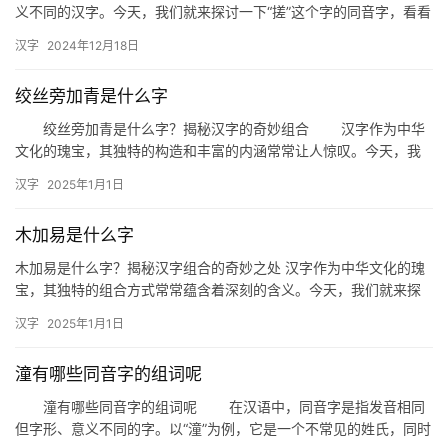
义不同的汉字。今天，我们就来探讨一下“搓”这个字的同音字，看看
它们在日常生活中的运用。 一、搓字的同音字 搓字的…
汉字
2024年12月18日
绞丝旁加青是什么字
绞丝旁加青是什么字？揭秘汉字的奇妙组合 汉字作为中华
文化的瑰宝，其独特的构造和丰富的内涵常常让人惊叹。今天，我
们就来探讨一个有趣的汉字组合——“绞丝旁加青”，究竟是什么
汉字
2025年1月1日
字？…
木加易是什么字
木加易是什么字？揭秘汉字组合的奇妙之处 汉字作为中华文化的瑰
宝，其独特的组合方式常常蕴含着深刻的含义。今天，我们就来探
讨一个有趣的问题：“木加易是什么字？”。通过这个问题的解答，
汉字
2025年1月1日
我…
潼有哪些同音字的组词呢
潼有哪些同音字的组词呢 在汉语中，同音字是指发音相同
但字形、意义不同的字。以“潼”为例，它是一个不常见的姓氏，同时