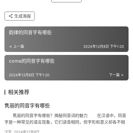
近
生成海报
义
词
韵律的同音字有哪些
上一篇
2024年12月8日 下午1:20
组
词
come的同音字有哪些
2024年12月8日 下午1:20
下一篇
拼
音
相关推荐
隽丽的同音字有哪些
隽丽的同音字有哪些？揭秘同音词的魅力 在汉语中，同音
字是一种常见的语言现象，它们读音相同，但字形和意义却各不相
同。今天，我们就来探讨一下“隽丽”的同音字，感受同音词带来的
汉字
2024年12月8日