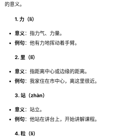
的意义。
1. 力（lì）
意义
：指力气、力量。
例句
：他有力地挥动着手臂。
2. 里（lǐ）
意义
：指距离中心或边缘的距离。
例句
：我家住在市中心，离这里很近。
3. 站（zhàn）
意义
：站立。
例句
：他站在讲台上，开始讲解课程。
4. 粒（lì）