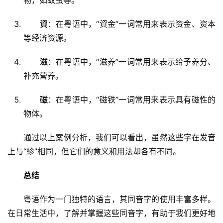
物，如蚊虫等。
資
：在粤语中，“資金”一词常用来表示资金、资本
等经济资源。
滋
：在粤语中，“滋养”一词常用来表示给予养分、
补充营养。
磁
：在粤语中，“磁铁”一词常用来表示具有磁性的
物体。
　　通过以上案例分析，我们可以看出，虽然这些字在发音
上与“紾”相同，但它们的意义和用法却各有不同。
总结
　　粤语作为一门独特的语言，其同音字的使用丰富多样。
在日常生活中，了解并掌握这些同音字，有助于我们更好地