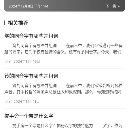
2024年12月8日 下午1:44
下一篇
组
相关推荐
词
烧的同音字有哪些并组词
烧的同音字有哪些并组词 在前言中，我们经常遇到一些有
拼
趣的汉字，它们不仅有独特的含义，还有许多同音字。今天，我们
音
就来探讨一下“烧”的同音字，并看看它们能组成哪些有趣的词汇。 …
汉字
2024年12月16日
铃的同音字有哪些并组词
铃的同音字有哪些并组词 在前言中，我们常常会听到各种
声音，其中铃铛的清脆声总是让人印象深刻。那么，你知道铃的同
音字有哪些吗？它们又能够组成哪些有趣的词汇呢？本文将为您一
汉字
2024年12月11日
一揭…
提手旁一个奈是什么字
提手旁一个奈是什么字？揭秘汉字的独特魅力 汉字，作为