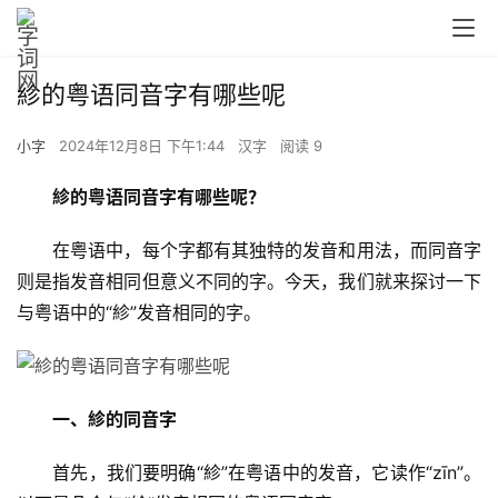
紾的粤语同音字有哪些呢
小字
2024年12月8日 下午1:44
汉字
阅读 9
紾的粤语同音字有哪些呢？
　　在粤语中，每个字都有其独特的发音和用法，而同音字
则是指发音相同但意义不同的字。今天，我们就来探讨一下
与粤语中的“紾”发音相同的字。
一、紾的同音字
　　首先，我们要明确“紾”在粤语中的发音，它读作“zīn”。