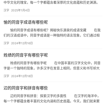
中华文化的瑰宝，每一个字都蕴含着深厚的文化底蕴和历史渊源。
今天，我们来探讨一个有趣且充满谜团的汉字——“挐”。你是否曾
汉字
2025年1月4日
好…
愉的同音字成语有哪些呢
愉的同音字成语有哪些呢？揭秘快乐源泉的成语宝藏 在我
们的汉语成语中，同音字成语是一种独特的语言现象，它们通过相
同的发音，传达出不同的意境和情感。今天，我们就来揭秘一组以
汉字
2024年12月16日
“愉…
姓绩的同音字有哪些字呢
姓绩的同音字有哪些字呢 在中国丰富的汉字文化中，同音
字是一个独特的现象，许多汉字在发音上相同，但意义和书写却大
相径庭。今天，我们就来探讨一下与“姓绩”发音相同的汉字有哪些。
汉字
2024年12月18日
…
辺的同音字和拼音有哪些
辺的同音字和拼音：探索汉字的多面性 在汉字的海洋中，
每一个字都蕴含着丰富的文化内涵和历史底蕴。今天，我们就来聚