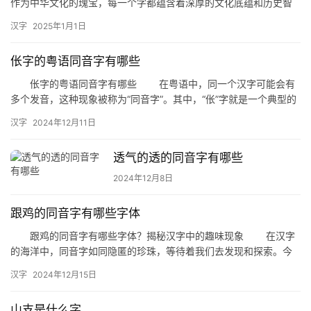
作为中华文化的瑰宝，每一个字都蕴含着深厚的文化底蕴和历史智
慧。今天，我们来探讨一个有趣的问题：“衍下面一个心是什么字？”
汉字
2025年1月1日
…
伥字的粤语同音字有哪些
伥字的粤语同音字有哪些 在粤语中，同一个汉字可能会有
多个发音，这种现象被称为“同音字”。其中，“伥”字就是一个典型的
例子。今天，我们就来探讨一下“伥”字的粤语同音字有哪些。…
汉字
2024年12月11日
透气的透的同音字有哪些
2024年12月8日
跟鸡的同音字有哪些字体
跟鸡的同音字有哪些字体？揭秘汉字中的趣味现象 在汉字
的海洋中，同音字如同隐匿的珍珠，等待着我们去发现和探索。今
天，我们就来聊聊“跟鸡”的同音字，并探讨这些同音字在字体上的
汉字
2024年12月15日
独…
山支是什么字