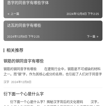
义
恳字的同音字有哪些字体
词
上一篇
2024年12月8日 下午2:25
达瓦的同音字有哪些
组
词
2024年12月8日 下午2:25
下一篇
相关推荐
拼
音
钢筋的钢同音字有哪些
钢筋的钢同音字有哪些 在建筑行业中，钢筋是不可或缺的材料
之一。而“钢”字，作为其核心成分的名称，也引起了人们对于同音字
的兴趣。本文将为您揭秘“钢筋的钢”的同音字有哪些，帮助您在…
汉字
2024年12月8日
衍下面一个心是什么字
衍下面一个心是什么字？揭秘汉字背后的文化密码 汉字，