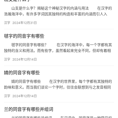
山支是什么字？揭秘这个神秘汉字的内涵与用法 在汉字的
浩瀚海洋中，有许多字词因其独特的构造和丰富的内涵而引人入
胜。今天，我们要探讨的便是这样一个神秘而有趣的汉字——“山
汉字
2024年12月31日
支”。…
毬字的同音字有哪些
毬字的同音字有哪些？ 在汉字的海洋中，每一个字都有其
独特的含义和用法。而有些字，虽然看起来完全不同，但却有着相
同的发音。今天，我们就来探讨一下“毬”字的同音字，看看它们在
汉字
2024年12月14日
汉…
婧的同音字有哪些
婧的同音字有哪些 在汉字的世界里，每个字都有其独特的
韵味和意义。而当我们谈论一个字时，往往会联想到与之发音相同
或相近的其他字。今天，我们就来探讨一下“婧”这个字的同音字，
汉字
2024年12月14日
看…
兰的同音字有哪些并组词
兰的同音字有哪些并组词 在汉语中，同音字是一种常见的