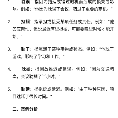
耽误
：指因为拖延或错过时机而造成的损失或影
响。例如：“他因为耽误了会议，错过了重要的商机。”
担搁
：指承担或接受某项任务或责任。例如：“他
答应帮忙，但说最近有些担搁，可能要晚些时候才能开
始。”
耽于
：指沉迷于某种事物或状态。例如：“他耽于
游戏，影响了学习和工作。”
耽搁
：指因故推迟或延误。例如：“因为交通堵
塞，会议耽搁了半小时。”
耽延
：指拖延或延迟。例如：“由于种种原因，项
目耽延了很长时间。”
二、案例分析