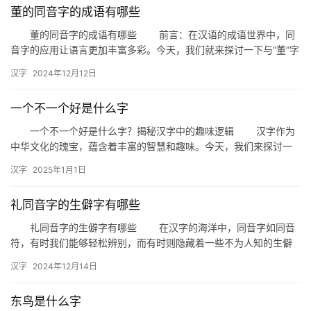
董的同音字的成语有哪些
董的同音字的成语有哪些 前言：在汉语的成语世界中，同
音字的应用让语言更加丰富多彩。今天，我们就来探讨一下与“董”字
同音的成语，看看这些成语背后蕴含的智慧和趣味。 一、董…
汉字
2024年12月12日
一个不一个好是什么字
一个不一个好是什么字？揭秘汉字中的趣味逻辑 汉字作为
中华文化的瑰宝，蕴含着丰富的智慧和趣味。今天，我们来探讨一
个有趣的问题：“一个不一个好是什么字？”这个问题看似简单，却
汉字
2025年1月1日
蕴…
礼同音字的生僻字有哪些
礼同音字的生僻字有哪些 在汉字的海洋中，同音字如同音
符，有时我们能够轻松辨别，而有时则隐藏着一些不为人知的生僻
字。今天，我们就来探讨一下与“礼”同音的生僻字，看看这些不常
汉字
2024年12月14日
见…
东鸟是什么字