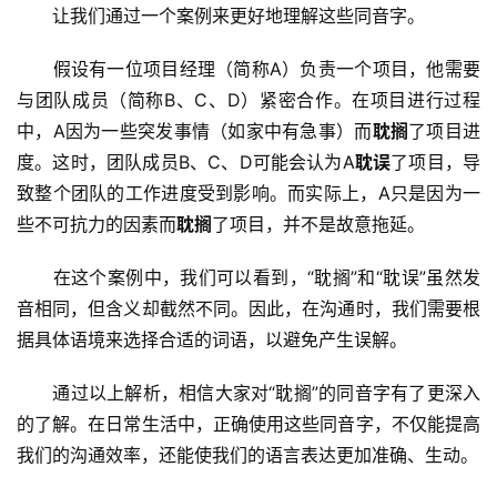
　　让我们通过一个案例来更好地理解这些同音字。
　　假设有一位项目经理（简称A）负责一个项目，他需要
与团队成员（简称B、C、D）紧密合作。在项目进行过程
中，A因为一些突发事情（如家中有急事）而
耽搁
了项目进
度。这时，团队成员B、C、D可能会认为A
耽误
了项目，导
致整个团队的工作进度受到影响。而实际上，A只是因为一
些不可抗力的因素而
耽搁
了项目，并不是故意拖延。
　　在这个案例中，我们可以看到，“耽搁”和“耽误”虽然发
音相同，但含义却截然不同。因此，在沟通时，我们需要根
据具体语境来选择合适的词语，以避免产生误解。
　　通过以上解析，相信大家对“耽搁”的同音字有了更深入
的了解。在日常生活中，正确使用这些同音字，不仅能提高
我们的沟通效率，还能使我们的语言表达更加准确、生动。