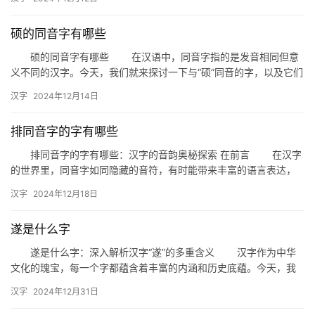
声供”…
硕的同音字有哪些
硕的同音字有哪些 在汉语中，同音字指的是发音相同但意
义不同的汉字。今天，我们就来探讨一下与“硕”同音的字，以及它们
在生活中的应用。 一、同音字概述 “硕”字的拼音是…
汉字
2024年12月14日
排同音字的字有哪些
排同音字的字有哪些：汉字的音韵奥秘探索 在前言 在汉字
的世界里，同音字如同隐藏的音符，有时能带来丰富的语言表达，
有时却可能造成误解。今天，我们就来揭开“排同音字的字有哪些”…
汉字
2024年12月18日
遂是什么字
遂是什么字：深入解析汉字“遂”的多重含义 汉字作为中华
文化的瑰宝，每一个字都蕴含着丰富的内涵和历史底蕴。今天，我
们就来探讨一个常见却容易被忽视的汉字——“遂”。遂是什么字？…
汉字
2024年12月31日