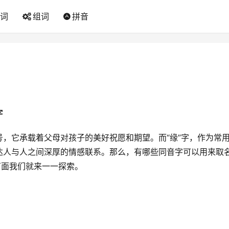
词
组词
拼音
字
，它承载着父母对孩子的美好祝愿和期望。而“缘”字，作为常
达人与人之间深厚的情感联系。那么，有哪些同音字可以用来取
下面我们就来一一探索。