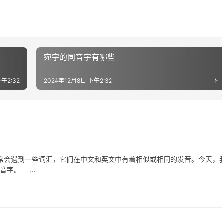
宛字的同音字有哪些
午2:32
2024年12月8日 下午2:32
下
遇到一些词汇，它们在中文和英文中有着相似或相同的发音。今天，
同音字。 …