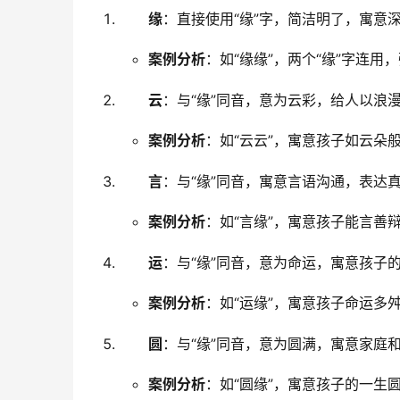
缘
：直接使用“缘”字，简洁明了，寓意
案例分析
：如“缘缘”，两个“缘”字连用
云
：与“缘”同音，意为云彩，给人以浪
案例分析
：如“云云”，寓意孩子如云朵
言
：与“缘”同音，寓意言语沟通，表达
案例分析
：如“言缘”，寓意孩子能言善
运
：与“缘”同音，意为命运，寓意孩子
案例分析
：如“运缘”，寓意孩子命运多
圆
：与“缘”同音，意为圆满，寓意家庭
案例分析
：如“圆缘”，寓意孩子的一生