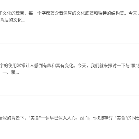
华文化的瑰宝，每一个字都蕴含着深厚的文化底蕴和独特的结构美。今天
其背后的文化…
使用常常让人感到有趣和富有变化。今天，我们就来探讨一下与“飘”
 一、飘…
背景下，"美食"一词早已深入人心。然而，你知道吗？"美食"的同