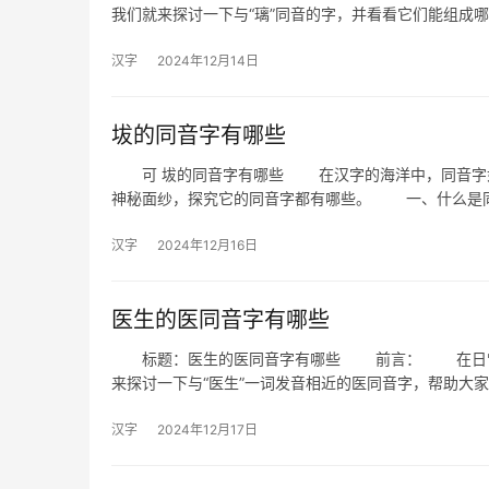
我们就来探讨一下与“璃”同音的字，并看看它们能组成
汉字
2024年12月14日
坺的同音字有哪些
可 坺的同音字有哪些 在汉字的海洋中，同音字如同
神秘面纱，探究它的同音字都有哪些。 一、什么是同
汉字
2024年12月16日
医生的医同音字有哪些
标题：医生的医同音字有哪些 前言： 在日常交
来探讨一下与“医生”一词发音相近的医同音字，帮助大
汉字
2024年12月17日