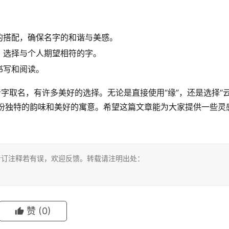
的搭配，确保名字的和谐与美感。
，选择与个人期望相符的字。
书写和阅读。
字取名，有许多美好的选择。无论是直接使用“缘”，还是选择“云
添一份独特的韵味和美好的寓意。希望这篇文章能为大家提供一些灵
考订注释若有误，欢迎反馈。转载请注明出处：
赞
(0)