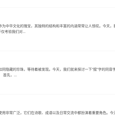
中华文化的瑰宝，其独特的结构和丰富的内涵常常让人惊叹。今天，
不仅考验我们对…
隐藏的珍珠，等待着被发现。今天，我们就来探讨一下“搲”字的同音
 首先，…
非常广泛，它们在诗歌、成语以及日常交流中都扮演着重要角色。今