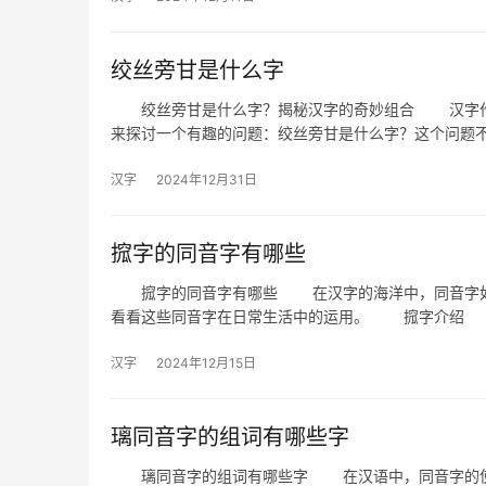
绞丝旁甘是什么字
绞丝旁甘是什么字？揭秘汉字的奇妙组合 汉字作为
来探讨一个有趣的问题：绞丝旁甘是什么字？这个问题
汉字
2024年12月31日
搲字的同音字有哪些
搲字的同音字有哪些 在汉字的海洋中，同音字如同
看看这些同音字在日常生活中的运用。 搲字介绍
汉字
2024年12月15日
璃同音字的组词有哪些字
璃同音字的组词有哪些字 在汉语中，同音字的使用