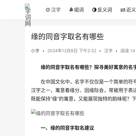
汉字
组词
反义词
近义
缘的同音字取名有哪些
小字
•
2024年12月8日 下午2:32
•
汉字
•
阅读 14
缘的同音字取名有哪些？探寻美好寓意的名
　　在中国文化中，名字不仅仅是一个简单的符号
汉字之一，寓意着缘分、因缘际会，常被用于表
既能保持“缘”的寓意，又能展现独特的韵味呢？
一、缘的同音字取名建议