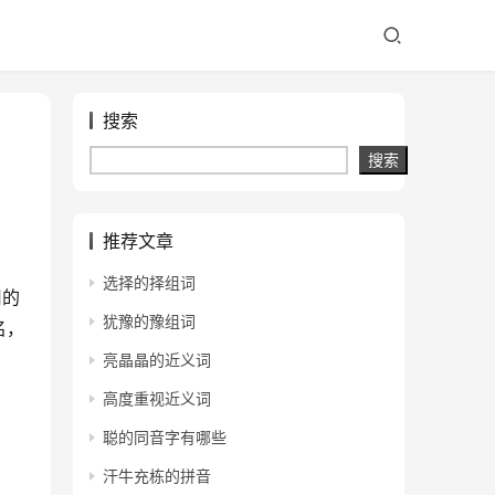
搜索
搜索
推荐文章
选择的择组词
用的
犹豫的豫组词
名，
亮晶晶的近义词
高度重视近义词
聪的同音字有哪些
汗牛充栋的拼音