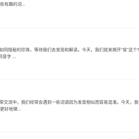
哪些有趣的词…
隐秘的珍珠，等待我们去发现和解读。今天，我们就来揭开“坺”这个
音字 …
流中，我们经常会遇到一些词语因为发音相似而容易混淆。今天，我
家更好地理…