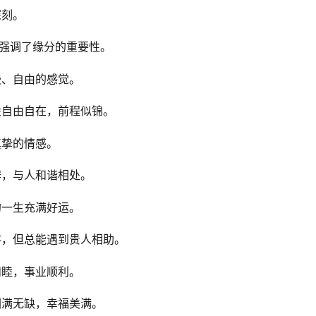
深刻。
，强调了缘分的重要性。
漫、自由的感觉。
般自由自在，前程似锦。
真挚的情感。
辩，与人和谐相处。
的一生充满好运。
舛，但总能遇到贵人相助。
和睦，事业顺利。
圆满无缺，幸福美满。