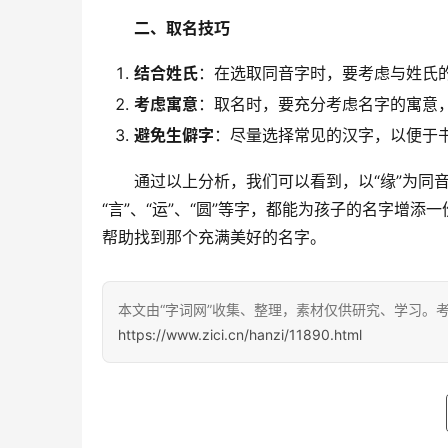
二、取名技巧
结合姓氏
：在选取同音字时，要考虑与姓氏
考虑寓意
：取名时，要充分考虑名字的寓意
避免生僻字
：尽量选择常见的汉字，以便于
　　通过以上分析，我们可以看到，以“缘”为同音
“言”、“运”、“圆”等字，都能为孩子的名字增
帮助找到那个充满美好的名字。
本文由“字词网”收集、整理，素材仅供研究、学习。
https://www.zici.cn/hanzi/11890.html