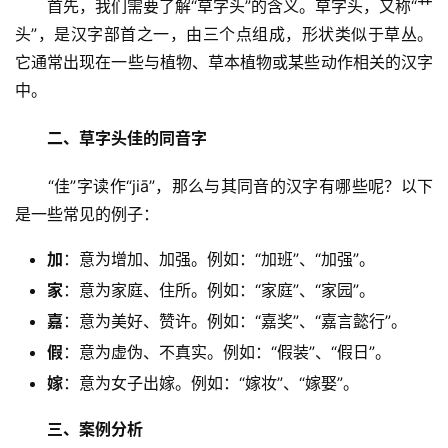
　　首先，我们需要了解“草字头”的含义。草字头，又称“艹
头”，是汉字部首之一，由三个点组成，形状类似于草丛。
它通常出现在一些与植物、草本植物或某些动作相关的汉字
中。
二、草字头佳的同音字
　　“佳”字读作“jiā”，那么与其同音的汉字有哪些呢？以下
是一些常见的例子：
加
：意为增加、加强。例如：“加班”、“加强”。
家
：意为家庭、住所。例如：“家庭”、“家园”。
嘉
：意为美好、赞许。例如：“嘉奖”、“嘉言懿行”。
假
：意为虚伪、不真实。例如：“假装”、“假日”。
嫁
：意为女子出嫁。例如：“嫁妆”、“嫁娶”。
三、案例分析