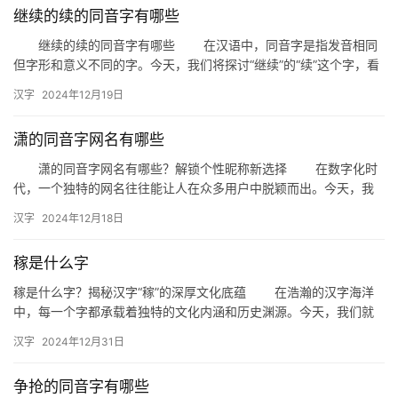
继续的续的同音字有哪些
继续的续的同音字有哪些 在汉语中，同音字是指发音相同
但字形和意义不同的字。今天，我们将探讨“继续”的“续”这个字，看
看有哪些同音字与其发音相同，但在使用上有所区别。 一…
汉字
2024年12月19日
潇的同音字网名有哪些
潇的同音字网名有哪些？解锁个性昵称新选择 在数字化时
代，一个独特的网名往往能让人在众多用户中脱颖而出。今天，我
们就来探讨一下以“潇”为同音字的网名有哪些选择，帮助你打造一
汉字
2024年12月18日
个…
稼是什么字
稼是什么字？揭秘汉字“稼”的深厚文化底蕴 在浩瀚的汉字海洋
中，每一个字都承载着独特的文化内涵和历史渊源。今天，我们就
来探究一个看似平凡却蕴含深意的汉字——“稼”。稼是什么字？它…
汉字
2024年12月31日
争抢的同音字有哪些