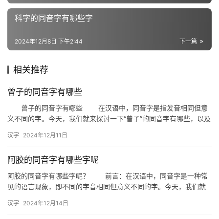
义
词
科字的同音字有哪些字
2024年12月8日 下午2:44
下一篇
组
词
相关推荐
曾子的同音字有哪些
拼
曾子的同音字有哪些 在汉语中，同音字是指发音相同但意
音
义不同的字。今天，我们就来探讨一下“曾子”的同音字有哪些，以及
它们在日常生活中的应用。 一、曾子的同音字解析 首…
汉字
2024年12月11日
阿胶的同音字有哪些字呢
阿胶的同音字有哪些字呢？ 前言：在汉语中，同音字是一种常
见的语言现象，即不同的字音相同但意义不同的字。今天，我们就
来探讨一下与“阿胶”同音的字有哪些，以及它们在日常生活中的应
汉字
2024年12月14日
用…