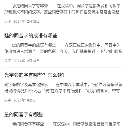
争抢的同音字有哪些 在汉语中，同音字是指发音相同但字
形和意义不同的汉字。这些同音字在书写和口语交流中常常会引起
混淆。今天，我们就来探讨一下与“争抢”发音相同的同音字有哪些。
汉字
2024年12月12日
…
蛙的同音字的成语有哪些
蛙的同音字的成语有哪些 在汉语成语的海洋中，同音字的
使用为语言增添了丰富的色彩。今天，我们就来探讨一下与“蛙”同音
的成语，看看这些成语背后蕴含的智慧和趣味。 一、蛙鸣蝉…
汉字
2024年12月14日
光字旁的字有哪些？怎么读？
光字旁的字及其文化探索 在中国汉字体系中，“光”作为偏旁部首
出现的情况并不少见。“光”在汉字中有“光明”、“明亮”的含义，带有
此部首的文字多与光亮或照耀相关联。下面我们来了解一下…
汉字
2025年1月2日
量的同音字有哪些
量的同音字有哪些 在汉语中，同音字是指发音相同但字形