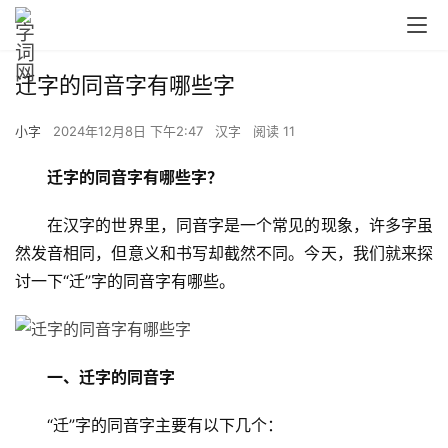
迁字的同音字有哪些字
小字
2024年12月8日 下午2:47
汉字
阅读 11
迁字的同音字有哪些字？
　　在汉字的世界里，同音字是一个常见的现象，许多字虽
然发音相同，但意义和书写却截然不同。今天，我们就来探
讨一下“迁”字的同音字有哪些。
一、迁字的同音字
　　“迁”字的同音字主要有以下几个：