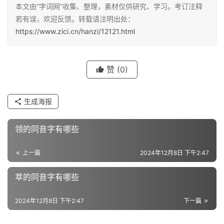
本文由“字词网”收集、整理，素材仅供研究、学习。考订注释
汉
若有误，欢迎反馈。转载请注明出处：
字
https://www.zici.cn/hanzi/12121.html
组
赞
(0)
词
生成海报
反
领的同音字有哪些
义
词
上一篇
2024年12月8日 下午2:47
萃的同音字有哪些
近
义
2024年12月8日 下午2:47
下一篇
词