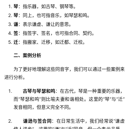
琴
：指乐器，如古琴、钢琴等。
琴
：同上，也可指音乐，如琴瑟和鸣。
谦
：表示谦虚、谦让的意思。
签
：指签字、签名，也可指合同、契约。
迁
：指搬家、迁移，如迁都、迁校。
二、案例分析
　　为了更好地理解这些同音字，我们可以通过一些案例来
进行分析。
古琴与琴瑟和鸣
：在古代，琴是一种重要的乐器，
而“琴瑟和鸣”则比喻夫妻和谐相处。这里的“琴”与“迁”
发音相同，但意义完全不同。
谦逊与签合同
：在日常生活中，我们经常说“谦虚