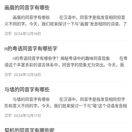
画眉的同音字有哪些
画眉的同音字有哪些 在汉语中，同音字是指发音相同但意
义不同的字。今天，我们就来探讨一下与“画眉”发音相同的词语，了
解这些同音字在日常生活中的运用。 一、画眉的同音字 …
汉字
2024年12月19日
n的粤语同音字有哪些字
n的粤语同音字有哪些字？揭秘粤语中的趣味同音现象 在粤
语这个丰富多彩的语言体系中，同音字的现象尤为突出。今天，我
们就来探讨一下，那些与“n”发音相同的粤语同音字有哪些，以及…
汉字
2024年12月16日
与墙的同音字有哪些
与墙的同音字有哪些 在汉语中，同音字是指发音相同但字
形和意义不同的字。今天，我们就来探讨一下与“墙”这个词语发音相
同的同音字，以及它们在日常生活中的应用。 一、墙的同音…
汉字
2024年12月17日
契机的同音字有哪些呢