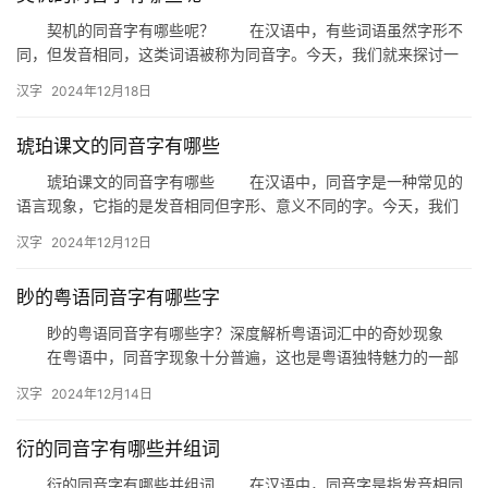
契机的同音字有哪些呢？ 在汉语中，有些词语虽然字形不
同，但发音相同，这类词语被称为同音字。今天，我们就来探讨一
下“契机”的同音字有哪些，以及它们在日常生活中的应用。 一…
汉字
2024年12月18日
琥珀课文的同音字有哪些
琥珀课文的同音字有哪些 在汉语中，同音字是一种常见的
语言现象，它指的是发音相同但字形、意义不同的字。今天，我们
就来探讨一下“琥珀”这个词语的同音字都有哪些。 一、琥珀的…
汉字
2024年12月12日
眇的粤语同音字有哪些字
眇的粤语同音字有哪些字？深度解析粤语词汇中的奇妙现象
在粤语中，同音字现象十分普遍，这也是粤语独特魅力的一部
分。今天，我们就来探讨一下“眇”这个字在粤语中的同音字有哪些，
汉字
2024年12月14日
以…
衍的同音字有哪些并组词
衍的同音字有哪些并组词 在汉语中，同音字是指发音相同