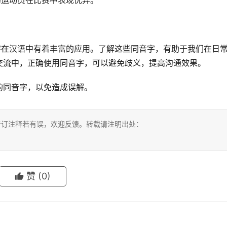
的运动员在比赛中表现优异。”
字在汉语中有着丰富的应用。了解这些同音字，有助于我们在日
交流中，正确使用同音字，可以避免歧义，提高沟通效果。
的同音字，以免造成误解。
考订注释若有误，欢迎反馈。转载请注明出处：
赞
(0)