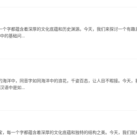
个字都蕴含着深厚的文化底蕴和历史渊源。今天，我们来探讨一个有趣
习中的基础问…
海洋中，同音字如同海洋中的浪花，千姿百态，让人目不暇接。今天，
在汉语中是如…
宝，每一个字都蕴含着深厚的文化底蕴和独特的结构之美。今天，我们就