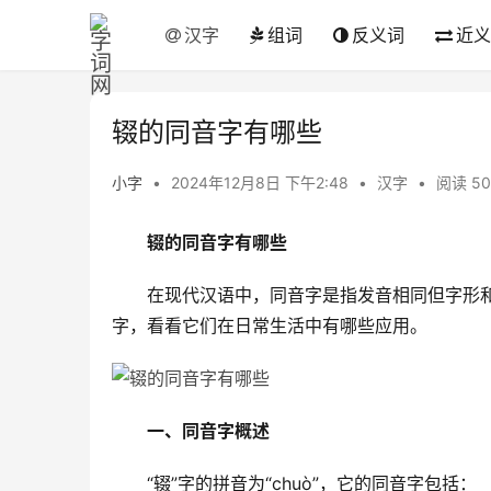
汉字
组词
反义词
近义
辍的同音字有哪些
小字
•
2024年12月8日 下午2:48
•
汉字
•
阅读 50
辍的同音字有哪些
　　在现代汉语中，同音字是指发音相同但字形和
字，看看它们在日常生活中有哪些应用。
一、同音字概述
　　“辍”字的拼音为“chuò”，它的同音字包括：