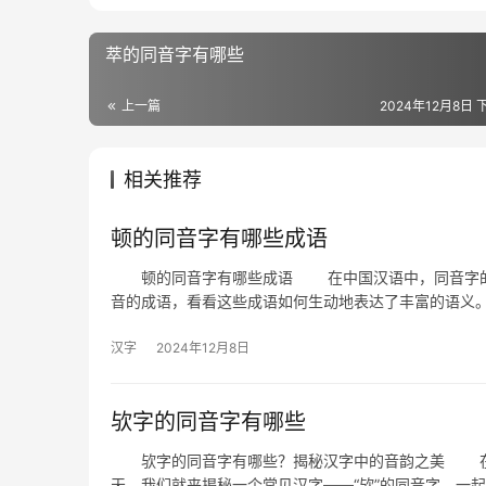
萃的同音字有哪些
上一篇
2024年12月8日 下
相关推荐
顿的同音字有哪些成语
顿的同音字有哪些成语 在中国汉语中，同音字的使
音的成语，看看这些成语如何生动地表达了丰富的语
汉字
2024年12月8日
欤字的同音字有哪些
欤字的同音字有哪些？揭秘汉字中的音韵之美 在汉
天，我们就来揭秘一个常见汉字——“欤”的同音字，一