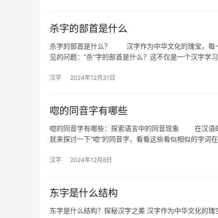
杀字的部首是什么
杀字的部首是什么？ 汉字作为中华文化的瑰宝，每一
见的问题：“杀”字的部首是什么？这不仅是一个汉字学
汉字
2024年12月31日
唿的同音字有哪些
唿的同音字有哪些：探索语言中的同音现象 在汉语的
就来探讨一下“唿”的同音字，看看这些看似相似的字词
汉字
2024年12月8日
东字是什么结构
东字是什么结构？探秘汉字之美 汉字作为中华文化的瑰