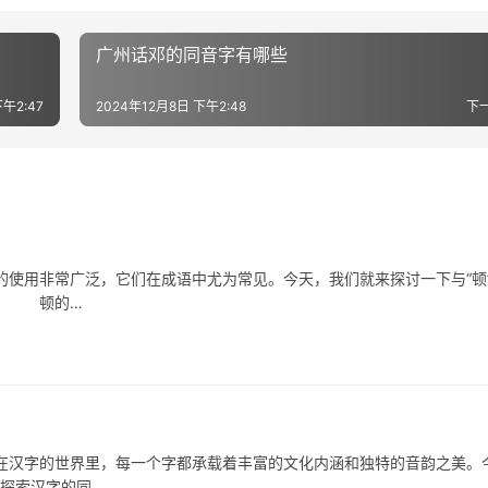
广州话邓的同音字有哪些
午2:47
2024年12月8日 下午2:48
下
用非常广泛，它们在成语中尤为常见。今天，我们就来探讨一下与“顿
义。 顿的…
字的世界里，每一个字都承载着丰富的文化内涵和独特的音韵之美。
起探索汉字的同…