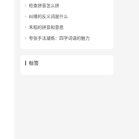
检查拼音怎么拼
纠缠的反义词是什么
禾稻的拼音和意思
夸张手法凝练：四字词语的魅力
标签