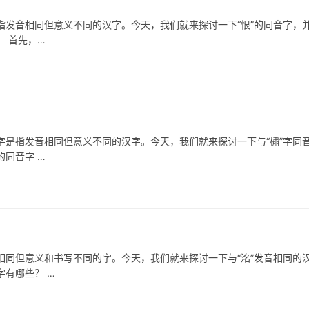
音相同但意义不同的汉字。今天，我们就来探讨一下“恨”的同音字，
 首先，…
指发音相同但意义不同的汉字。今天，我们就来探讨一下与“橚”字同
同音字 …
同但意义和书写不同的字。今天，我们就来探讨一下与“洺”发音相同的
有哪些？ …