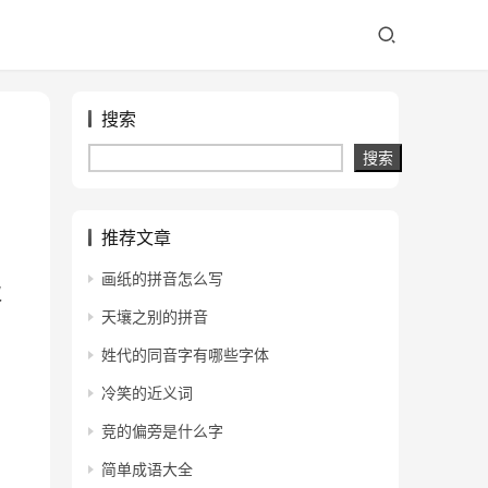
搜索
搜索
推荐文章
画纸的拼音怎么写
汉
天壤之别的拼音
姓代的同音字有哪些字体
冷笑的近义词
竞的偏旁是什么字
简单成语大全