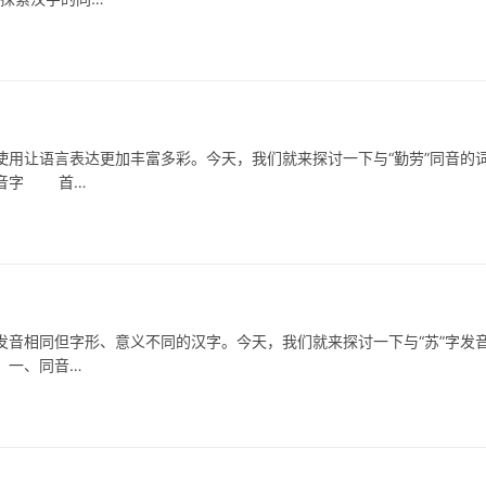
让语言表达更加丰富多彩。今天，我们就来探讨一下与“勤劳”同音的
同音字 首…
相同但字形、意义不同的汉字。今天，我们就来探讨一下与“苏”字发
 一、同音…