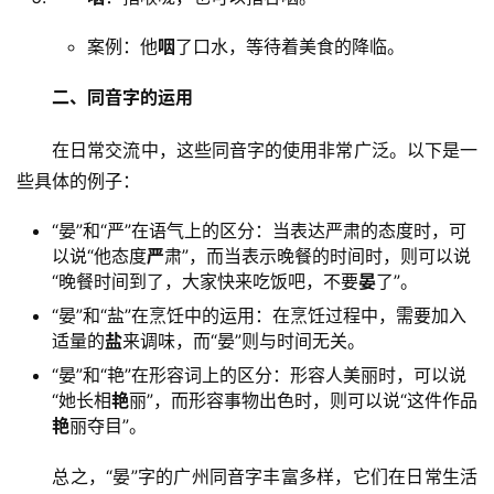
案例：他
咽
了口水，等待着美食的降临。
二、同音字的运用
　　在日常交流中，这些同音字的使用非常广泛。以下是一
些具体的例子：
“晏”和“严”在语气上的区分：当表达严肃的态度时，可
以说“他态度
严
肃”，而当表示晚餐的时间时，则可以说
“晚餐时间到了，大家快来吃饭吧，不要
晏
了”。
“晏”和“盐”在烹饪中的运用：在烹饪过程中，需要加入
适量的
盐
来调味，而“晏”则与时间无关。
“晏”和“艳”在形容词上的区分：形容人美丽时，可以说
“她长相
艳
丽”，而形容事物出色时，则可以说“这件作品
艳
丽夺目”。
　　总之，“晏”字的广州同音字丰富多样，它们在日常生活