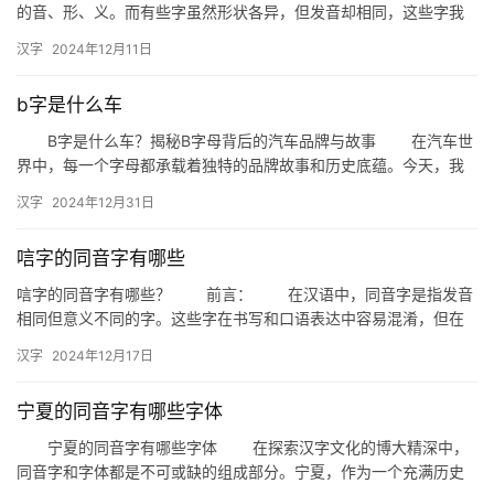
的音、形、义。而有些字虽然形状各异，但发音却相同，这些字我
们称之为“同音字”。今天，我们就来探讨一下“段”字的同音字有哪…
汉字
2024年12月11日
b字是什么车
B字是什么车？揭秘B字母背后的汽车品牌与故事 在汽车世
界中，每一个字母都承载着独特的品牌故事和历史底蕴。今天，我
们就来深入探讨一下“B字是什么车”，揭开这个字母背后的神秘面…
汉字
2024年12月31日
唁字的同音字有哪些
唁字的同音字有哪些？ 前言： 在汉语中，同音字是指发音
相同但意义不同的字。这些字在书写和口语表达中容易混淆，但在
文学、艺术和日常生活中都有着广泛的应用。今天，我们就来探讨
汉字
2024年12月17日
一…
宁夏的同音字有哪些字体
宁夏的同音字有哪些字体 在探索汉字文化的博大精深中，
同音字和字体都是不可或缺的组成部分。宁夏，作为一个充满历史