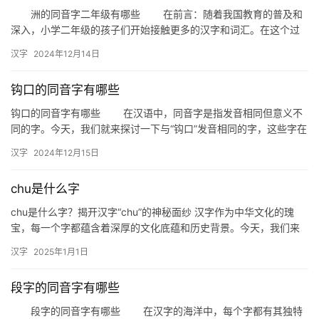
洲的同音字二年级有哪些 在前言：随着我国教育的普及和
深入，小学二年级的孩子们开始接触更多的汉字和词汇。在这个过
程中，了解同音字成为孩子们学习汉字的重要一环。今天，我们就
汉字
2024年12月14日
来探…
钩口的同音字有哪些
钩口的同音字有哪些 在汉语中，同音字是指发音相同但意义不
同的字。今天，我们就来探讨一下与“钩口”发音相同的字，这些字在
日常生活中可能会引起一些混淆，但了解它们可以帮助我们更好地…
汉字
2024年12月15日
chu是什么字
chu是什么字？揭开汉字“chu”的神秘面纱 汉字作为中华文化的瑰
宝，每一个字都蕴含着深厚的文化底蕴和历史背景。今天，我们来
探讨一个有趣的问题：“chu是什么字？”这个问题看似简单…
汉字
2025年1月1日
段字的同音字有哪些
段字的同音字有哪些 在汉字的海洋中，每个字都有其独特