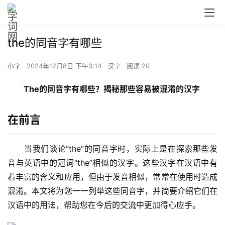
the的同音字有哪些
小字
2024年12月8日 下午3:14
汉字
阅读 20
The的同音字有哪些？揭秘那些容易被混淆的汉字
在前言
　　当我们谈论“the”的同音字时，实际上是在探索那些发
音与英语中的冠词“the”相似的汉字。这些汉字在汉语中有
着丰富的含义和应用，但由于发音相似，常常在使用时造成
混淆。本文将为您一一列举这些同音字，并简要介绍它们在
汉语中的用法，帮助您在今后的交流中更加得心应手。