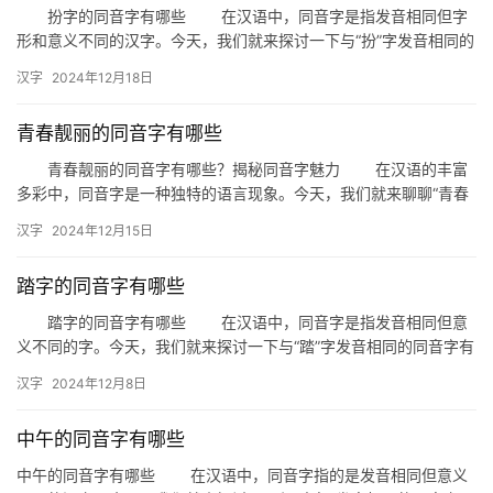
扮字的同音字有哪些 在汉语中，同音字是指发音相同但字
形和意义不同的汉字。今天，我们就来探讨一下与“扮”字发音相同的
同音字，看看它们在汉字世界中都有哪些独特的角色。 扮字…
汉字
2024年12月18日
青春靓丽的同音字有哪些
青春靓丽的同音字有哪些？揭秘同音字魅力 在汉语的丰富
多彩中，同音字是一种独特的语言现象。今天，我们就来聊聊“青春
靓丽”这个词语的同音字，一起探索这些看似相同、实则各异的文
汉字
2024年12月15日
字…
踏字的同音字有哪些
踏字的同音字有哪些 在汉语中，同音字是指发音相同但意
义不同的字。今天，我们就来探讨一下与“踏”字发音相同的同音字有
哪些，以及它们在日常生活中的应用。 一、踏字的同音字 …
汉字
2024年12月8日
中午的同音字有哪些
中午的同音字有哪些 在汉语中，同音字指的是发音相同但意义