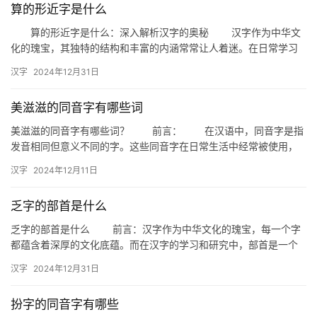
算的形近字是什么
算的形近字是什么：深入解析汉字的奥秘 汉字作为中华文
化的瑰宝，其独特的结构和丰富的内涵常常让人着迷。在日常学习
和工作中，我们经常会遇到一些形近字，它们长得相似，却意义迥
汉字
2024年12月31日
异。…
美滋滋的同音字有哪些词
美滋滋的同音字有哪些词？ 前言： 在汉语中，同音字是指
发音相同但意义不同的字。这些同音字在日常生活中经常被使用，
有时甚至能创造出一些有趣的词语。今天，我们就来探讨一下与
汉字
2024年12月11日
“美…
乏字的部首是什么
乏字的部首是什么 前言：汉字作为中华文化的瑰宝，每一个字
都蕴含着深厚的文化底蕴。而在汉字的学习和研究中，部首是一个
不可或缺的概念。今天，我们就来探讨一个有趣的问题——乏字的
汉字
2024年12月31日
部首…
扮字的同音字有哪些