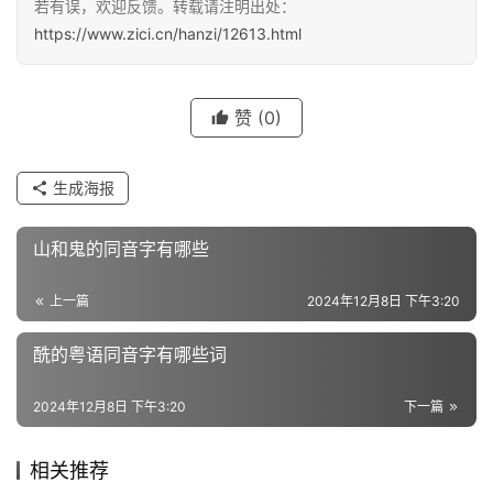
若有误，欢迎反馈。转载请注明出处：
汉
https://www.zici.cn/hanzi/12613.html
字
赞
(0)
组
词
生成海报
反
山和鬼的同音字有哪些
义
词
上一篇
2024年12月8日 下午3:20
酰的粤语同音字有哪些词
近
义
2024年12月8日 下午3:20
下一篇
词
相关推荐