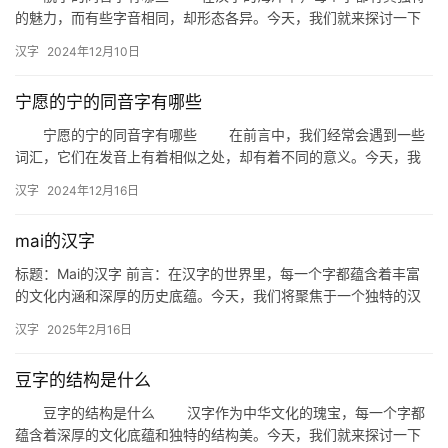
的魅力，而有些字音相同，却形态各异。今天，我们就来探讨一下
“靗”这个字，看看它的同音字有哪些。 一、靗字的读音与意义…
汉字
2024年12月10日
宁愿的宁的同音字有哪些
宁愿的宁的同音字有哪些 在前言中，我们经常会遇到一些
词汇，它们在发音上有着相似之处，却有着不同的意义。今天，我
们就来探讨一下“宁愿”中的“宁”字，它的同音字有哪些，以及这些…
汉字
2024年12月16日
mai的汉字
标题：Mai的汉字 前言：在汉字的世界里，每一个字都蕴含着丰富
的文化内涵和深厚的历史底蕴。今天，我们将聚焦于一个独特的汉
字——“Mai”，探讨其背后的故事和意义。 一、汉字“Mai…
汉字
2025年2月16日
豆字的结构是什么
豆字的结构是什么 汉字作为中华文化的瑰宝，每一个字都
蕴含着深厚的文化底蕴和独特的结构美。今天，我们就来探讨一下