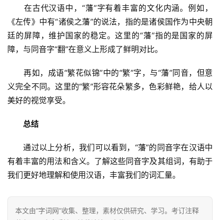
　　在古代汉语中，“藩”字有着丰富的文化内涵。例如，
《左传》中有“诸侯之藩”的说法，指的是诸侯国作为中央朝
廷的屏障，维护国家的稳定。这里的“藩”指的是国家的屏
障，与同音字“翻”在意义上形成了鲜明对比。
　　再如，成语“繁花似锦”中的“繁”字，与“藩”同音，但意
义完全不同。这里的“繁”形容花朵繁多，色彩鲜艳，给人以
美好的视觉享受。
总结
　　通过以上分析，我们可以看到，“藩”的同音字在汉语中
有着丰富的用法和含义。了解这些同音字及其组词，有助于
我们更好地理解和使用汉语，丰富我们的词汇量。
本文由“字词网”收集、整理，素材仅供研究、学习。考订注释