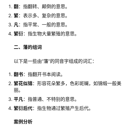
翻
：指翻转、颠倒的意思。
繁
：表示多、复杂的意思。
凡
：指平常、一般的意思。
繁衍
：指生物大量繁殖的意思。
二、藩的组词
　　以下是一些由“藩”的同音字组成的词汇：
翻书
：指翻开书本阅读。
繁花似锦
：形容花朵繁多，色彩斑斓，如锦缎一般美
丽。
平凡
：指普通、不特别的意思。
繁衍后代
：指生物通过繁殖产生后代。
案例分析