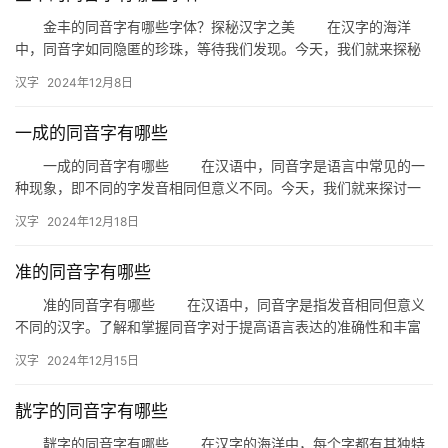
金丰的同音字有哪些字体？探秘汉字之美 在汉字的海洋
中，同音字如同隐匿的珍珠，等待我们发现。今天，我们就来探秘
“金丰”的同音字，并了解它们各自的字体特点。 一、金丰的同
汉字
2024年12月8日
音…
一成的同音字有哪些
一成的同音字有哪些 在汉语中，同音字是语言中常见的一
种现象，即不同的字发音相同但意义不同。今天，我们就来探讨一
下与“一成”发音相同的同音字，以及它们在日常生活中的应用。 …
汉字
2024年12月18日
准的同音字有哪些
准的同音字有哪些 在汉语中，同音字是指发音相同但意义
不同的汉字。了解和掌握同音字对于提高语言表达的准确性和丰富
性至关重要。今天，我们就来探讨一下“准”这个字的同音字有哪些。
汉字
2024年12月15日
…
靗字的同音字有哪些
靗字的同音字有哪些 在汉字的海洋中，每个字都有其独特