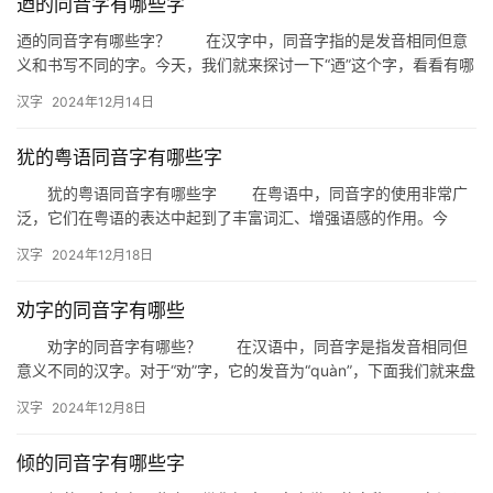
迺的同音字有哪些字
迺的同音字有哪些字？ 在汉字中，同音字指的是发音相同但意
义和书写不同的字。今天，我们就来探讨一下“迺”这个字，看看有哪
些同音字与它相似。 一、迺的同音字概述 “迺”字的…
汉字
2024年12月14日
犹的粤语同音字有哪些字
犹的粤语同音字有哪些字 在粤语中，同音字的使用非常广
泛，它们在粤语的表达中起到了丰富词汇、增强语感的作用。今
天，我们就来探讨一下与粤语中“犹”字同音的字有哪些。 一、
汉字
2024年12月18日
犹…
劝字的同音字有哪些
劝字的同音字有哪些？ 在汉语中，同音字是指发音相同但
意义不同的汉字。对于“劝”字，它的发音为“quàn”，下面我们就来盘
点一下与“劝”字同音的汉字。 一、同音字概述 …
汉字
2024年12月8日
倾的同音字有哪些字