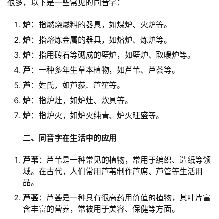
很多，以下是一些常见的同音字：
炉
：指燃烧燃料的器具，如煤炉、火炉等。
炉
：指熔炼金属的器具，如熔炉、炼炉等。
炉
：指用砖石等砌成的壁炉，如壁炉、取暖炉等。
芦
：一种多年生草本植物，如芦苇、芦荟等。
芦
：姓氏，如芦荻、芦笙等。
炉
：指炉灶，如炉灶、炊具等。
炉
：指炉火，如炉火纯青、炉火旺盛等。
二、同音字在生活中的应用
芦苇
：芦苇是一种常见的植物，常用于编织、造纸等领
域。在古代，人们常用芦苇制作芦席、芦管等生活用
品。
芦荟
：芦荟是一种具有很高药用价值的植物，其叶片富
含丰富的营养，常被用于美容、保健等方面。