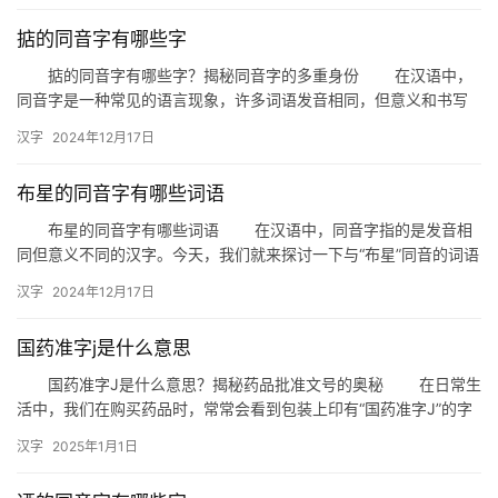
掂的同音字有哪些字
掂的同音字有哪些字？揭秘同音字的多重身份 在汉语中，
同音字是一种常见的语言现象，许多词语发音相同，但意义和书写
却截然不同。今天，我们就来探讨一下与“掂”这个词语发音相同的
汉字
2024年12月17日
同…
布星的同音字有哪些词语
布星的同音字有哪些词语 在汉语中，同音字指的是发音相
同但意义不同的汉字。今天，我们就来探讨一下与“布星”同音的词语
有哪些，以及它们在日常生活中的应用。 一、同音字概述 …
汉字
2024年12月17日
国药准字j是什么意思
国药准字J是什么意思？揭秘药品批准文号的奥秘 在日常生
活中，我们在购买药品时，常常会看到包装上印有“国药准字J”的字
样。那么，国药准字J究竟是什么意思？它背后又隐藏着哪些重…
汉字
2025年1月1日