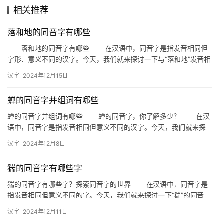
相关推荐
组
落和地的同音字有哪些
词
落和地的同音字有哪些 在汉语中，同音字是指发音相同但
字形、意义不同的汉字。今天，我们就来探讨一下与“落和地”发音相
同的同音字有哪些。 一、落和地的发音 首先，我们需…
拼
汉字
2024年12月15日
音
蝉的同音字并组词有哪些
蝉的同音字并组词有哪些 蝉的同音字，你了解多少？ 在汉
语中，同音字是指发音相同但意义不同的汉字。今天，我们就来探
讨一下“蝉”的同音字，并看看它们能组成哪些有趣的词语。 …
汉字
2024年12月8日
猯的同音字有哪些字
猯的同音字有哪些字？探索同音字的世界 在汉语中，同音字是
指发音相同但意义不同的字。今天，我们就来探讨一下“猯”的同音
字，看看它们在汉字中的丰富多彩。 一、猯的同音字概述 …
汉字
2024年12月11日