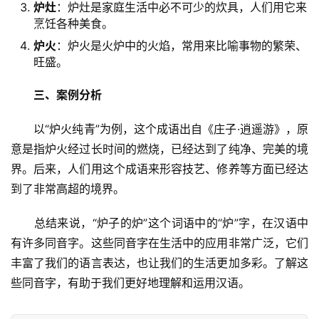
炉灶
：炉灶是家庭生活中必不可少的炊具，人们用它来
烹饪各种美食。
炉火
：炉火是火炉中的火焰，常用来比喻事物的繁荣、
旺盛。
三、案例分析
　　以“炉火纯青”为例，这个成语出自《庄子·逍遥游》，原
意是指炉火经过长时间的燃烧，已经达到了纯净、完美的境
界。后来，人们用这个成语来形容技艺、修养等方面已经达
到了非常高超的境界。
　　总结来说，“炉子的炉”这个词语中的“炉”字，在汉语中
有许多同音字。这些同音字在生活中的应用非常广泛，它们
丰富了我们的语言表达，也让我们的生活更加多彩。了解这
些同音字，有助于我们更好地理解和运用汉语。