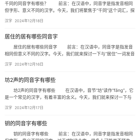
千同的同音字有哪些？ 前言：在汉语中，同音字是指发音相同
但字形、意义不同的汉字。今天，我们将聚焦于“千同”这个词汇，探
拼
讨其同音字的使用和意义。 一、千的同音字 迁：指迁…
音
汉字
2024年12月18日
居住的居有哪些同音字
居住的居有哪些同音字 前言：在汉语中，同音字是指发音
相同但意义不同的汉字。今天，我们就来探讨一下与“居住”一词发音
相同的同音字，看看这些字在日常生活中的运用和区分。 一…
汉字
2024年12月16日
坊2声的同音字有哪些
坊2声的同音字有哪些 在汉语中，音节“坊”读作“fāng”，它
是一个常见的汉字，有着丰富的含义。今天，我们就来探讨一下与
“坊”发音相同的其他汉字，以及它们在日常生活中的应用…
汉字
2024年12月17日
钥的同音字有哪些
钥的同音字有哪些 前言：在汉语中，同音字是指发音相同