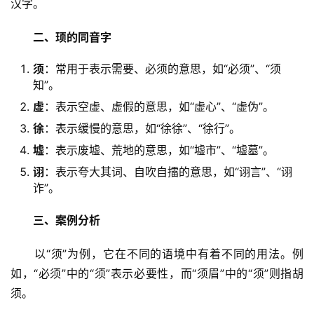
汉字。
二、顼的同音字
须
：常用于表示需要、必须的意思，如“必须”、“须
知”。
虚
：表示空虚、虚假的意思，如“虚心”、“虚伪”。
徐
：表示缓慢的意思，如“徐徐”、“徐行”。
墟
：表示废墟、荒地的意思，如“墟市”、“墟墓”。
诩
：表示夸大其词、自吹自擂的意思，如“诩言”、“诩
诈”。
三、案例分析
　　以“须”为例，它在不同的语境中有着不同的用法。例
如，“必须”中的“须”表示必要性，而“须眉”中的“须”则指胡
须。