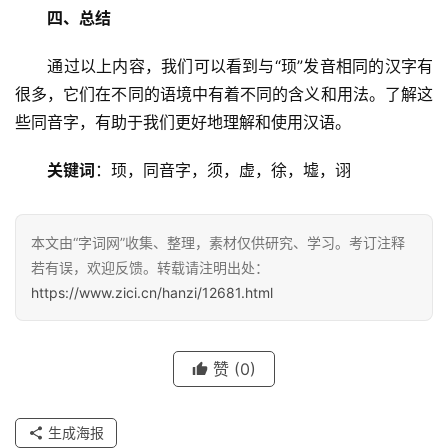
四、总结
　　通过以上内容，我们可以看到与“顼”发音相同的汉字有
很多，它们在不同的语境中有着不同的含义和用法。了解这
些同音字，有助于我们更好地理解和使用汉语。
关键词
：顼，同音字，须，虚，徐，墟，诩
本文由“字词网”收集、整理，素材仅供研究、学习。考订注释
若有误，欢迎反馈。转载请注明出处：
https://www.zici.cn/hanzi/12681.html
汉
赞
(0)
字
生成海报