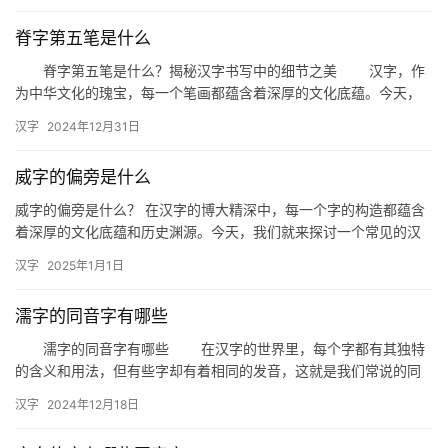
脊字第五笔是什么
脊字第五笔是什么？揭秘汉字书写中的细节之美 汉字，作
为中华文化的瑰宝，每一个笔画都蕴含着深厚的文化底蕴。今天，
我们就来探讨一个有趣的话题——脊字第五笔是什么。这不仅是对
汉字
2024年12月31日
汉字…
威字的偏旁是什么
威字的偏旁是什么？ 在汉字的博大精深中，每一个字的构造都蕴含
着深厚的文化底蕴和历史渊源。今天，我们就来探讨一个常见的汉
字——“威”，威字的偏旁是什么？这个问题看似简单，却涉及到汉
汉字
2025年1月1日
字…
濡字的同音字有哪些
濡字的同音字有哪些 在汉字的世界里，每个字都有其独特
的含义和用法，但有些字却有着相同的发音，这就是我们常说的同
音字。今天，我们就来探讨一下“濡”字的同音字有哪些，以及它们
汉字
2024年12月18日
在…