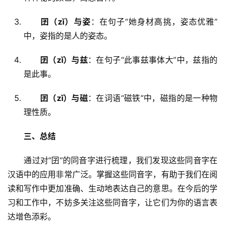
囝（zǐ）与姿
：在句子“她身材高挑，姿态优雅”
中，姿指的是人的姿态。
囝（zǐ）与兹
：在句子“此事兹事体大”中，兹指的
是此事。
囝（zǐ）与磁
：在词语“磁铁”中，磁指的是一种物
理性质。
三、总结
　　通过对“囝”的同音字进行梳理，我们发现这些同音字在
汉语中的应用非常广泛。掌握这些同音字，有助于我们在阅
读和写作中更加准确、生动地表达自己的意思。在今后的学
习和工作中，不妨多关注这些同音字，让它们为你的语言表
达增色添彩。