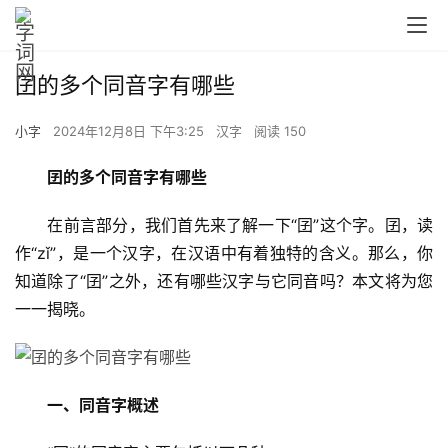
囝的多个同音字有哪些
小字
2024年12月8日 下午3:25
汉字
阅读 150
囝的多个同音字有哪些
　　在前言部分，我们首先来了解一下“囝”这个字。囝，读
作“zǐ”，是一个汉字，在汉语中有着独特的含义。那么，你
知道除了“囝”之外，还有哪些汉字与它同音吗？本文将为您
一一揭晓。
一、同音字概述