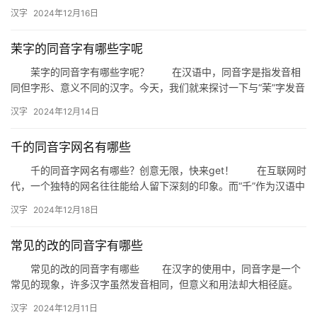
及它们在日常生活中的应用。 一、云尺的同音字 “云…
汉字
2024年12月16日
茉字的同音字有哪些字呢
茉字的同音字有哪些字呢？ 在汉语中，同音字是指发音相
同但字形、意义不同的汉字。今天，我们就来探讨一下与“茉”字发音
相同的其他汉字，了解它们各自的含义和用法。 一、同音字…
汉字
2024年12月14日
千的同音字网名有哪些
千的同音字网名有哪些？创意无限，快来get！ 在互联网时
代，一个独特的网名往往能给人留下深刻的印象。而“千”作为汉语中
的一个常用字，其同音字众多，为网名创意提供了丰富的素材…
汉字
2024年12月18日
常见的改的同音字有哪些
常见的改的同音字有哪些 在汉字的使用中，同音字是一个
常见的现象，许多汉字虽然发音相同，但意义和用法却大相径庭。
今天，我们就来探讨一下与“改”字发音相同的同音字有哪些，以及
汉字
2024年12月11日
它…