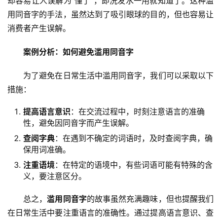
却容易让人误解为“懂了”，即洗发水一用就知道了。这种滥
用同音字的手法，虽然达到了吸引眼球的目的，但也容易让
消费者产生误解。
案例分析：如何避免滥用同音字
　　为了避免在日常生活中滥用同音字，我们可以采取以下
措施：
提高语言意识
：在交流过程中，时刻注意语言的准确
性，避免因同音字而产生误解。
查阅字典
：在遇到不确定的词语时，及时查阅字典，确
保用词准确。
注重语境
：在特定的语境中，有些词语可能有特殊的含
义，要注意区分。
　　总之，
滥用同音字
的故事虽然充满趣味，但也提醒我们
在日常生活中要注重语言的准确性。通过提高语言意识、查