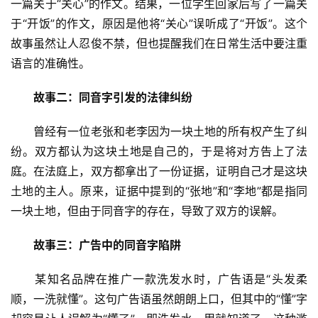
一篇关于“关心”的作文。结果，一位学生回家后写了一篇关
于“开饭”的作文，原因是他将“关心”误听成了“开饭”。这个
故事虽然让人忍俊不禁，但也提醒我们在日常生活中要注重
语言的准确性。
故事二：同音字引发的法律纠纷
　　曾经有一位老张和老李因为一块土地的所有权产生了纠
纷。双方都认为这块土地是自己的，于是将对方告上了法
庭。在法庭上，双方都拿出了一份证据，证明自己才是这块
土地的主人。原来，证据中提到的“张地”和“李地”都是指同
一块土地，但由于同音字的存在，导致了双方的误解。
故事三：广告中的同音字陷阱
　　某知名品牌在推广一款洗发水时，广告语是“头发柔
顺，一洗就懂”。这句广告语虽然朗朗上口，但其中的“懂”字