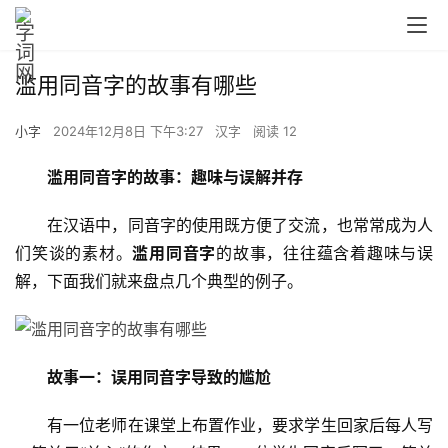
滥用同音字的故事有哪些
小字
2024年12月8日 下午3:27
汉字
阅读 12
滥用同音字的故事：趣味与误解并存
　　在汉语中，同音字的使用既方便了交流，也常常成为人
们笑谈的素材。
滥用同音字
的故事，往往蕴含着趣味与误
解，下面我们就来盘点几个典型的例子。
故事一：误用同音字导致的尴尬
　　有一位老师在课堂上布置作业，要求学生回家后每人写