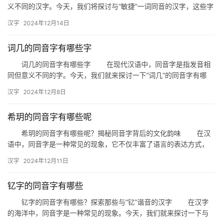
义不同的汉字。今天，我们将探讨与“敏捷”一词同音的汉字，这些字
在日常生活中也经常出现，但它们的含义却各不相同。 主题…
汉字
2024年12月14日
词几的同音字有哪些字
词几的同音字有哪些字 在现代汉语中，同音字是指发音相
同但意义不同的字。今天，我们就来探讨一下“词几”的同音字有哪
些。了解这些同音字，不仅能丰富我们的词汇量，还能提高我们的
汉字
2024年12月8日
语…
希玥的同音字有哪些呢
希玥的同音字有哪些呢？揭秘同音字背后的文化韵味 在汉
语中，同音字是一种常见的现象，它不仅丰富了语言的表达方式，
也蕴含着深厚的文化内涵。今天，我们就来探讨一下“希玥”的同音
汉字
2024年12月11日
字…
钇字的同音字有哪些
钇字的同音字有哪些？探索那些与“钇”谐音的汉字 在汉字
的海洋中，同音字是一种常见的现象。今天，我们就来探讨一下与