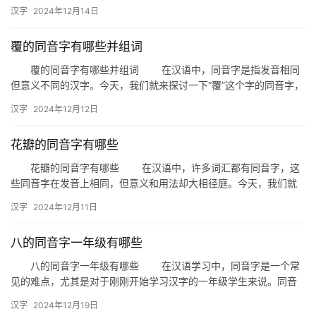
“钇”（yī）这个字谐音的汉字有哪些。了解这些同音字，不仅能…
汉字
2024年12月14日
覆的同音字有哪些并组词
覆的同音字有哪些并组词 在汉语中，同音字是指发音相同
但意义不同的汉字。今天，我们就来探讨一下“覆”这个字的同音字，
并看看它们能组成哪些有趣的词语。 一、覆的同音字 …
汉字
2024年12月12日
花瓣的同音字有哪些
花瓣的同音字有哪些 在汉语中，许多词汇都有同音字，这
些同音字在发音上相同，但意义和用法却大相径庭。今天，我们就
来探讨一下与“花瓣”发音相同的词汇，以及它们在日常生活中的应
汉字
2024年12月11日
用…
八的同音字一年级有哪些
八的同音字一年级有哪些 在汉语学习中，同音字是一个常
见的难点，尤其是对于刚刚开始学习汉字的一年级学生来说。同音
字指的是发音相同但意义不同的汉字。那么，以“八”的同音字为例，
汉字
2024年12月19日
…