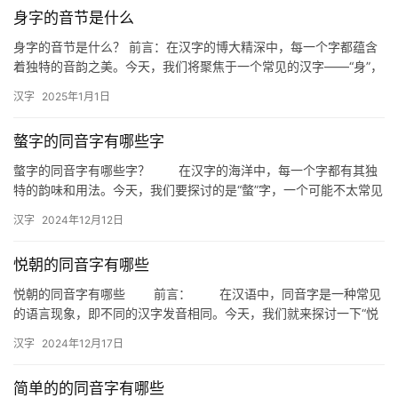
身字的音节是什么
身字的音节是什么？ 前言：在汉字的博大精深中，每一个字都蕴含
着独特的音韵之美。今天，我们将聚焦于一个常见的汉字——“身”，
探讨其音节的构成及其在语言中的应用。这不仅是对汉字音韵的一…
汉字
2025年1月1日
螫字的同音字有哪些字
螫字的同音字有哪些字？ 在汉字的海洋中，每一个字都有其独
特的韵味和用法。今天，我们要探讨的是“螫”字，一个可能不太常见
但同样有趣的汉字。那么，你知道“螫”字的同音字有哪些吗？下…
汉字
2024年12月12日
悦朝的同音字有哪些
悦朝的同音字有哪些 前言： 在汉语中，同音字是一种常见
的语言现象，即不同的汉字发音相同。今天，我们就来探讨一下“悦
朝”这个词语的同音字，看看它们在日常生活中是如何被使用的。…
汉字
2024年12月17日
简单的的同音字有哪些