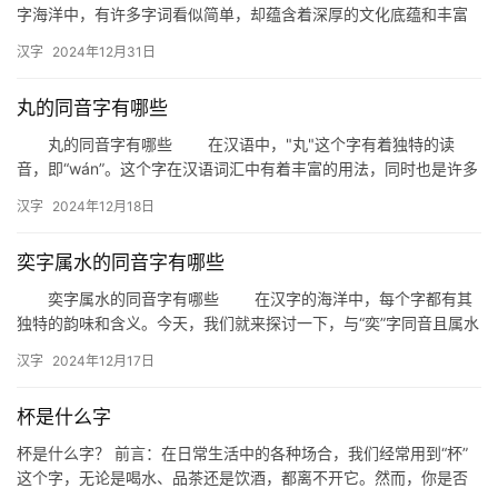
字海洋中，有许多字词看似简单，却蕴含着深厚的文化底蕴和丰富
的内涵。今天，我们就来探讨一个看似普通却充满神秘色彩的汉字
汉字
2024年12月31日
——…
丸的同音字有哪些
丸的同音字有哪些 在汉语中，"丸"这个字有着独特的读
音，即“wán”。这个字在汉语词汇中有着丰富的用法，同时也是许多
同音字的源头。那么，"丸&…
汉字
2024年12月18日
奕字属水的同音字有哪些
奕字属水的同音字有哪些 在汉字的海洋中，每个字都有其
独特的韵味和含义。今天，我们就来探讨一下，与“奕”字同音且属水
的汉字有哪些，以及它们背后的文化内涵。 一、奕字概述 …
汉字
2024年12月17日
杯是什么字
杯是什么字？ 前言：在日常生活中的各种场合，我们经常用到“杯”
这个字，无论是喝水、品茶还是饮酒，都离不开它。然而，你是否