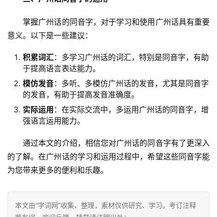
　　掌握广州话的同音字，对于学习和使用广州话具有重要
意义。以下是一些建议：
积累词汇
：多学习广州话的词汇，特别是同音字，有助
于提高语言表达能力。
模仿发音
：多听、多模仿广州话的发音，尤其是同音字
的发音，有助于提高发音准确度。
实际运用
：在实际交流中，多运用广州话的同音字，增
汉
强语言运用能力。
字
　　通过本文的介绍，相信您对广州话的同音字有了更深入
的了解。在广州话的学习和运用过程中，希望这些同音字能
组
为您带来更多的便利和乐趣。
词
本文由“字词网”收集、整理，素材仅供研究、学习。考订注释
反