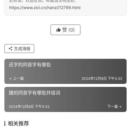
若有误，欢迎反馈。转载请注明出处：
义
https://www.zici.cn/hanzi/12799.html
词
赞
(0)
近
义
生成海报
词
还字的同音字有哪些
组
词
上一篇
2024年12月8日 下午3:32
雑的同音字有哪些并组词
拼
2024年12月8日 下午3:32
下一篇
音
相关推荐