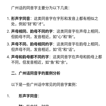
　　广州话的同音字主要分为以下几类：
形声字同音
：这类同音字在字形和发音上都有相似之
处，例如“财”和“才”。
声母相同、韵母不同的字
：这类同音字在声母上相同，
但韵母不同，发音相近，如“心”和“新”。
声母不同、韵母相同的字
：这类同音字在韵母上相同，
但声母不同，发音相近，如“花”和“话”。
声母和韵母都不同的字
：这类同音字在声母和韵母上都
不同，但发音相近，如“鱼”和“余”。
二、广州话同音字的案例分析
　　以下是一些广州话中常见的同音字案例：
形声字同音
：