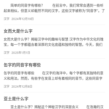
简单的同音字有哪些？ 在前言中，我们常常会遇到一些听
起来相似，但意义却截然不同的汉字，这些汉字被称为“同音字”。了
解并掌握这些简单的同音字，对于提高我们的语言表达能力和避免…
汉字
2024年12月19日
女而大是什么字
女而大是什么字？揭秘汉字中的趣味与智慧 汉字作为中华文化的瑰
宝，每一个字都蕴含着深厚的文化底蕴和独特的智慧。今天，我们
要探讨一个有趣的问题：“女而大是什么字？”这个问题不仅考验我
汉字
2025年1月1日
们…
缶字的同音字有哪些
缶字的同音字有哪些 在汉字的海洋中，每个字都有其独特的意
义和用法。然而，有些字在发音上却有着相同的音节，这些同音字
在书写时容易混淆，但在理解和运用上却能发挥各自的妙用。今
汉字
2024年12月8日
天，我…
亚土是什么字
亚土是什么字？揭秘这个神秘汉字的深层含义 在浩瀚的汉