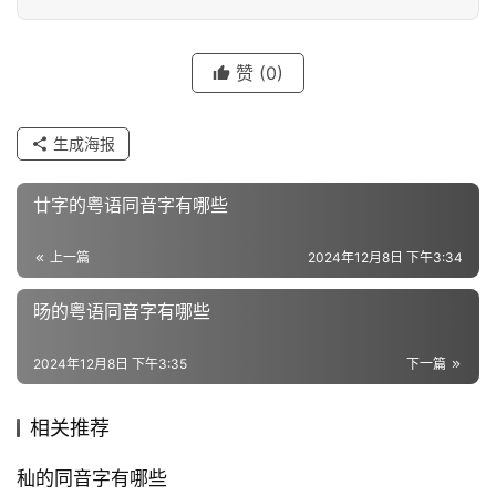
字
赞
(0)
组
词
生成海报
廿字的粤语同音字有哪些
反
义
上一篇
2024年12月8日 下午3:34
词
旸的粤语同音字有哪些
近
2024年12月8日 下午3:35
下一篇
义
词
相关推荐
秈的同音字有哪些