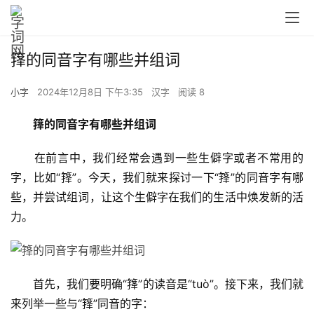
箨的同音字有哪些并组词
小字
2024年12月8日 下午3:35
汉字
阅读 8
箨的同音字有哪些并组词
　　在前言中，我们经常会遇到一些生僻字或者不常用的
字，比如“箨”。今天，我们就来探讨一下“箨”的同音字有哪
些，并尝试组词，让这个生僻字在我们的生活中焕发新的活
力。
　　首先，我们要明确“箨”的读音是“tuò”。接下来，我们就
来列举一些与“箨”同音的字：