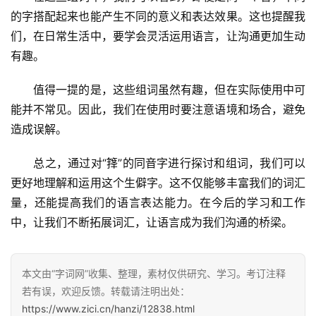
的字搭配起来也能产生不同的意义和表达效果。这也提醒我
们，在日常生活中，要学会灵活运用语言，让沟通更加生动
有趣。
　　值得一提的是，这些组词虽然有趣，但在实际使用中可
能并不常见。因此，我们在使用时要注意语境和场合，避免
造成误解。
　　总之，通过对“箨”的同音字进行探讨和组词，我们可以
更好地理解和运用这个生僻字。这不仅能够丰富我们的词汇
量，还能提高我们的语言表达能力。在今后的学习和工作
中，让我们不断拓展词汇，让语言成为我们沟通的桥梁。
本文由“字词网”收集、整理，素材仅供研究、学习。考订注释
若有误，欢迎反馈。转载请注明出处：
https://www.zici.cn/hanzi/12838.html
汉