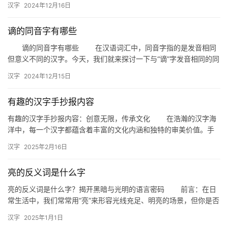
汉字
2024年12月16日
的…
谪的同音字有哪些
谪的同音字有哪些 在汉语词汇中，同音字指的是发音相同
但意义不同的汉字。今天，我们就来探讨一下与“谪”字发音相同的同
音字，看看它们在汉语中的应用和区别。 一、谪的同音字 …
汉字
2024年12月15日
有趣的汉字手抄报内容
有趣的汉字手抄报内容：创意无限，传承文化 在浩瀚的汉字海
洋中，每一个汉字都蕴含着丰富的文化内涵和独特的审美价值。手
抄报作为一种传统而富有创意的艺术形式，成为了孩子们传承和发
汉字
2025年2月16日
扬汉…
亮的反义词是什么字
亮的反义词是什么字？揭开黑暗与光明的语言密码 前言：在日
常生活中，我们常常用“亮”来形容光线充足、明亮的场景，但你是否
曾思考过“亮”的反义词是什么？这个问题看似简单，却蕴含着丰…
汉字
2025年1月1日