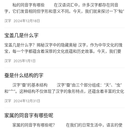
组
秈的同音字有哪些 在汉语词汇中，许多汉字都存在同音
词
字，它们发音相同但字形和意义不同。今天，我们就来探讨一下“秈”
的同音字，以及它们在汉字中的应用。 一、秈的同音字概述 …
汉字
2024年12月18日
拼
宝盖几是什么字
音
宝盖几是什么字？揭秘汉字中的隐藏奥秘 汉字，作为中华文化的瑰
宝，每一个字都蕴含着深厚的文化底蕴和历史故事。今天，我们要
探讨的是一个看似简单却充满奥秘的汉字——“宝盖几”。那么，宝
汉字
2025年1月1日
盖…
蚕是什么结构的字
汉字“蚕”的基本结构 汉字“蚕”由三个部分组成：“天”、“虫”
和“亠”。这种结构不仅体现了汉字的象形特点，还蕴含着丰富的文化
内涵。
汉字
2024年12月31日
家属的同音字有哪些呢
家属的同音字有哪些呢？ 在我们的日常生活中，语言的使