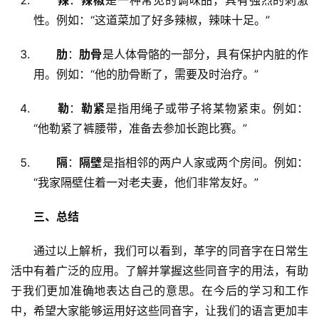
辣
：
辣椒
是一种常见的调味品，具有强烈的刺激
性。例如：“这道菜加了好多辣椒，辣味十足。”
肋
：
肋骨
是人体骨骼的一部分，具有保护内脏的作
用。例如：“他的肋骨断了，需要及时治疗。”
勒
：
勒紧
是指用绳子或带子将某物紧束。例如：
“他勒紧了裤腰带，准备去参加长跑比赛。”
隔
：
隔壁
是指相邻的两户人家或两个房间。例如：
“我家隔壁住着一对老夫妻，他们非常友好。”
三、总结
　　通过以上解析，我们可以看到，革字的同音字在日常生
活中有着广泛的应用。了解并掌握这些同音字的用法，有助
于我们更加准确地表达自己的意思。在今后的学习和工作
中，希望大家能够运用好这些同音字，让我们的语言更加丰