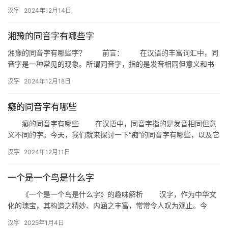
们就来探讨一下，与“辶”发音相同的汉字有哪些。 首先，我们…
汉字
2024年12月14日
湘豫的同音字有哪些字
湘豫的同音字有哪些字？ 前言： 在汉语的丰富词汇中，同
音字是一种常见的现象。所谓同音字，指的是发音相同但意义和书
写不同的汉字。对于生活在湘豫地区的朋友们来说，了解这些同音
汉字
2024年12月18日
字…
癡的同音字有哪些
癡的同音字有哪些 在汉语中，同音字指的是发音相同但意
义不同的字。今天，我们就来探讨一下“痴”的同音字有哪些，以及它
们在生活中的应用。 一、痴的同音字 迟：指时间上的…
汉字
2024年12月11日
一个是一个鸟是什么字
《一个是一个鸟是什么字》的趣味解析 汉字，作为中华文
化的瑰宝，其构造之精妙、内涵之丰富，常常令人叹为观止。今
天，我们来探讨一个有趣的问题：“一个是一个鸟是什么字？”这个问
汉字
2025年1月4日
题…