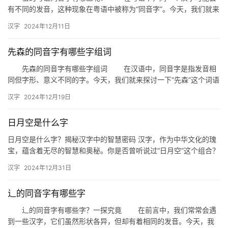
有不同的发音，这种现象在粤语中被称为“同音字”。今天，我们就来
探讨一下，与“佶”字在粤语中发音相同的字有哪些。 一、…
汉字
2024年12月11日
先森的同音字有哪些字组词
先森的同音字有哪些字组词 在汉语中，同音字是指发音相
同但字形、意义不同的字。今天，我们就来探讨一下“先森”这个词语
的同音字，并分析它们在组词中的应用。 一、先森的同音字…
汉字
2024年12月19日
日月空是什么字
日月空是什么字？揭秘汉字中的智慧密码 汉字，作为中华文化的瑰
宝，蕴含着无尽的智慧和奥秘。你是否曾听说过“日月空”这个组合？
它究竟代表着什么字？今天，我们就来揭开这个谜团，探索汉字中…
汉字
2024年12月31日
辶的同音字有哪些字
辶的同音字有哪些字？一探究竟 在前言中，我们常常会遇
到一些汉字，它们虽然形状各异，但却有着相同的发音。今天，我