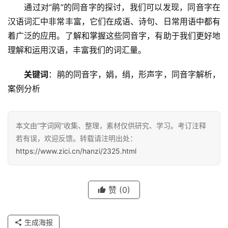
　　通过对“鹃”的同音字的探讨，我们可以发现，同音字在
汉语词汇中非常丰富，它们在成语、诗句、日常用语中都有
着广泛的应用。了解和掌握这些同音字，有助于我们更好地
理解和运用汉语，丰富我们的词汇量。
关键词
：鹃的同音字，娟，绢，形声字，同音字解析，
案例分析
本文由“字词网”收集、整理，素材仅供研究、学习。考订注释
若有误，欢迎反馈。转载请注明出处：
https://www.zici.cn/hanzi/2325.html
汉
赞
(0)
字
生成海报