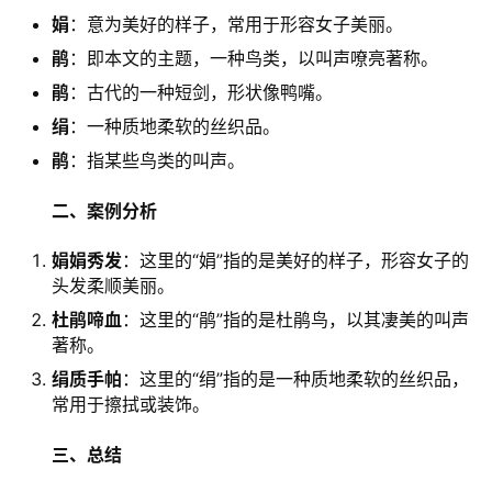
娟
：意为美好的样子，常用于形容女子美丽。
鹃
：即本文的主题，一种鸟类，以叫声嘹亮著称。
鹃
：古代的一种短剑，形状像鸭嘴。
绢
：一种质地柔软的丝织品。
鹃
：指某些鸟类的叫声。
二、案例分析
娟娟秀发
：这里的“娟”指的是美好的样子，形容女子的
头发柔顺美丽。
杜鹃啼血
：这里的“鹃”指的是杜鹃鸟，以其凄美的叫声
著称。
绢质手帕
：这里的“绢”指的是一种质地柔软的丝织品，
常用于擦拭或装饰。
三、总结