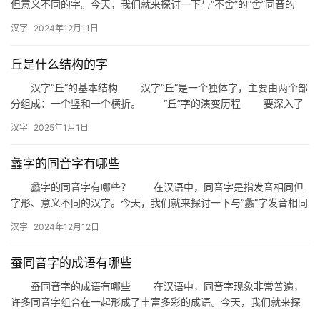
但意义不同的字。今天，我们就来探讨一下与“不舍”的“舍”同音的
字，这些字在日常生活中可能经常被用到，但你是否真正了解它们…
汉字
2024年12月11日
丘是什么结构的字
汉字“丘”的基本结构 汉字“丘”是一个独体字，主要由两个部
分组成：一个竖和一个横折。 “丘”字的演变历程 要深入了
解“丘”字的结构，我们不妨追溯一下它的演变历程。甲…
汉字
2025年1月1日
蠡字的同音字有哪些
蠡字的同音字有哪些？ 在汉语中，同音字是指发音相同但
字形、意义不同的汉字。今天，我们就来探讨一下与“蠡”字发音相同
的同音字，帮助大家更好地理解和运用这些汉字。 一、同音…
汉字
2024年12月12日
蚕同音字的成语有哪些
蚕同音字的成语有哪些 在汉语中，同音字现象非常普遍，
许多同音字组合在一起形成了丰富多彩的成语。今天，我们就来探
讨一下与“蚕”同音的成语有哪些，以及它们背后的含义。 一、…