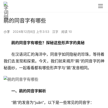
鹃的同音字有哪些
小字
2024年12月8日 上午3:53
汉字
阅读 10
鹃的同音字有哪些？探秘这些形声字的奥秘
　　在汉语词汇的海洋中，同音字如同隐秘的珍珠，等待着
我们去发现和探索。今天，我们就来揭开“鹃”的同音字的神
秘面纱，一起看看都有哪些形声字与“鹃”发音相同。
一、鹃的同音字解析
　　“鹃”的发音为“juān”，以下是一些常见的同音字：