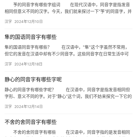
芧的同音字有哪些字组词 在现代汉语中，同音字是指发音
拼
相同但意义不同的汉字。今天，我们就来探讨一下“芧”的同音字，并
看看它们能组成哪些有趣的词语。 芧的同音字 首先，…
音
汉字
2024年12月10日
隼的国语同音字有哪些
隼的国语同音字有哪些？ 在汉语中，"隼"这个字虽然不常用，
但它的发音在汉语中却有不少同音字。这些同音字在日常生活中可
能会引起一些混淆，但了解它们可以帮助我们…
汉字
2024年12月18日
静心的同音字有哪些字呢
静心的同音字有哪些字呢？ 在汉语中，同音字是指发音相同但
字形、意义不同的字。对于“静心”这个词，我们不妨来探究一下它的
同音字有哪些，以及这些字在日常生活中的具体用法。 同音…
汉字
2024年12月14日
不舍的舍同音字有哪些
不舍的舍同音字有哪些 在汉语中，同音字指的是发音相同