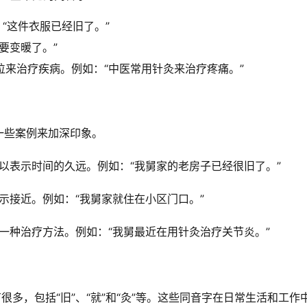
“这件衣服已经旧了。”
要变暖了。”
来治疗疾病。例如：“中医常用针灸来治疗疼痛。”
一些案例来加深印象。
可以表示时间的久远。例如：“我舅家的老房子已经很旧了。”
表示接近。例如：“我舅家就住在小区门口。”
示一种治疗方法。例如：“我舅最近在用针灸治疗关节炎。”
很多，包括“旧”、“就”和“灸”等。这些同音字在日常生活和工作