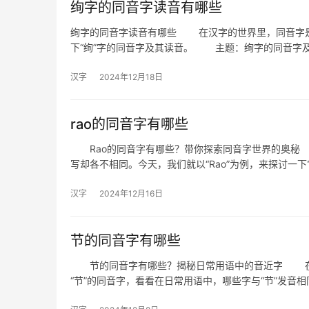
绚字的同音字读音有哪些
绚字的同音字读音有哪些 在汉字的世界里，同音字是
下“绚”字的同音字及其读音。 主题：绚字的同音字
汉字
2024年12月18日
rao的同音字有哪些
Rao的同音字有哪些？带你探索同音字世界的奥秘
写却各不相同。今天，我们就以“Rao”为例，来探讨一下
汉字
2024年12月16日
节的同音字有哪些
节的同音字有哪些？揭秘日常用语中的音近字 在汉
“节”的同音字，看看在日常用语中，哪些字与“节”发音