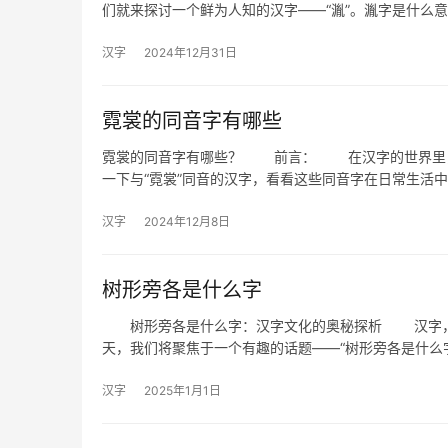
们就来探讨一个鲜为人知的汉字——“湚”。湚字是什么
汉字
2024年12月31日
霓裳的同音字有哪些
霓裳的同音字有哪些？ 前言： 在汉字的世界里，
一下与“霓裳”同音的汉字，看看这些同音字在日常生活
汉字
2024年12月8日
树形旁各是什么字
树形旁各是什么字：汉字文化的奥秘探析 汉字，作
天，我们将聚焦于一个有趣的话题——“树形旁各是什么
汉字
2025年1月1日