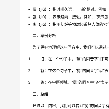
旧（jiù）
：指时间久远，与“新”相对。例如：
就（jiù）
：表示趋向，接近。例如：“天气就
灸（jiǔ）
：指用艾绒等物燃烧熏烤人体的穴位
二、案例分析
　　为了更好地理解这些同音字，我们可以通过
旧
：在一个句子中，“舅”的同音字“旧”
就
：在这个句子中，“舅”的同音字“就”
灸
：在中医领域，“舅”的同音字“灸”表
三、总结
　　通过以上内容，我们可以看到“舅”的同音字有