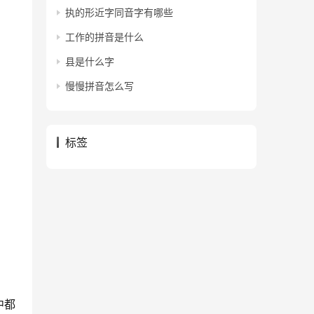
执的形近字同音字有哪些
工作的拼音是什么
县是什么字
慢慢拼音怎么写
标签
中都