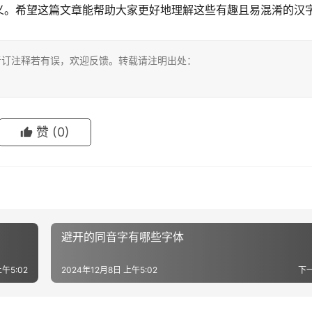
义。希望这篇文章能帮助大家更好地理解这些有趣且易混淆的汉
考订注释若有误，欢迎反馈。转载请注明出处：
赞
(0)
避开的同音字有哪些字体
午5:02
2024年12月8日 上午5:02
下