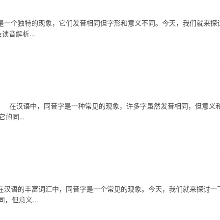
一个独特的现象，它们发音相同但字形和意义不同。今天，我们就来探
及读音解析…
 在汉语中，同音字是一种常见的现象，许多字虽然发音相同，但意义
它的同…
语的丰富词汇中，同音字是一个常见的现象。今天，我们就来探讨一
相同，但意义…