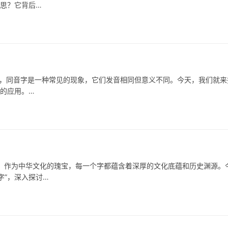
意思？它背后…
同音字是一种常见的现象，它们发音相同但意义不同。今天，我们就来
中的应用。…
为中华文化的瑰宝，每一个字都蕴含着深厚的文化底蕴和历史渊源。
字”，深入探讨…