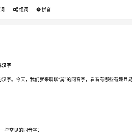
词
组词
拼音
味汉字
汉字。今天，我们就来聊聊“舅”的同音字，看看有哪些有趣且
下是一些常见的同音字：