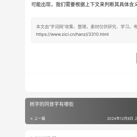
可能出现，我们需要根据上下文来判断其具体含
本文由“字词网”收集、整理，素材仅供研究、学习。
https://www.zici.cn/hanzi/3310.html
桄字的同音字有哪些
上一篇
2024年12月8日 上