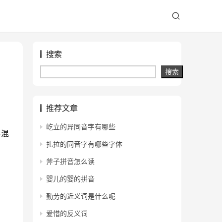
搜索
搜索
推荐文章
屹立的异同音字有哪些
易混
扎拉的同音字有哪些字体
斧子拼音怎么读
婴儿的婴的拼音
勤劳的近义词是什么呢
爱惜的反义词