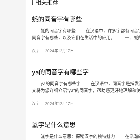
相关推荐
蚝的同音字有哪些
蚝的同音字有哪些 在汉语中，许多字都有同音字，
同音字有哪些，以及它们在生活中的应用。 一、蚝的
汉字
2024年12月17日
ya的同音字有哪些字
ya的同音字有哪些字 在汉语中，同音字是指发音相
文将为您详细介绍“ya”的同音字，帮助您更好地理解和
汉字
2024年12月17日
湚字是什么意思
湚字是什么意思：探秘汉字的独特魅力 在浩瀚的汉