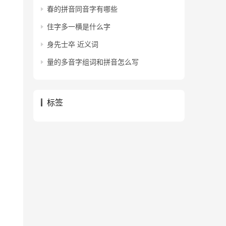
春的拼音同音字有哪些
住字多一横是什么字
身先士卒 近义词
量的多音字组词和拼音怎么写
标签