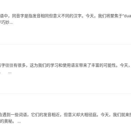
，同音字是指发音相同但意义不同的汉字。今天，我们将聚焦于“dua
字巧妙…
音字往往有很多，这为我们的学习和使用语言带来了丰富的可能性。今天
字。 …
到一些词语，它们的发音相近，但意义却大相径庭。今天，我们就来
的奥秘。 …