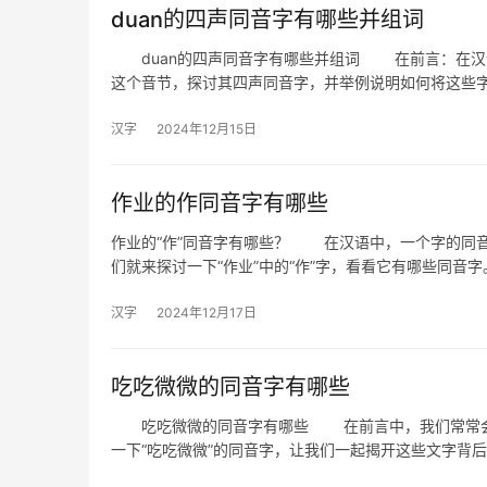
duan的四声同音字有哪些并组词
duan的四声同音字有哪些并组词 在前言：在汉语中
这个音节，探讨其四声同音字，并举例说明如何将这些
汉字
2024年12月15日
作业的作同音字有哪些
作业的“作”同音字有哪些？ 在汉语中，一个字的同
们就来探讨一下“作业”中的“作”字，看看它有哪些同音
汉字
2024年12月17日
吃吃微微的同音字有哪些
吃吃微微的同音字有哪些 在前言中，我们常常会遇
一下“吃吃微微”的同音字，让我们一起揭开这些文字背后