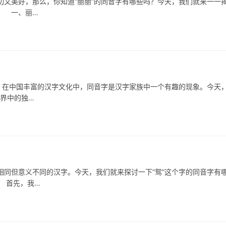
又美好，那么，你知道“丽丽”的同音字有哪些吗？今天，我们就来一一
。 一、丽…
在中国丰富的汉字文化中，同音字是汉字家族中一个有趣的现象。今天
世界中的独…
但意义不同的汉字。今天，我们就来探讨一下“鸳”这个字的同音字有
 首先，我…