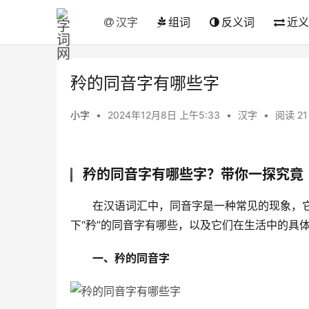
汉字
组词
反义词
近义
矝的同音字有哪些字
小字
•
2024年12月8日 上午5:33
•
汉字
•
阅读 21
矜的同音字有哪些字？带你一探究竟
　　在汉语词汇中，同音字是一种常见的现象，
下“矜”的同音字有哪些，以及它们在生活中的具
一、矜的同音字