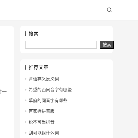
搜索
搜索
推荐文章
背信弃义反义词
希望的西同音字有哪些
讨一
幕府的同音字有哪些
百家姓拼音版
锐不可当拼音
刮可以组什么词