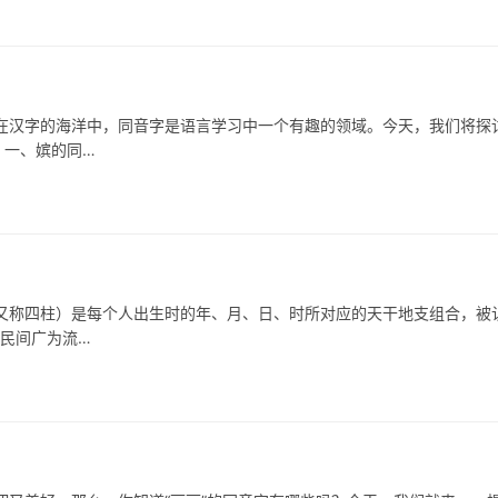
字的海洋中，同音字是语言学习中一个有趣的领域。今天，我们将探
 一、嫔的同…
称四柱）是每个人出生时的年、月、日、时所对应的天干地支组合，被
在民间广为流…