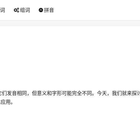
词
组词
拼音
它们发音相同，但意义和字形可能完全不同。今天，我们就来探
体应用。