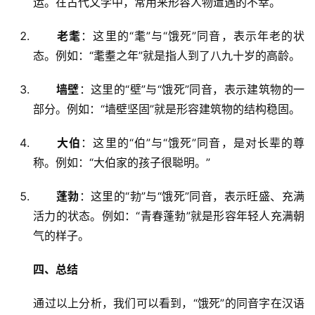
运。在古代文学中，常用来形容人物遭遇的不幸。
老耄
：这里的“耄”与“饿死”同音，表示年老的状
态。例如：“耄耋之年”就是指人到了八九十岁的高龄。
墙壁
：这里的“壁”与“饿死”同音，表示建筑物的一
部分。例如：“墙壁坚固”就是形容建筑物的结构稳固。
大伯
：这里的“伯”与“饿死”同音，是对长辈的尊
称。例如：“大伯家的孩子很聪明。”
蓬勃
：这里的“勃”与“饿死”同音，表示旺盛、充满
活力的状态。例如：“青春蓬勃”就是形容年轻人充满朝
气的样子。
四、总结
　　通过以上分析，我们可以看到，“饿死”的同音字在汉语