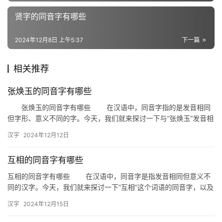
义
词
贤字的同音字有哪些
2024年12月8日 上午5:37
下一篇
组
词
相关推荐
张焕玉的同音字有哪些
拼
张焕玉的同音字有哪些 在汉语中，同音字指的是发音相同
音
但字形、意义不同的字。今天，我们就来探讨一下与“张焕玉”发音相
同的同音字有哪些，以及它们在日常生活中的运用。 一、张…
汉字
2024年12月12日
互相的同音字有哪些
互相的同音字有哪些 在汉语中，同音字是指发音相同但意义不
同的汉字。今天，我们就来探讨一下“互相”这个词语的同音字，以及
它们在日常生活中的运用。 “互相”的同音字包括： 相互…
汉字
2024年12月15日