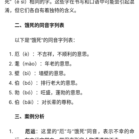
死”（è sǐ）相同的字。这些字在书写和口语中可能会引起混
淆，但它们各自有着独特的含义。
二、饿死的同音字列表
　　以下是“饿死”的同音字列表：
厄（è）：不吉祥，不顺利的意思。
耄（mào）：年老的意思。
壁（bì）：墙壁的意思。
伯（bó）：排行老大的意思。
勃（bó）：旺盛，蓬勃的意思。
伯（bǎi）：对长辈的尊称。
三、案例分析
厄运
：这里的“厄”与“饿死”同音，表示不幸的命