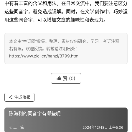
中有着丰富的含义和用法。在日常交流中，我们要注意区分
这些同音字，避免造成误解。同时，在文学创作中，巧妙运
用这些同音字，可以增加文章的趣味性和表现力。
汉
字
本文由“字词网”收集、整理，素材仅供研究、学习。考订注释
若有误，欢迎反馈。转载请注明出处：
https://www.zici.cn/hanzi/3799.html
组
词
赞
(0)
反
义
生成海报
词
陈海利的同音字有哪些呢
近
上一篇
2024年12月8日 上午5:36