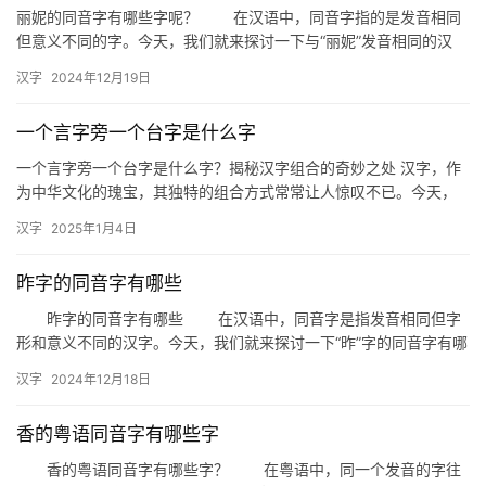
丽妮的同音字有哪些字呢？ 在汉语中，同音字指的是发音相同
但意义不同的字。今天，我们就来探讨一下与“丽妮”发音相同的汉
字，让我们一起揭开这些同音字的神秘面纱。 一、丽妮的同
汉字
2024年12月19日
音…
一个言字旁一个台字是什么字
一个言字旁一个台字是什么字？揭秘汉字组合的奇妙之处 汉字，作
为中华文化的瑰宝，其独特的组合方式常常让人惊叹不已。今天，
我们就来探讨一个有趣的问题：一个言字旁一个台字是什么字？这
汉字
2025年1月4日
不仅…
昨字的同音字有哪些
昨字的同音字有哪些 在汉语中，同音字是指发音相同但字
形和意义不同的汉字。今天，我们就来探讨一下“昨”字的同音字有哪
些，以及它们在日常生活和文学创作中的应用。 一、昨字的…
汉字
2024年12月18日
香的粤语同音字有哪些字
香的粤语同音字有哪些字？ 在粤语中，同一个发音的字往