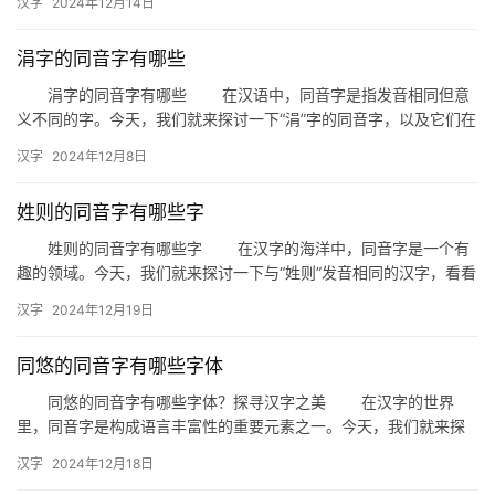
汉字
2024年12月14日
一、…
涓字的同音字有哪些
拼
涓字的同音字有哪些 在汉语中，同音字是指发音相同但意
音
义不同的字。今天，我们就来探讨一下“涓”字的同音字，以及它们在
日常生活中的应用。 一、涓字的同音字 “涓”字的同…
汉字
2024年12月8日
姓则的同音字有哪些字
姓则的同音字有哪些字 在汉字的海洋中，同音字是一个有
趣的领域。今天，我们就来探讨一下与“姓则”发音相同的汉字，看看
这些同音字在日常生活中是如何被使用的。 一、同音字概述…
汉字
2024年12月19日
同悠的同音字有哪些字体
同悠的同音字有哪些字体？探寻汉字之美 在汉字的世界
里，同音字是构成语言丰富性的重要元素之一。今天，我们就来探
讨一下“同悠”的同音字，并了解这些同音字在字体上的不同表现形
汉字
2024年12月18日
式。…