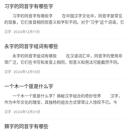
习字的同音字有哪些字
习字的同音字有哪些字 在中国汉字文化中，同音字是常见
的现象，它们发音相同但意义和字形不同。对于“习字”这个词语，它
的同音字有很多，这些同音字在不同的语境中可以发挥不同的作用…
汉字
2024年12月11日
永字的同音字组词有哪些
永字的同音字组词有哪些 在汉语词汇中，同音字的使用非
常广泛，它们在书写和发音上相同，但意义和用法可能截然不同。
以“永”字为例，它的同音字有很多，今天我们就来探讨一下“永”字…
汉字
2024年12月15日
一个木一个匪是什么字
一个木一个匪是什么字？揭秘汉字组合的奇妙世界 汉字，
作为中华文化的瑰宝，其独特的组合方式常常让人惊叹不已。今
天，我们就来探讨一个有趣的问题：“一个木一个匪是什么字？”这不
汉字
2024年12月31日
仅…
頞字的同音字有哪些