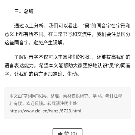
三、总结
　　通过以上分析，我们可以看出，“吴”的同音字在字形和
意义上都有所不同。在日常书写和交流中，我们要注意区分
这些同音字，避免产生误解。
　　了解同音字不仅可以丰富我们的词汇，还能提高我们的
语言表达能力。希望本文能帮助大家更好地认识“吴”的同音
字，让我们的语言更加准确、生动。
本文由“字词网”收集、整理，素材仅供研究、学习。考订注释
若有误，欢迎反馈。转载请注明出处：
https://www.zici.cn/hanzi/6723.html
汉
字
赞
(0)