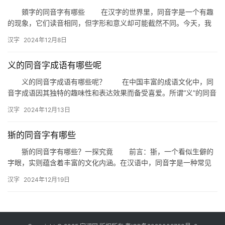
頞字的同音字有哪些 在汉字的世界里，同音字是一个有趣
的现象，它们读音相同，但字形和意义却可能截然不同。今天，我
们就来探讨一下与“頞”字同音的汉字有哪些。 首先，我们要明…
汉字
2024年12月8日
义的同音字成语有哪些呢
义的同音字成语有哪些呢？ 在中国丰富的成语文化中，同
音字成语因其独特的趣味性和表达效果而备受喜爱。所谓“义”的同音
字成语，即是指那些发音与“义”相同，但意义各异的成语。今天…
汉字
2024年12月13日
狾的同音字有哪些
狾的同音字有哪些？一探究竟 前言：狾，一个看似生僻的
字眼，实则蕴含着丰富的文化内涵。在汉语中，同音字是一种常见
的现象，它们读音相同，但字形和意义却大相径庭。今天，我们就
汉字
2024年12月19日
来探…