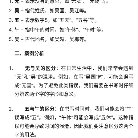
无
– 表示没有的意思，如“无法”、“无疑”等。
吴
– 指代姓氏，如吴国、吴江等。
五
– 表示数字5，如“五天”、“五谷”等。
午
– 指中午的时间，如“午休”、“午时”等。
吴
– 古代地名，如吴越、吴郡等。
二、案例分析
无与吴的区分
：在日常生活中，我们常常会遇到
“无”和“吴”的混淆。例如，在写“吴国”时，可能会误写
成“无国”。为了避免此类错误，我们需要在书写时仔细
分辨这两个字的字形和意义。
五与午的区分
：在书写时间时，我们可能会将“午”
误写成“五”。例如，“午休”可能会写成“五休”。这种错
误可能会导致时间的混淆，因此我们要注意区分这两个
字的用法。