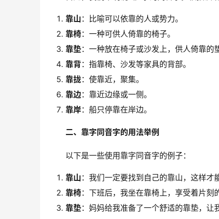
靠山
：比喻可以依靠的人或势力。
靠椅
：一种可供人倚靠的椅子。
靠垫
：一种放在椅子或沙发上，供人倚靠的
靠背
：指靠椅、沙发等家具的背部。
靠拢
：使靠近，聚集。
靠边
：靠近边缘或一侧。
靠岸
：船只停靠在岸边。
二、靠字同音字的用法举例
　　以下是一些使用靠字同音字的例子：
靠山
：我们一定要找到自己的靠山，这样才
靠椅
：下班后，我坐在靠椅上，享受着片刻
靠垫
：妈妈给我准备了一个舒适的靠垫，让