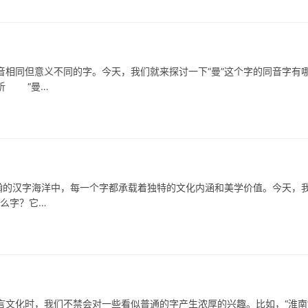
同但意义不同的字。今天，我们就来探讨一下“曼”这个字的同音字有
析 “曼…
的汉字海洋中，每一个字都承载着独特的文化内涵和美学价值。今天，
什么字？它…
化时，我们不禁会对一些看似普通的字产生浓厚的兴趣。比如，“淮南