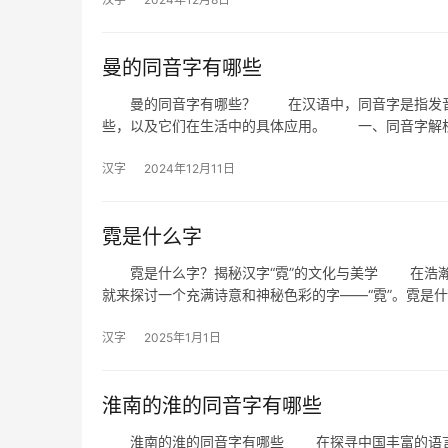
曼的同音字有哪些
曼的同音字有哪些？ 在汉语中，同音字是指发音相
些，以及它们在生活中的具体应用。 一、同音字解
汉字
2024年12月11日
霓是什么字
霓是什么字？揭秘汉字“霓”的文化与美学 在浩瀚
就来探讨一个充满诗意和神秘色彩的字——“霓”。霓是
汉字
2025年1月1日
淮南的淮的同音字有哪些
淮南的淮的同音字有哪些 在探寻中国丰富的语言文