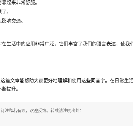
倚靠起来非常舒服。
课了。
免影响交通。
字在生活中的应用非常广泛，它们丰富了我们的语言表达，使我
望这篇文章能帮助大家更好地理解和使用这些同音字。在日常生
不断提升。
考订注释若有误，欢迎反馈。转载请注明出处：