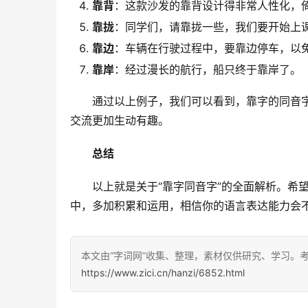
靠背
：这款沙发的靠背设计得非常人性化，
靠拢
：同学们，请靠拢一些，我们要开始上
靠边
：车辆在行驶过程中，要靠边停车，以
靠岸
：经过漫长的航行，船只终于靠岸了。
　　通过以上例子，我们可以看到，靠字的同音
交流更加生动有趣。
总结
　　以上就是关于“靠字同音字”的全面解析。希
中，多加积累和运用，相信你的语言表达能力会
本文由“字词网”收集、整理，素材仅供研究、学习。
https://www.zici.cn/hanzi/6852.html