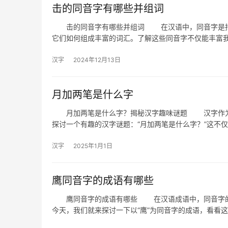
击的同音字有哪些并组词
击的同音字有哪些并组词 在汉语中，同音字是指发
它们如何组成丰富的词汇。了解这些同音字不仅能丰富
汉字
2024年12月13日
月加两笔是什么字
月加两笔是什么字？揭秘汉字趣味谜题 汉字作为中
探讨一个有趣的汉字谜题：“月加两笔是什么字？”这不
汉字
2025年1月1日
鹰同音字的成语有哪些
鹰同音字的成语有哪些 在汉语成语中，同音字的应
今天，我们就来探讨一下以“鹰”为同音字的成语，看看