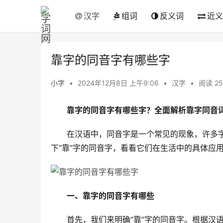
汉字
组词
反义词
近义
靠字的同音字有哪些字
小字
•
2024年12月8日 上午9:06
•
汉字
•
阅读 25
靠字的同音字有哪些字？全面解析靠字同音
　　在汉语中，同音字是一个常见的现象，许多
下“靠”字的同音字，看看它们在生活中的具体应
一、靠字的同音字有哪些
　　首先，我们来明确“靠”字的同音字。根据汉语