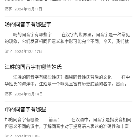
探讨一下与“鸺”字同音的汉字有哪些。 “鸺”字的同音字分析…
汉字
2024年12月11日
旸的同音字有哪些字
旸的同音字有哪些字 在汉字的世界里，同音字是一种常见
的现象，它们发音相同但意义和字形可能完全不同。今天，我们就
来探讨一下“旸”的同音字都有哪些。 “旸”的同音字 “…
汉字
2024年12月17日
江姓的同音字有哪些姓氏
江姓的同音字有哪些姓氏？揭秘同音姓氏背后的文化 在中
华姓氏的海洋中，江姓是一个响亮且富有历史底蕴的名字。然而，
你是否知道，与“江”字同音的姓氏也有不少，它们各自承载着独特
汉字
2024年12月14日
的…
邙的同音字有哪些
邙的同音字有哪些 前言： 在汉语中，同音字是指发音相同
但意义不同的汉字。了解同音字对于提高语言表达的准确性和丰富
性具有重要意义。今天，我们就来探讨一下“邙”这个字的同音字有…
汉字
2024年12月8日