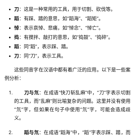
刀
：这是一种常用的工具，用于切割、砍伐等。
蹈
：有踩、踏的意思，如“蹈海”、“蹈矩”。
悼
：表示哀悼、悲痛，如“悼念”、“悼亡”。
捣
：有搅拌、敲打的意思，如“捣鼓”、“捣碎”。
蹈
：同“蹈”，表示踩、踏。
刀
：同“刀”，表示工具。
　　这些同音字在汉语中都有着广泛的应用。以下是一些案
例分析：
刀与氘
：在成语“快刀斩乱麻”中，“刀”字表示切割
的工具，而“乱麻”则比喻复杂的问题。这里并没有使用
“氘”字，但如果在句子中使用“氘”字，可能会造成歧
义。
蹈与氘
：在成语“蹈海”中，“蹈”字表示踩、踏，而