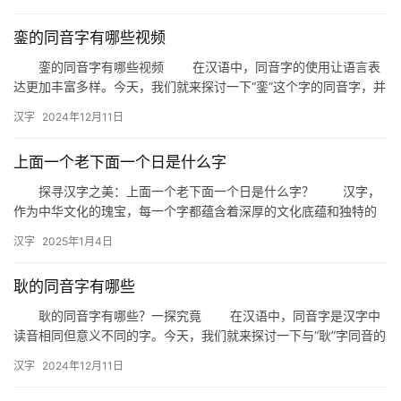
銮的同音字有哪些视频
銮的同音字有哪些视频 在汉语中，同音字的使用让语言表
达更加丰富多样。今天，我们就来探讨一下“銮”这个字的同音字，并
通过视频的形式，帮助大家更好地理解和应用这些同音字。 …
汉字
2024年12月11日
上面一个老下面一个日是什么字
探寻汉字之美：上面一个老下面一个日是什么字？ 汉字，
作为中华文化的瑰宝，每一个字都蕴含着深厚的文化底蕴和独特的
构造智慧。今天，我们就来探讨一个有趣的汉字谜题：上面一个
汉字
2025年1月4日
老，下…
耿的同音字有哪些
耿的同音字有哪些？一探究竟 在汉语中，同音字是汉字中
读音相同但意义不同的字。今天，我们就来探讨一下与“耿”字同音的
汉字有哪些，以及它们在日常生活中的应用。 一、耿的同音…
汉字
2024年12月11日