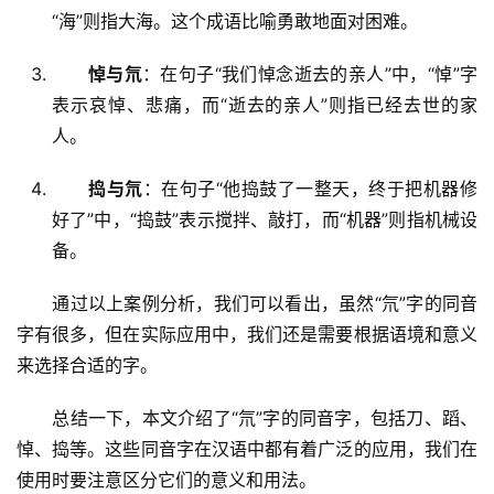
“海”则指大海。这个成语比喻勇敢地面对困难。
悼与氘
：在句子“我们悼念逝去的亲人”中，“悼”字
表示哀悼、悲痛，而“逝去的亲人”则指已经去世的家
人。
捣与氘
：在句子“他捣鼓了一整天，终于把机器修
好了”中，“捣鼓”表示搅拌、敲打，而“机器”则指机械设
备。
　　通过以上案例分析，我们可以看出，虽然“氘”字的同音
字有很多，但在实际应用中，我们还是需要根据语境和意义
来选择合适的字。
　　总结一下，本文介绍了“氘”字的同音字，包括刀、蹈、
悼、捣等。这些同音字在汉语中都有着广泛的应用，我们在
使用时要注意区分它们的意义和用法。