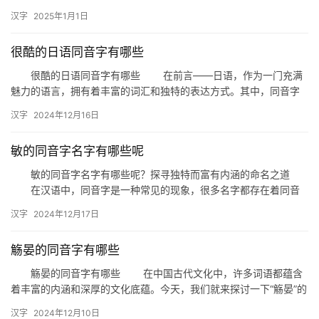
相生相克，构成了世界的动态平衡。而在汉字文化中，每个字都有
汉字
2025年1月1日
其独…
很酷的日语同音字有哪些
很酷的日语同音字有哪些 在前言——日语，作为一门充满
魅力的语言，拥有着丰富的词汇和独特的表达方式。其中，同音字
是日语词汇中的一大特色，它们在发音上相同，但在意义上却大相
汉字
2024年12月16日
径庭…
敏的同音字名字有哪些呢
敏的同音字名字有哪些呢？探寻独特而富有内涵的命名之道
在汉语中，同音字是一种常见的现象，很多名字都存在着同音
字。今天，我们就来探讨一下，与“敏”发音相同的名字有哪些，以及
汉字
2024年12月17日
如…
觞晏的同音字有哪些
觞晏的同音字有哪些 在中国古代文化中，许多词语都蕴含
着丰富的内涵和深厚的文化底蕴。今天，我们就来探讨一下“觞晏”的
同音字，以及它们各自独特的含义。 觞晏的来源与含义 …
汉字
2024年12月10日