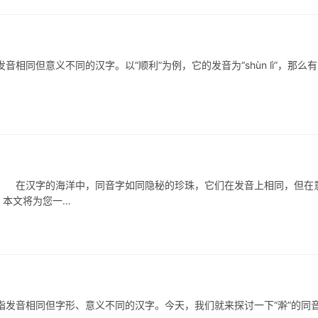
意义不同的汉字。以“顺利”为例，它的发音为“shùn lì”，那么有
在汉字的海洋中，同音字如同隐秘的珍珠，它们在发音上相同，但在
？本文将为您一…
音相同但字形、意义不同的汉字。今天，我们就来探讨一下“澣”的同