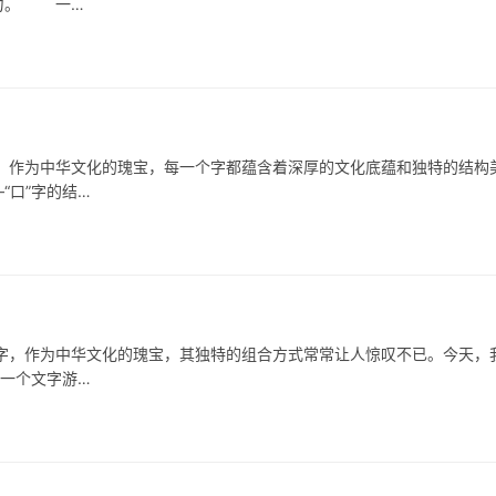
能力。 一…
为中华文化的瑰宝，每一个字都蕴含着深厚的文化底蕴和独特的结构
“口”字的结…
作为中华文化的瑰宝，其独特的组合方式常常让人惊叹不已。今天，
是一个文字游…