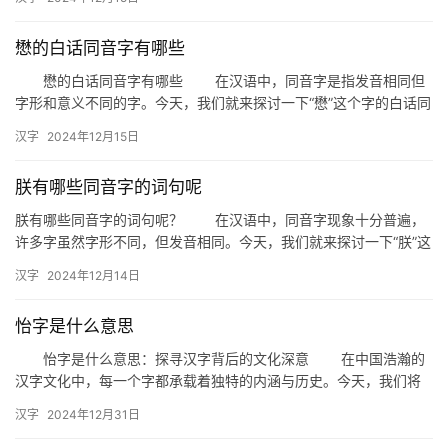
本文…
懋的白话同音字有哪些
懋的白话同音字有哪些 在汉语中，同音字是指发音相同但
字形和意义不同的字。今天，我们就来探讨一下“懋”这个字的白话同
音字有哪些，以及它们在日常生活中的运用。 首先，我们得…
汉字
2024年12月15日
朕有哪些同音字的词句呢
朕有哪些同音字的词句呢？ 在汉语中，同音字现象十分普遍，
许多字虽然字形不同，但发音相同。今天，我们就来探讨一下“朕”这
个字，看看它有哪些同音字的词句。 “朕”的同音字 …
汉字
2024年12月14日
怡字是什么意思
怡字是什么意思：探寻汉字背后的文化深意 在中国浩瀚的
汉字文化中，每一个字都承载着独特的内涵与历史。今天，我们将
聚焦于一个充满温润与和谐之美的汉字——“怡”。怡字是什么意
汉字
2024年12月31日
思？…