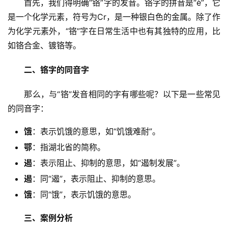
　　首先，我们得明确“铬”字的发音。铬字的拼音是“è”，它
是一个化学元素，符号为Cr，是一种银白色的金属。除了作
为化学元素外，“铬”字在日常生活中也有其独特的应用，比
如铬合金、镀铬等。
二、铬字的同音字
　　那么，与“铬”发音相同的字有哪些呢？以下是一些常见
的同音字：
饿
：表示饥饿的意思，如“饥饿难耐”。
鄂
：指湖北省的简称。
遏
：表示阻止、抑制的意思，如“遏制发展”。
遏
：同“遏”，表示阻止、抑制的意思。
饿
：同“饿”，表示饥饿的意思。
三、案例分析