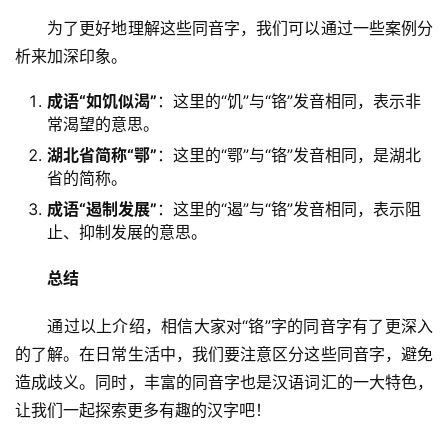
　　为了更好地理解这些同音字，我们可以通过一些案例分
析来加深印象。
成语“如饥似渴”
：这里的“饥”与“铬”发音相同，表示非
常渴望的意思。
湖北省简称“鄂”
：这里的“鄂”与“铬”发音相同，是湖北
省的简称。
成语“遏制发展”
：这里的“遏”与“铬”发音相同，表示阻
止、抑制发展的意思。
总结
　　通过以上介绍，相信大家对“铬”字的同音字有了更深入
的了解。在日常生活中，我们要注意区分这些同音字，避免
造成歧义。同时，丰富的同音字也是汉语词汇的一大特色，
让我们一起探索更多有趣的汉字吧！