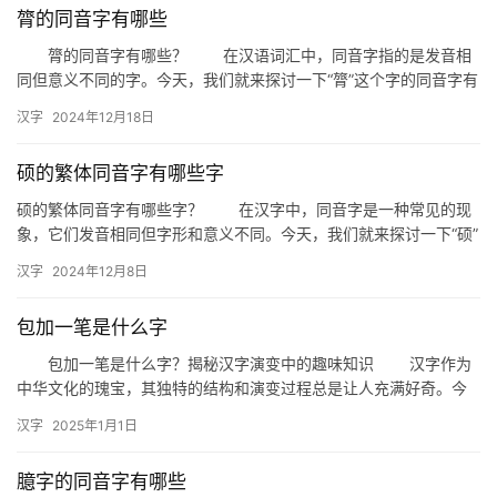
膂的同音字有哪些
膂的同音字有哪些？ 在汉语词汇中，同音字指的是发音相
同但意义不同的字。今天，我们就来探讨一下“膂”这个字的同音字有
哪些，以及它们在日常生活中的应用。 一、膂的同音字 …
汉字
2024年12月18日
硕的繁体同音字有哪些字
硕的繁体同音字有哪些字？ 在汉字中，同音字是一种常见的现
象，它们发音相同但字形和意义不同。今天，我们就来探讨一下“硕”
的繁体字“碩”的同音字有哪些。 繁体字“碩”的同音字解…
汉字
2024年12月8日
包加一笔是什么字
包加一笔是什么字？揭秘汉字演变中的趣味知识 汉字作为
中华文化的瑰宝，其独特的结构和演变过程总是让人充满好奇。今
天，我们就来探讨一个有趣的问题：“包加一笔是什么字？”这不仅
汉字
2025年1月1日
是…
臆字的同音字有哪些