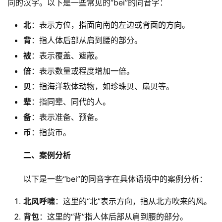
同的汉字。以下是一些常见的“bei”的同音字：
北
：表示方位，指面向南的左边或背面的方向。
背
：指人体后部从肩到腰的部分。
被
：表示覆盖、遮蔽。
倍
：表示数量或程度增加一倍。
贝
：指海洋软体动物，如珍珠贝、扇贝等。
辈
：指同辈、同代的人。
备
：表示准备、预备。
币
：指货币。
二、案例分析
　　以下是一些“bei”的同音字在具体语境中的案例分析：
北风呼啸
：这里的“北”表示方向，指从北方吹来的风。
背包
：这里的“背”指人体后部从肩到腰的部分。