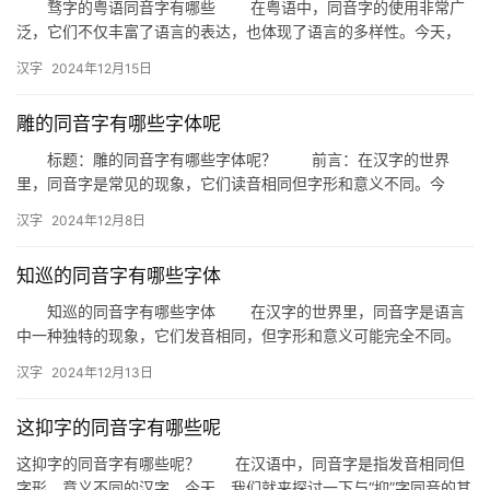
骛字的粤语同音字有哪些 在粤语中，同音字的使用非常广
泛，它们不仅丰富了语言的表达，也体现了语言的多样性。今天，
我们就来探讨一下“骛字”在粤语中的同音字有哪些，以及它们在日
汉字
2024年12月15日
常…
雕的同音字有哪些字体呢
标题：雕的同音字有哪些字体呢？ 前言：在汉字的世界
里，同音字是常见的现象，它们读音相同但字形和意义不同。今
天，我们就来探讨一下与“雕”发音相同的汉字及其不同的字体样式。
汉字
2024年12月8日
…
知巡的同音字有哪些字体
知巡的同音字有哪些字体 在汉字的世界里，同音字是语言
中一种独特的现象，它们发音相同，但字形和意义可能完全不同。
今天，我们就来探讨一下“知巡”的同音字，并分析它们各自的字体
汉字
2024年12月13日
特…
这抑字的同音字有哪些呢
这抑字的同音字有哪些呢？ 在汉语中，同音字是指发音相同但
字形、意义不同的汉字。今天，我们就来探讨一下与“抑”字同音的其