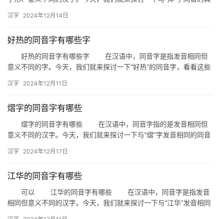
他汉字，了解它们在汉字文化中的独特之处。 一、抑的同音…
汉字
2024年12月14日
好热的同音字有哪些字
好热的同音字有哪些字 在汉语中，同音字是指发音相同但
意义不同的字。今天，我们就来探讨一下“好热”的同音字，看看这些
字在日常生活中是如何使用的。 一、同音字解析 “好…
汉字
2024年12月11日
熠字的同音字有哪些
熠字的同音字有哪些 在汉语中，同音字指的是发音相同但
意义不同的汉字。今天，我们就来探讨一下与“熠”字发音相同的同音
字，帮助大家丰富词汇，提高语言表达的能力。 一、熠字的…
汉字
2024年12月17日
江华的同音字有哪些
可以 江华的同音字有哪些 在汉语中，同音字是指发音
相同但意义不同的汉字。今天，我们就来探讨一下与“江华”发音相同
的汉字，帮助大家更好地了解和使用这些同音字。 一、江…