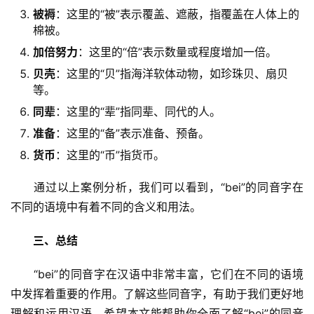
被褥
：这里的“被”表示覆盖、遮蔽，指覆盖在人体上的
棉被。
加倍努力
：这里的“倍”表示数量或程度增加一倍。
贝壳
：这里的“贝”指海洋软体动物，如珍珠贝、扇贝
等。
同辈
：这里的“辈”指同辈、同代的人。
准备
：这里的“备”表示准备、预备。
货币
：这里的“币”指货币。
　　通过以上案例分析，我们可以看到，“bei”的同音字在
不同的语境中有着不同的含义和用法。
三、总结
　　“bei”的同音字在汉语中非常丰富，它们在不同的语境
中发挥着重要的作用。了解这些同音字，有助于我们更好地
理解和运用汉语。希望本文能帮助你全面了解“bei”的同音