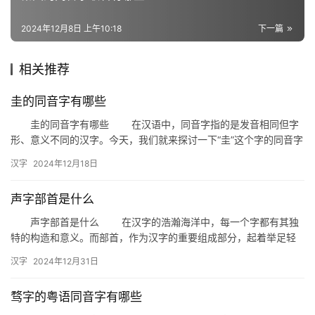
词
2024年12月8日 上午10:18
下一篇
组
相关推荐
词
圭的同音字有哪些
圭的同音字有哪些 在汉语中，同音字指的是发音相同但字
拼
形、意义不同的汉字。今天，我们就来探讨一下“圭”这个字的同音字
音
有哪些，以及它们在日常生活中的应用。 一、什么是“圭”…
汉字
2024年12月18日
声字部首是什么
声字部首是什么 在汉字的浩瀚海洋中，每一个字都有其独
特的构造和意义。而部首，作为汉字的重要组成部分，起着举足轻
重的作用。今天，我们就来探讨一个有趣且重要的部首——声字部
汉字
2024年12月31日
首。…
骛字的粤语同音字有哪些