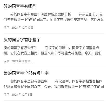
碎的同音字有哪些
碎的同音字有哪些？深度解析及案例分析 在前言部分，我
们先来探讨一下“碎”的同音字。同音字在汉语中非常常见，它们发音
相同但字形和意义不同。今天，我们就来详细解析“碎”的同音字…
汉字
2024年12月17日
庾的同音字有哪些宇
庾的同音字有哪些宇？ 在汉字的海洋中，同音字如同繁星点
缀，它们在发音上相同，但意义和书写可能大相径庭。今天，我们
就来探讨一下“庾”这个字，看看有哪些同音字与之相伴。 “庾”…
汉字
2024年12月12日
訇的同音字全部有哪些字
訇的同音字全部有哪些字 在汉语中，同音字是指发音相同
但意义和书写不同的汉字。今天，我们就来探讨一下“訇”这个字的同
音字都有哪些。 一、訇的同音字 訇（hōng）的同…
汉字
2024年12月8日