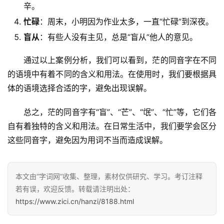
辛。
忙碌
：周末，小明因为作业太多，一直“忙碌”到深夜。
盲从
：有些人没有主见，总是“盲从”他人的意见。
　　通过以上案例分析，我们可以看到，茫的同音字在不同
的语境中有着不同的含义和用法。在使用时，我们要根据具
体的语境选择合适的字，避免出现误解。
　　总之，茫的同音字有“盲”、“芒”、“氓”、“忙”等，它们各
自有着独特的含义和用法。在日常生活中，我们要学会区分
这些同音字，避免因为用词不当而造成误解。
本文由“字词网”收集、整理，素材仅供研究、学习。考订注释
若有误，欢迎反馈。转载请注明出处：
https://www.zici.cn/hanzi/8188.html
汉
字