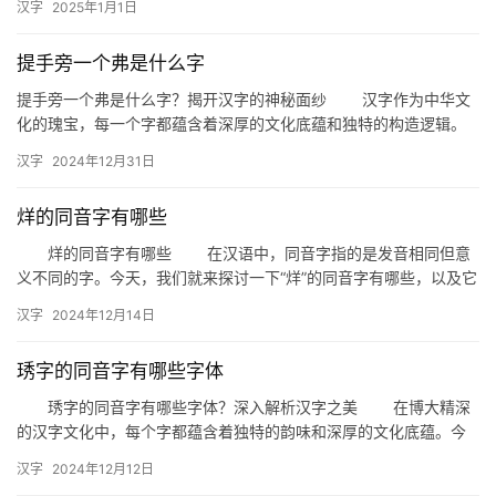
汉字
2025年1月1日
“革…
提手旁一个弗是什么字
提手旁一个弗是什么字？揭开汉字的神秘面纱 汉字作为中华文
化的瑰宝，每一个字都蕴含着深厚的文化底蕴和独特的构造逻辑。
今天，我们来探讨一个有趣的问题：提手旁一个弗是什么字？这个
汉字
2024年12月31日
问题…
烊的同音字有哪些
烊的同音字有哪些 在汉语中，同音字指的是发音相同但意
义不同的字。今天，我们就来探讨一下“烊”的同音字有哪些，以及它
们在生活中的具体应用。 一、烊的同音字 杨：杨树，一种…
汉字
2024年12月14日
琇字的同音字有哪些字体
琇字的同音字有哪些字体？深入解析汉字之美 在博大精深
的汉字文化中，每个字都蕴含着独特的韵味和深厚的文化底蕴。今
天，我们就来探讨一下“琇”字的同音字及其不同字体的特点。 …
汉字
2024年12月12日