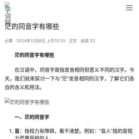
茫的同音字有哪些
小字
2024年12月8日 上午10:33
汉字
阅读 23
茫的同音字有哪些
　　在汉语中，同音字是指发音相同但意义不同的汉字。今
天，我们就来探讨一下与“茫”发音相同的汉字，了解它们各
自的含义和用法。
一、茫的同音字
盲
：指视力有障碍，看不清楚。例如：“盲人”指的是视
力严重受损的人。