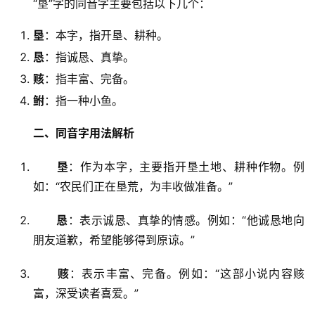
　　“垦”字的同音字主要包括以下几个：
垦
：本字，指开垦、耕种。
恳
：指诚恳、真挚。
赅
：指丰富、完备。
鲋
：指一种小鱼。
二、同音字用法解析
垦
：作为本字，主要指开垦土地、耕种作物。例
如：“农民们正在垦荒，为丰收做准备。”
恳
：表示诚恳、真挚的情感。例如：“他诚恳地向
朋友道歉，希望能够得到原谅。”
赅
：表示丰富、完备。例如：“这部小说内容赅
富，深受读者喜爱。”