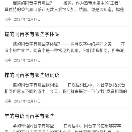
榴莲的同音字有哪些？ 榴莲，作为热带水果中的“王者”，
其独特的香气和口感让无数人爱恨交加。然而，你是否知道，榴莲
的发音在汉语中还有其他同音字呢？本文将带您一探究竟。
汉字
2024年12月17日
一…
蠕的同音字有哪些字体呢
蠕的同音字有哪些字体呢？——探寻汉字中的异同之美 在
汉字的世界里，同音字是一种常见的现象，它们读音相同，但书写
形式各异。今天，我们就来探讨一下“蠕”的同音字，并了解它们在
汉字
2024年12月17日
字…
揲的同音字有哪些组词语
揲的同音字有哪些组词语 在汉语词汇中，同音字是指发音
相同但意义不同的汉字。今天，我们就来探讨一下与“揲”发音相同的
词语，并分析它们在组词中的运用。 首先，我们需要明确“…
汉字
2024年12月17日
羊的粤语同音字有哪些
羊的粤语同音字有哪些 在粤语中，同音字的使用非常丰