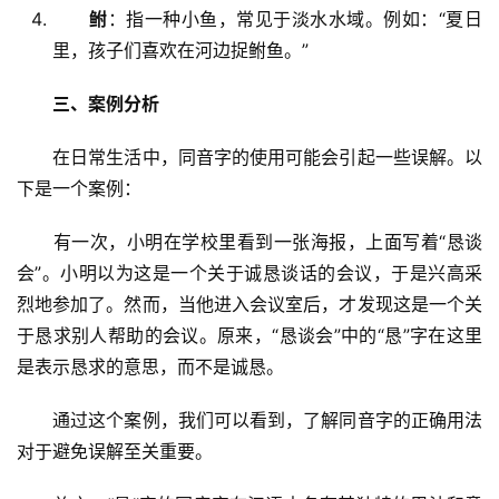
鲋
：指一种小鱼，常见于淡水水域。例如：“夏日
里，孩子们喜欢在河边捉鲋鱼。”
三、案例分析
　　在日常生活中，同音字的使用可能会引起一些误解。以
下是一个案例：
　　有一次，小明在学校里看到一张海报，上面写着“恳谈
会”。小明以为这是一个关于诚恳谈话的会议，于是兴高采
烈地参加了。然而，当他进入会议室后，才发现这是一个关
于恳求别人帮助的会议。原来，“恳谈会”中的“恳”字在这里
是表示恳求的意思，而不是诚恳。
　　通过这个案例，我们可以看到，了解同音字的正确用法
对于避免误解至关重要。