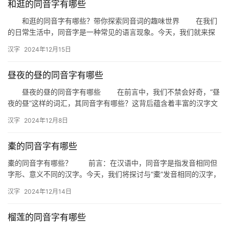
和逛的同音字有哪些
和逛的同音字有哪些？带你探索同音词的趣味世界 在我们
的日常生活中，同音字是一种常见的语言现象。今天，我们就来探
讨一下与“和逛”同音的汉字，一起感受汉字的趣味和丰富性。 …
汉字
2024年12月15日
昼夜的昼的同音字有哪些
昼夜的昼的同音字有哪些 在前言中，我们不禁会好奇，“昼
夜的昼”这样的词汇，其同音字有哪些？这背后蕴含着丰富的汉字文
化。本文将深入探讨“昼夜的昼”的同音字，带领大家领略汉字的…
汉字
2024年12月8日
橐的同音字有哪些
橐的同音字有哪些？ 前言：在汉语中，同音字是指发音相同但
字形、意义不同的汉字。今天，我们将探讨与“橐”发音相同的汉字，
帮助读者更好地理解和运用这些词汇。 一、橐的同音字 …
汉字
2024年12月14日
榴莲的同音字有哪些