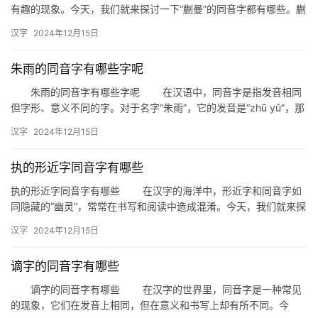
有趣的现象。今天，我们就来探讨一下“蒯曼”的同音字都有哪些。蒯
曼，这个看似不常见的名字，其同音字却给我们提供了丰富的汉字…
汉字
2024年12月15日
朱雨的同音字有哪些字呢
朱雨的同音字有哪些字呢 在汉语中，同音字是指发音相同
但字形、意义不同的字。对于名字“朱雨”，它的发音是“zhū yǔ”，那
么有哪些字与它同音呢？本文将为您一一揭晓。 一…
汉字
2024年12月15日
执的形近字同音字有哪些
执的形近字同音字有哪些 在汉字的海洋中，形近字和同音字如
同隐藏的“幽灵”，常常在书写和阅读中造成混淆。今天，我们就来探
讨一下与“执”字相关的形近字和同音字，帮助大家更好地辨析这…
汉字
2024年12月15日
谪字的同音字有哪些
谪字的同音字有哪些 在汉字的世界里，同音字是一种常见
的现象，它们在发音上相同，但在意义和书写上却有所不同。今