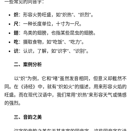
一些常见的同音字：
炽
：形容火势旺盛，如“炽热”、“炽烈”。
尺
：一种长度单位，十寸为一尺。
翅
：鸟类的翅膀，也指某些昆虫的翅膀。
吃
：摄取食物，如“吃饭”、“吃力”。
识
：认识，了解，如“识字”、“识别”。
二、案例分析
　　以“炽”为例，它和“啫”虽然发音相同，但意义却截然不
同。在《诗经》中，就有“炽如火”的描述，用来形容火焰的
旺盛。而在现代汉语中，我们常用“炽热”来形容天气或情感
的强烈。
三、音韵之美