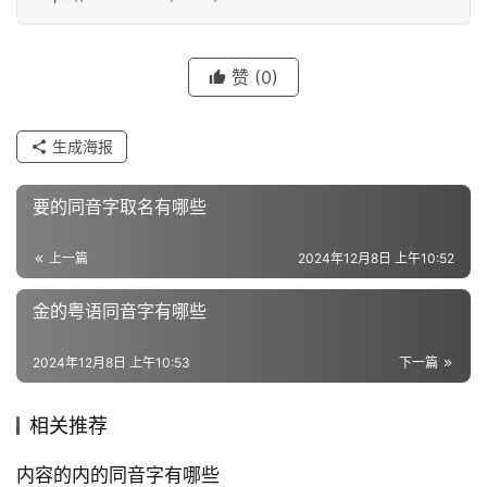
字
赞
(0)
组
词
生成海报
要的同音字取名有哪些
反
义
上一篇
2024年12月8日 上午10:52
词
金的粤语同音字有哪些
近
2024年12月8日 上午10:53
下一篇
义
词
相关推荐
内容的内的同音字有哪些