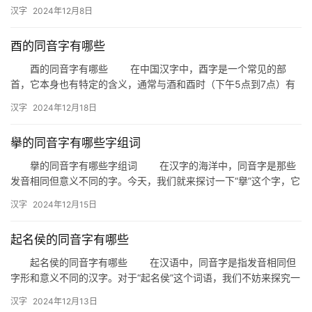
天，我们就来探讨一下与“谪”字同音的汉字有哪些。 首先，我
汉字
2024年12月8日
们…
酉的同音字有哪些
酉的同音字有哪些 在中国汉字中，酉字是一个常见的部
首，它本身也有特定的含义，通常与酒和酉时（下午5点到7点）有
关。然而，酉字在汉语中还有许多同音字，这些同音字在不同的语
汉字
2024年12月18日
境下…
擧的同音字有哪些字组词
擧的同音字有哪些字组词 在汉字的海洋中，同音字是那些
发音相同但意义不同的字。今天，我们就来探讨一下“擧”这个字，它
的同音字有哪些，以及这些同音字可以组成哪些有趣的词语。 …
汉字
2024年12月15日
起名侯的同音字有哪些
起名侯的同音字有哪些 在汉语中，同音字是指发音相同但
字形和意义不同的汉字。对于“起名侯”这个词语，我们不妨来探究一
下它的同音字有哪些，以及它们在日常生活中的应用。 一、…
汉字
2024年12月13日