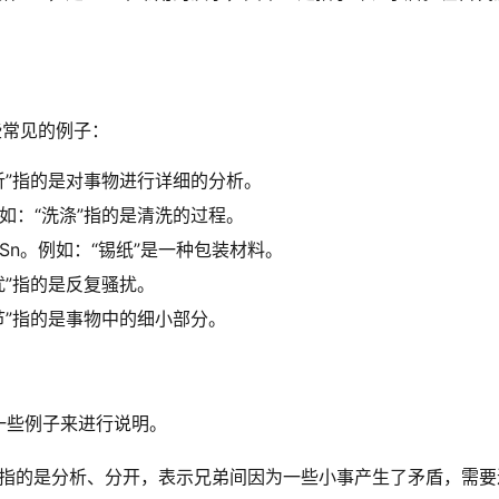
些常见的例子：
解析”指的是对事物进行详细的分析。
例如：“洗涤”指的是清洗的过程。
Sn。例如：“锡纸”是一种包装材料。
扰”指的是反复骚扰。
细节”指的是事物中的细小部分。
一些例子来进行说明。
析”指的是分析、分开，表示兄弟间因为一些小事产生了矛盾，需要