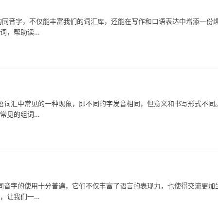
同音字，不仅能丰富我们的词汇库，还能在写作和口语表达中增添一份
组词，帮助读…
词汇中常见的一种现象，即不同的字发音相同，但意义和书写形式不同
些常见的组词…
音字的使用十分普遍，它们不仅丰富了语言的表现力，也使得交流更加
字，让我们一…