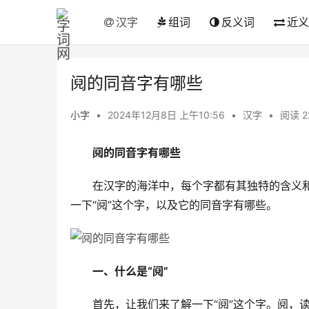
汉字
组词
反义词
近义
阋的同音字有哪些
小字
•
2024年12月8日 上午10:56
•
汉字
•
阅读 2
阋的同音字有哪些
　　在汉字的海洋中，每个字都有其独特的含义
一下“阋”这个字，以及它的同音字有哪些。
一、什么是“阋”
　　首先，让我们来了解一下“阋”这个字。阋，读