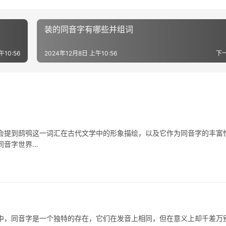
装的同音字有哪些并组词
午10:56
2024年12月8日 上午10:56
下
到鸱鸮这一词汇在古代文学中的形象描绘，以及它作为同音字的丰富
同音字世界…
，同音字是一个独特的存在，它们在发音上相同，但在意义上却千差万