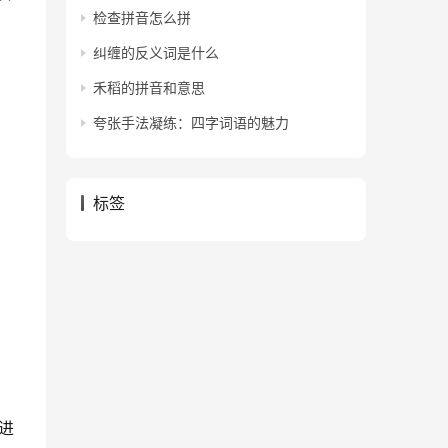
检查拼音怎么拼
纠缠的反义词是什么
禾稻的拼音和意思
夸张手法凝练：四字词语的魅力
标签
进