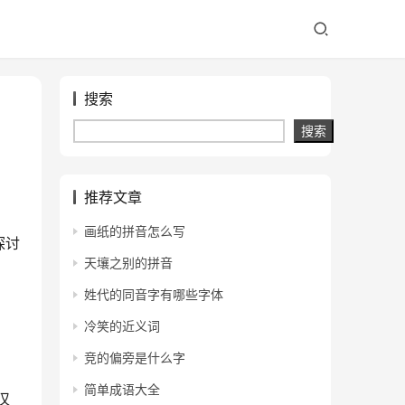
搜索
搜索
推荐文章
画纸的拼音怎么写
探讨
天壤之别的拼音
姓代的同音字有哪些字体
冷笑的近义词
竞的偏旁是什么字
简单成语大全
汉