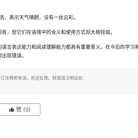
清洗，表示天气晴朗，没有一丝云彩。
同音，但它们在语境中的含义和使用方式却大相径庭。
的语言表达能力和阅读理解能力都具有重要意义。在今后的学习
时出现错误。
考订注释若有误，欢迎反馈。转载请注明出处：
赞
(0)