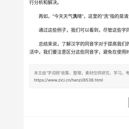
行分析和解决。
　　再如，“今天天气
洗
晴”，这里的“洗”指的是
　　通过这些例子，我们可以看到，尽管这些字
　　总结来说，了解汉字的同音字对于提高我们
活中，我们要注意区分这些同音字，避免在使用
本文由“字词网”收集、整理，素材仅供研究、学习。
https://www.zici.cn/hanzi/8538.html