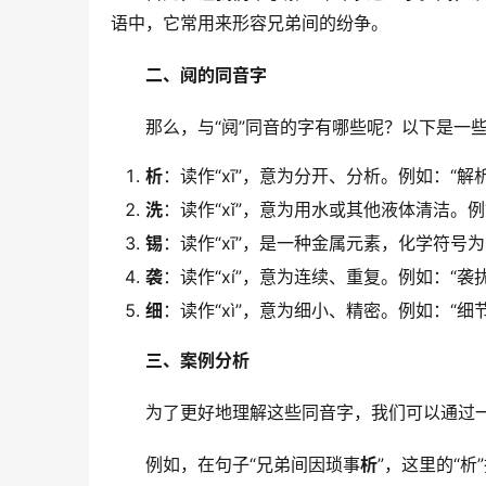
语中，它常用来形容兄弟间的纷争。
二、阋的同音字
　　那么，与“阋”同音的字有哪些呢？以下是一
析
：读作“xī”，意为分开、分析。例如：“
洗
：读作“xǐ”，意为用水或其他液体清洁。
锡
：读作“xī”，是一种金属元素，化学符号为
袭
：读作“xí”，意为连续、重复。例如：“袭
细
：读作“xì”，意为细小、精密。例如：“
三、案例分析
　　为了更好地理解这些同音字，我们可以通过
　　例如，在句子“兄弟间因琐事
析
”，这里的“