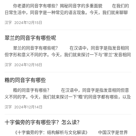
你老婆的同音字有哪些？揭秘同音字的多重面貌 在我们的
日常生活中，同音字是一种常见的语言现象。今天，我们就来聊聊
“你老婆”的同音字，看看这些字背后隐藏着哪些有趣的故事。 …
汉字
2024年12月15日
翠兰的同音字有哪些呢
翠兰的同音字有哪些呢？ 在汉语中，同音字是指发音相同
但字形和意义不同的字。今天，我们就来探讨一下与“翠兰”发音相同
的字有哪些，以及它们在生活中的应用。 一、翠兰的同音字…
汉字
2024年12月16日
糌的同音字有哪些
糌的同音字有哪些？ 在汉语中，同音字是指发音相同但意
义不同的字。今天，我们就来探讨一下“糌”的同音字都有哪些，以及
它们在日常生活中的应用。 糌的同音字 “糌”的同音…
汉字
2024年12月14日
十字偏旁的字有哪些字？怎么读？
《十字偏旁的字：结构解析与文化解读》 中国汉字是世界