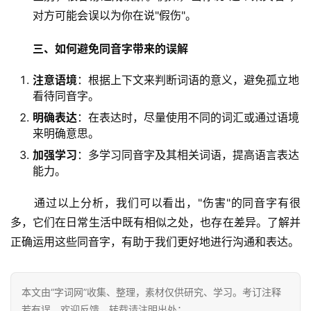
对方可能会误以为你在说"假伤"。
三、如何避免同音字带来的误解
注意语境
：根据上下文来判断词语的意义，避免孤立地
看待同音字。
明确表达
：在表达时，尽量使用不同的词汇或通过语境
来明确意思。
加强学习
：多学习同音字及其相关词语，提高语言表达
能力。
　　通过以上分析，我们可以看出，"伤害"的同音字有很
多，它们在日常生活中既有相似之处，也存在差异。了解并
正确运用这些同音字，有助于我们更好地进行沟通和表达。
本文由“字词网”收集、整理，素材仅供研究、学习。考订注释
若有误，欢迎反馈。转载请注明出处：