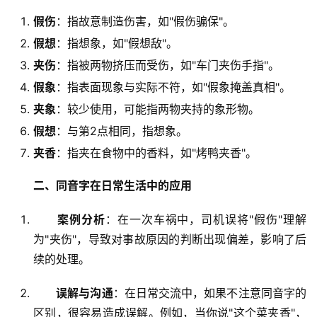
假伤
：指故意制造伤害，如"假伤骗保"。
假想
：指想象，如"假想敌"。
夹伤
：指被两物挤压而受伤，如"车门夹伤手指"。
假象
：指表面现象与实际不符，如"假象掩盖真相"。
夹象
：较少使用，可能指两物夹持的象形物。
假想
：与第2点相同，指想象。
夹香
：指夹在食物中的香料，如"烤鸭夹香"。
二、同音字在日常生活中的应用
案例分析
：在一次车祸中，司机误将"假伤"理解
为"夹伤"，导致对事故原因的判断出现偏差，影响了后
续的处理。
误解与沟通
：在日常交流中，如果不注意同音字的
区别，很容易造成误解。例如，当你说"这个菜夹香"，