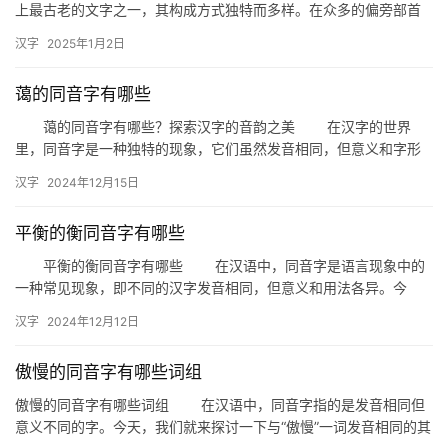
上最古老的文字之一，其构成方式独特而多样。在众多的偏旁部首
中，“十”字偏旁的字数量并不多见，但却具有独特的魅力和深厚的文
汉字
2025年1月2日
化…
蔼的同音字有哪些
蔼的同音字有哪些？探索汉字的音韵之美 在汉字的世界
里，同音字是一种独特的现象，它们虽然发音相同，但意义和字形
却各不相同。今天，我们就来探讨一下与“蔼”同音的字，一起感受汉
汉字
2024年12月15日
字…
平衡的衡同音字有哪些
平衡的衡同音字有哪些 在汉语中，同音字是语言现象中的
一种常见现象，即不同的汉字发音相同，但意义和用法各异。今
天，我们就来探讨一下与“平衡”发音相同的同音字有哪些，以及它们
汉字
2024年12月12日
在…
傲慢的同音字有哪些词组
傲慢的同音字有哪些词组 在汉语中，同音字指的是发音相同但
意义不同的字。今天，我们就来探讨一下与“傲慢”一词发音相同的其