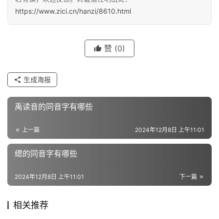
汉
https://www.zici.cn/hanzi/8610.html
字
赞
(0)
组
词
生成海报
反
禹读音的同音字有哪些
义
词
上一篇
2024年12月8日 上午11:01
缌的同音字有哪些
近
2024年12月8日 上午11:01
下一篇
义
词
相关推荐