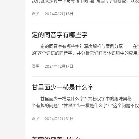
我们就来探讨一下与粤语中的“浥”同音的字有哪些，以
汉字
2024年12月16日
定的同音字有哪些字
定的同音字有哪些字？深度解析与案例分享 在汉语
的”这个词语的同音字，并分析它们在具体语境中的应
汉字
2024年12月17日
甘里面少一横是什么字
甘里面少一横是什么字？揭秘汉字中的趣味奥秘 汉
个有趣的问题：“甘里面少一横是什么字？”这个问题不
汉字
2024年12月31日