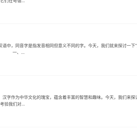
及它们在粤语…
中，同音字是指发音相同但意义不同的字。今天，我们就来探讨一下“
用。 一、…
字作为中华文化的瑰宝，蕴含着丰富的智慧和趣味。今天，我们来探
仅考验我们对…