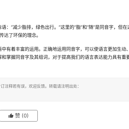
：“减少脂排，绿色出行。”这里的“脂”和“随”是同音字，但在
地传达了环保的理念。
语中有着丰富的运用。正确地运用同音字，可以使语言更加生动
解和掌握同音字及其组词，对于提高我们的语言表达能力具有重
考订注释若有误，欢迎反馈。转载请注明出处：
赞
(0)