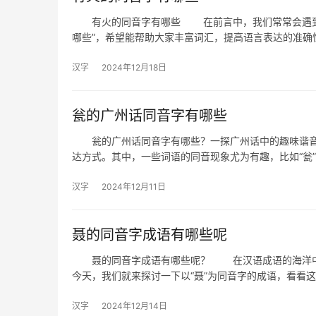
有火的同音字有哪些 在前言中，我们常常会遇到一
哪些”，希望能帮助大家丰富词汇，提高语言表达的准
汉字
2024年12月18日
瓮的广州话同音字有哪些
瓮的广州话同音字有哪些？一探广州话中的趣味谐音
达方式。其中，一些词语的同音现象尤为有趣，比如“瓮
汉字
2024年12月11日
聂的同音字成语有哪些呢
聂的同音字成语有哪些呢？ 在汉语成语的海洋中，
今天，我们就来探讨一下以“聂”为同音字的成语，看看
汉字
2024年12月14日