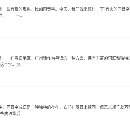
些有趣的现象，比如同音字。今天，我们就来探讨一下“有火的同音字
确性。 一…
 在粤语地区，广州话作为粤语的一种方言，拥有丰富的词汇和独特
”这个字。那…
同音字成语是一种独特的存在，它们在发音上相同，但意义却千差万
这些成语背后…