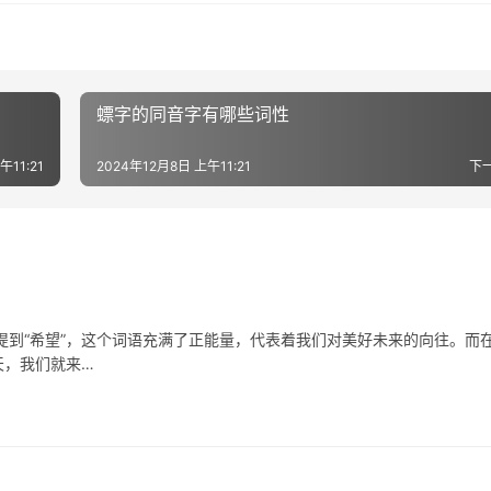
螵字的同音字有哪些词性
午11:21
2024年12月8日 上午11:21
下
“希望”，这个词语充满了正能量，代表着我们对美好未来的向往。而
天，我们就来…