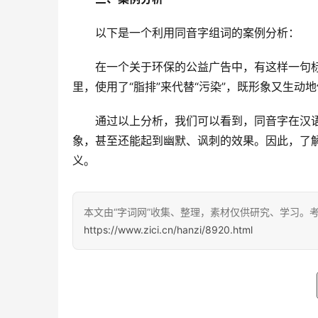
　　以下是一个利用同音字组词的案例分析：
　　在一个关于环保的公益广告中，有这样一句标语
里，使用了“脂排”来代替“污染”，既形象又生动
　　通过以上分析，我们可以看到，同音字在汉
象，甚至还能起到幽默、讽刺的效果。因此，了
义。
本文由“字词网”收集、整理，素材仅供研究、学习。
https://www.zici.cn/hanzi/8920.html