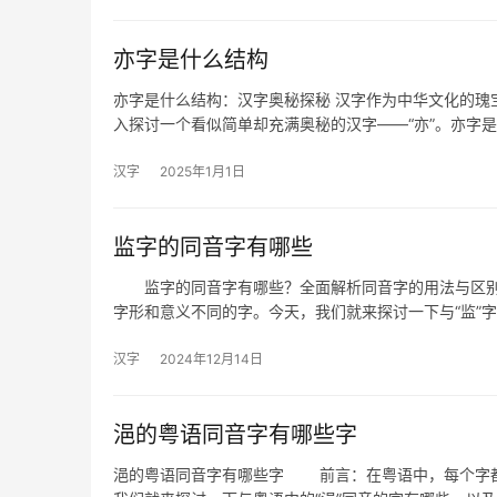
亦字是什么结构
亦字是什么结构：汉字奥秘探秘 汉字作为中华文化的瑰
入探讨一个看似简单却充满奥秘的汉字——“亦”。亦字
汉字
2025年1月1日
监字的同音字有哪些
监字的同音字有哪些？全面解析同音字的用法与区别
字形和意义不同的字。今天，我们就来探讨一下与“监”
汉字
2024年12月14日
浥的粤语同音字有哪些字
浥的粤语同音字有哪些字 前言：在粤语中，每个字都