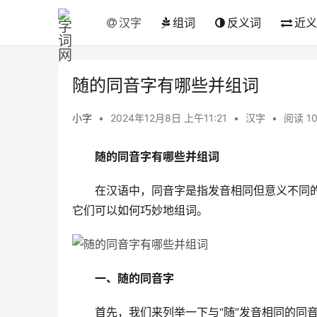
汉字
组词
反义词
近义
随的同音字有哪些并组词
小字
•
2024年12月8日 上午11:21
•
汉字
•
阅读 1
随的同音字有哪些并组词
　　在汉语中，同音字是指发音相同但意义不同的
它们可以如何巧妙地组词。
一、随的同音字
　　首先，我们来列举一下与“随”发音相同的同