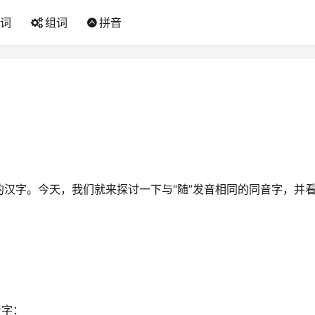
词
组词
拼音
0
汉字。今天，我们就来探讨一下与“随”发音相同的同音字，并
音字：