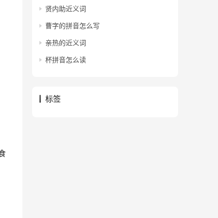
贤内助近义词
曹字的拼音怎么写
亲热的近义词
杯拼音怎么读
标签
食