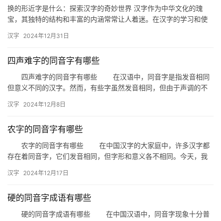
换的形近字是什么：探索汉字的奇妙世界 汉字作为中华文化的瑰
宝，其独特的结构和丰富的内涵常常让人着迷。在汉字的学习和使
用过程中，形近字往往成为一大挑战。今天，我们就来探讨一下“换”
汉字
2024年12月31日
的…
四声难字的同音字有哪些
四声难字的同音字有哪些 在汉语中，同音字是指发音相同
但意义不同的汉字。然而，有些字虽然发音相同，但由于声调的不
同，它们在意义上也有所区别。这些被称为“四声难字”的同音字，
汉字
2024年12月8日
对…
农字的同音字有哪些
农字的同音字有哪些 在中国汉字的大家庭中，许多汉字都
存在着同音字，它们发音相同，但字形和意义各不相同。今天，我
们就来探讨一下与“农”字同音的字有哪些，以及它们在生活中的具
汉字
2024年12月17日
体…
硬的同音字成语有哪些
硬的同音字成语有哪些 在中国汉语中，同音字现象十分普