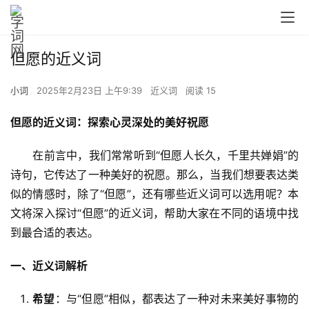
但愿的近义词
小词
2025年2月23日 上午9:39
近义词
阅读 15
但愿的近义词：探索心灵深处的美好祝愿
　　在前言中，我们常常听到“但愿人长久，千里共婵娟”的
诗句，它传达了一种美好的祝愿。那么，当我们想要表达类
似的情感时，除了“但愿”，还有哪些近义词可以选用呢？本
文将深入探讨“但愿”的近义词，帮助大家在不同的语境中找
到最合适的表达。
一、近义词解析
希望
：与“但愿”相似，都表达了一种对未来美好事物的