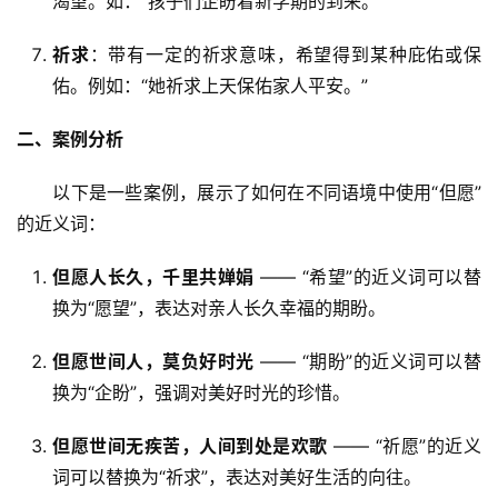
渴望。如：“孩子们企盼着新学期的到来。”
祈求
：带有一定的祈求意味，希望得到某种庇佑或保
佑。例如：“她祈求上天保佑家人平安。”
二、案例分析
　　以下是一些案例，展示了如何在不同语境中使用“但愿”
的近义词：
但愿人长久，千里共婵娟
—— “希望”的近义词可以替
换为“愿望”，表达对亲人长久幸福的期盼。
但愿世间人，莫负好时光
—— “期盼”的近义词可以替
换为“企盼”，强调对美好时光的珍惜。
但愿世间无疾苦，人间到处是欢歌
—— “祈愿”的近义
词可以替换为“祈求”，表达对美好生活的向往。