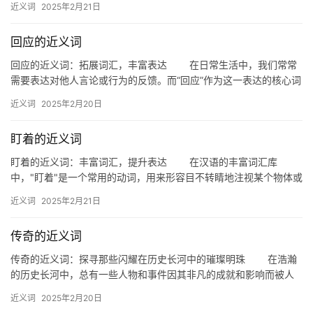
近义词
2025年2月21日
回应的近义词
回应的近义词：拓展词汇，丰富表达 在日常生活中，我们常常
需要表达对他人言论或行为的反馈。而“回应”作为这一表达的核心词
汇，其同义词的运用不仅能丰富我们的语言表达，还能让沟通更加…
近义词
2025年2月20日
盯着的近义词
盯着的近义词：丰富词汇，提升表达 在汉语的丰富词汇库
中，"盯着"是一个常用的动词，用来形容目不转睛地注视某个物体或
人。为了使我们的语言表达更加精准和生动，了…
近义词
2025年2月21日
传奇的近义词
传奇的近义词：探寻那些闪耀在历史长河中的璀璨明珠 在浩瀚
的历史长河中，总有一些人物和事件因其非凡的成就和影响而被人
们铭记，被赋予“传奇”的称号。那么，当我们谈论“传奇”时，有哪…
近义词
2025年2月20日