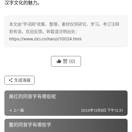
汉字文化的魅力。
汉
本文由“字词网”收集、整理，素材仅供研究、学习。考订注释
字
若有误，欢迎反馈。转载请注明出处：
https://www.zici.cn/hanzi/10024.html
组
词
赞
(0)
反
生成海报
义
词
美红的同音字有哪些呢
上一篇
2024年12月8日 下午12:31
近
义
鳌的同音字有哪些字
词