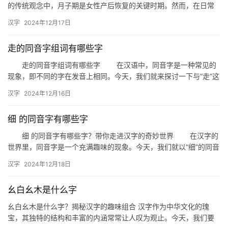
的传统观念中，月子期是女性产后恢复的关键时期。然而，在日常
生活中，我们可能会遇到一些与“月子”发音相同或相近的字词，这
汉字
2024年12月17日
些…
走的同音字组词有哪些字
走的同音字组词有哪些字 在汉语中，同音字是一种常见的
现象，即不同的字在发音上相同。今天，我们就来探讨一下与“走”这
个字发音相同的同音字，看看它们能组成哪些有趣的词语。 …
汉字
2024年12月16日
细 的同音字有哪些字
细 的同音字有哪些字？带你走进汉字的奇妙世界 在汉字的
世界里，同音字是一个充满趣味的现象。今天，我们就以“细”的同音
字为主题，一起来探索这个有趣的汉字家族。 一、细的同…
汉字
2024年12月18日
幺白幺木是什么字
幺白幺木是什么字？揭秘汉字的趣味组合 汉字作为中华文化的瑰
宝，其独特的结构和丰富的内涵常常让人叹为观止。今天，我们要