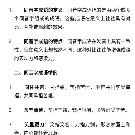
同音字成语的定义
：同音字成语指的是由两个或多
个同音字组成的成语，这些成语在意义上往往具有对
比、互补或讽刺的效果。
同音字成语的特点
：同音字成语在发音上具有一致
性，但在意义上却截然不同，这种对比往往能增强成语
的表现力和感染力。
二、同音字成语举例
同甘共苦
：甘指甜，苦指苦涩，形容共同享受幸
福，共同承担苦难。
含辛茹苦
：辛指辛辣，茹指咀嚼，形容忍受辛苦。
笑里藏刀
：笑指笑容，刀指刀剑，形容表面上和
善，内心却怀着恶意。