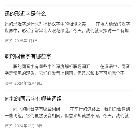
及…
迅的形近字是什么
迅的形近字是什么？揭秘汉字中的相似之美 在博大精深的汉字
世界中，形近字常常让人眼花缭乱。今天，我们就来探讨一个有趣
的话题：“迅”的形近字是什么？通过深入了解这些形近字，不仅能
汉字
2025年1月1日
提…
职的同音字有哪些字
职的同音字有哪些字？深度解析职场词汇 在汉语中，同音
字是常见的现象，它们在发音上相同，但意义和书写可能完全不
同。今天，我们就来探讨一下与“职”字同音的其他汉字，以及它们在
汉字
2024年12月19日
职…
向北的同音字有哪些词组
向北的同音字有哪些词组 在前行的道路上，我们总会遇到
一些词组，它们虽然发音相同，但意义却截然不同。今天，我们就
来探讨一下与“向北”发音相同的词组，看看它们在生活中的应用。 …
汉字
2024年12月18日