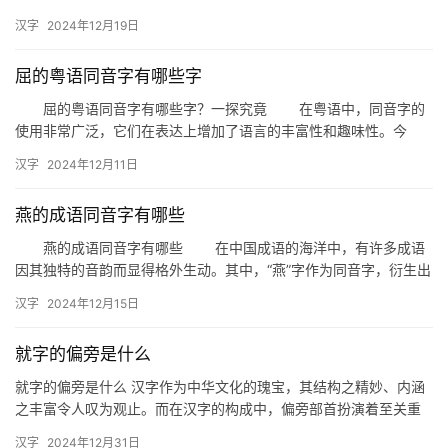
不同。当我们谈论“街道”这个词时，它的“街”字就有许多同音字…
汉字
2024年12月19日
屈的粤语同音字有哪些字
屈的粤语同音字有哪些字？一探究竟 在粤语中，同音字的
使用非常广泛，它们在表达上增加了语言的丰富性和趣味性。今
天，我们就来探讨一下“屈”在粤语中的同音字有哪些，以及它们在日
汉字
2024年12月11日
常…
燕的成语同音字有哪些
燕的成语同音字有哪些 在中国成语的海洋中，有许多成语
因其独特的音韵而显得格外生动。其中，“燕”字作为同音字，衍生出
了不少有趣的成语。今天，我们就来盘点一下与“燕”字同音的成…
汉字
2024年12月15日
就字的偏旁是什么
就字的偏旁是什么 汉字作为中华文化的瑰宝，其结构之精妙、内涵
之丰富令人叹为观止。而在汉字的构成中，偏旁部首扮演着至关重
要的角色。今天，我们就来深入探讨一下“就”字的偏旁是什么，以
汉字
2024年12月31日