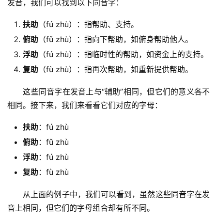
发音，我们可以找到以下同音字：
扶助
（fú zhù）：指帮助、支持。
俯助
（fǔ zhù）：指向下帮助，如俯身帮助他人。
浮助
（fú zhù）：指临时性的帮助，如资金上的支持。
复助
（fù zhù）：指再次帮助，如重新提供帮助。
　　这些同音字在发音上与“辅助”相同，但它们的意义各不
相同。接下来，我们来看看它们对应的字母：
扶助
：fú zhù
俯助
：fǔ zhù
浮助
：fú zhù
复助
：fù zhù
　　从上面的例子中，我们可以看到，虽然这些同音字在发
音上相同，但它们的字母组合却有所不同。