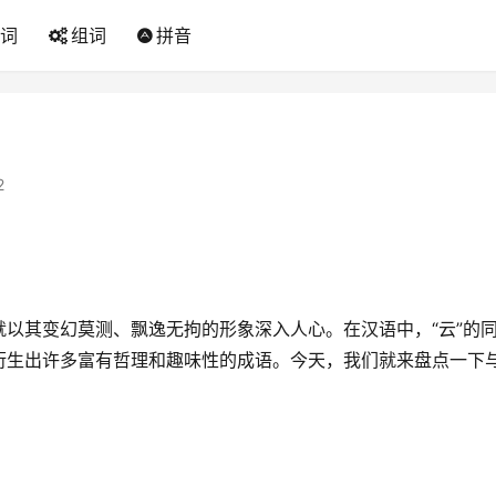
词
组词
拼音
2
以其变幻莫测、飘逸无拘的形象深入人心。在汉语中，“云”的
衍生出许多富有哲理和趣味性的成语。今天，我们就来盘点一下