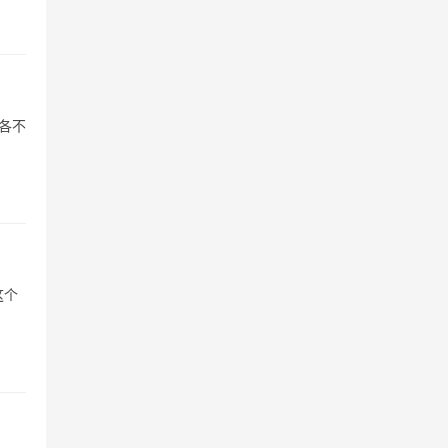
各不
这个