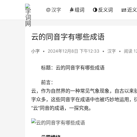
汉字
组词
反义词
近义
云的同音字有哪些成语
小字
•
2024年12月8日 下午12:33
•
汉字
•
阅读 1
　　标题：云的同音字有哪些成语
　　前言：
云，作为自然界的一种常见气象现象，自古以来就
字众多，这些同音字在成语中也被巧妙地运用，
“云”同音的成语，一探究竟。