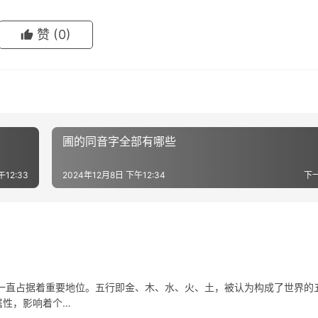
赞
(0)
圃的同音字全部有哪些
午12:33
2024年12月8日 下午12:34
下
直占据着重要地位。五行即金、木、水、火、土，被认为构成了世界的
属性，影响着个…