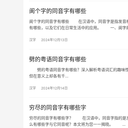
阆个字的同音字有哪些
阆个字的同音字有哪些 在汉语中，同音字是指发音相
有哪些，以及它们在日常生活中的应用。 一、阆字
汉字
2024年12月13日
劈的粤语同音字有哪些
劈的粤语同音字有哪些？深入解析粤语词汇的趣味性 
但在意义上却各有千…
汉字
2024年12月14日
穷尽的同音字有哪些字
穷尽的同音字有哪些字？ 在汉语中，同音字指的是发音相同
么有哪些字与它同音呢？本文将为您一一揭晓。 …