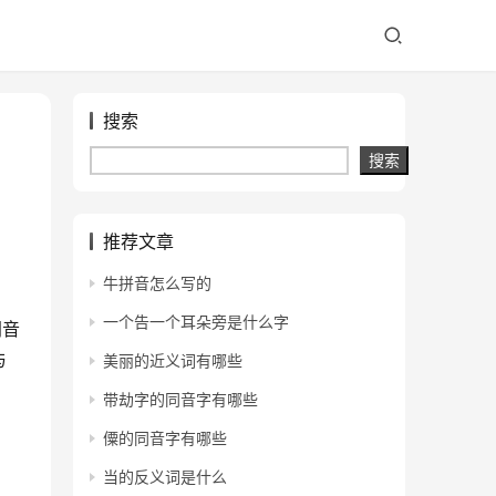
搜索
搜索
推荐文章
牛拼音怎么写的
一个告一个耳朵旁是什么字
同音
与
美丽的近义词有哪些
带劫字的同音字有哪些
僳的同音字有哪些
当的反义词是什么