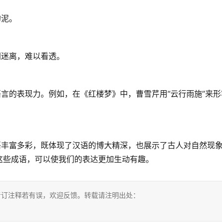
的泥。
朔迷离，难以看透。
语言的表现力。例如，在《红楼梦》中，曹雪芹用“云行雨施”来形
语丰富多彩，既体现了汉语的博大精深，也展示了古人对自然现
这些成语，可以使我们的表达更加生动有趣。
考订注释若有误，欢迎反馈。转载请注明出处：