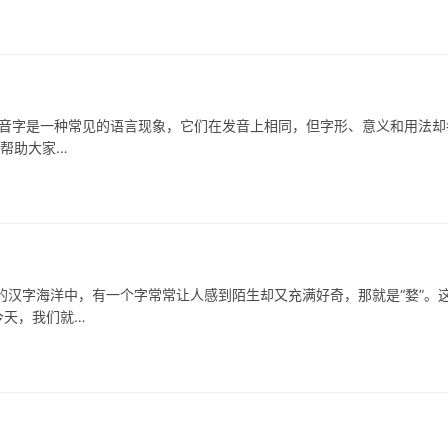
字是一种常见的语言现象，它们在发音上相同，但字形、意义和用法却
，帮助大家…
汉字海洋中，有一个字常常让人感到陌生却又充满好奇，那就是“婺”。
今天，我们就…