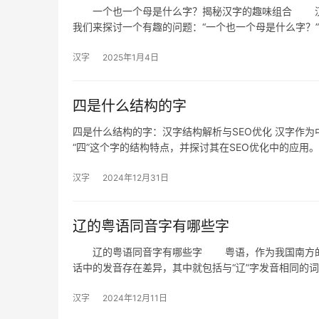
一个也一个母是什么字？揭秘汉字的趣味组合 汉字
我们来探讨一个有趣的问题：“一个也一个母是什么字？
汉字
2025年1月4日
四是什么结构的字
四是什么结构的字：汉字结构解析与SEO优化 汉字作
“四”这个字的结构特点，并探讨其在SEO优化中的应用。 
汉字
2024年12月31日
辽的粤语同音字有哪些字
辽的粤语同音字有哪些字 粤语，作为我国南方的重
话中的发音存在差异，其中就包括与“辽”字发音相同的
汉字
2024年12月11日