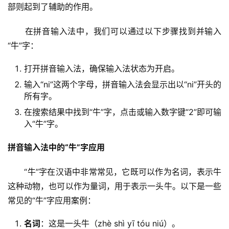
部则起到了辅助的作用。
　　在拼音输入法中，我们可以通过以下步骤找到并输入
“牛”字：
打开拼音输入法，确保输入法状态为开启。
输入“ni”这两个字母，拼音输入法会显示出以“ni”开头的
所有字。
在搜索结果中找到“牛”字，点击或输入数字键“2”即可输
入“牛”字。
拼音输入法中的“牛”字应用
　　“牛”字在汉语中非常常见，它既可以作为名词，表示牛
这种动物，也可以作为量词，用于表示一头牛。以下是一些
常见的“牛”字应用案例：
名词
：这是一头牛（zhè shì yī tóu niú）。