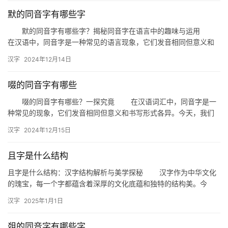
默的同音字有哪些字
默的同音字有哪些字？揭秘同音字在语言中的趣味与运用
在汉语中，同音字是一种常见的语言现象，它们发音相同但意义和
书写形式不同。今天，我们就来探讨一下“默”的同音字有哪些，以
汉字
2024年12月14日
及…
啜的同音字有哪些
啜的同音字有哪些？一探究竟 在汉语词汇中，同音字是一
种常见的现象，它们发音相同但意义和书写形式各异。今天，我们
就来探讨一下与“啜”发音相同的词语，了解它们在生活中的应用和
汉字
2024年12月15日
区…
且字是什么结构
且字是什么结构：汉字结构解析与美学探秘 汉字作为中华文化
的瑰宝，每一个字都蕴含着深厚的文化底蕴和独特的结构美。今
天，我们就来探讨一个常见的汉字——“且”，深入解析其结构特点，
汉字
2025年1月1日
感…
爼的同音字有哪些字