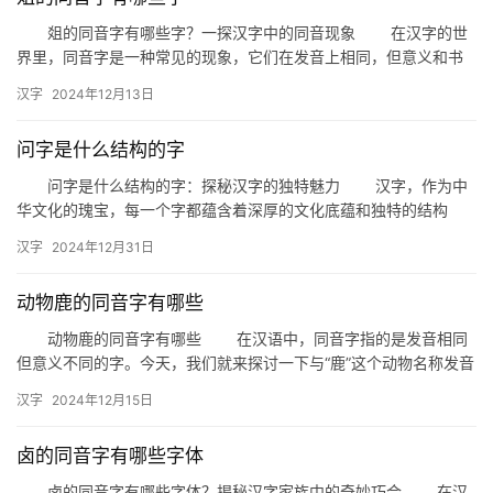
爼的同音字有哪些字？一探汉字中的同音现象 在汉字的世
界里，同音字是一种常见的现象，它们在发音上相同，但意义和书
写可能大相径庭。今天，我们就来探讨一下与“爼”同音的字，看看
汉字
2024年12月13日
这…
问字是什么结构的字
问字是什么结构的字：探秘汉字的独特魅力 汉字，作为中
华文化的瑰宝，每一个字都蕴含着深厚的文化底蕴和独特的结构
美。今天，我们就来探讨一个有趣的话题——“问”字是什么结构的
汉字
2024年12月31日
字？…
动物鹿的同音字有哪些
动物鹿的同音字有哪些 在汉语中，同音字指的是发音相同
但意义不同的字。今天，我们就来探讨一下与“鹿”这个动物名称发音
相同的同音字，以及它们在生活中的应用。 一、鹿的同音字…
汉字
2024年12月15日
卤的同音字有哪些字体
卤的同音字有哪些字体？揭秘汉字家族中的奇妙巧合 在汉