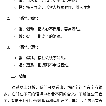
骚
：诗人骚人，指有才华的文学家。
搔
：搔首弄姿，形容人故意做作，引人注意。
“骚”与“嫂”
：
骚
：骚动，指人心不稳定，容易激动。
嫂
：嫂子，指妻子的姐姐。
“骚”与“遭”
：
骚
：骚乱，指社会秩序混乱。
遭
：遭遇，指遇到不幸或困难。
三、总结
　　通过以上分析，我们可以看出，“骚”字的同音字有很
多，它们在不同的语境中有着不同的含义。了解这些同音
字，有助于我们更好地理解和运用汉字，丰富我们的语言表