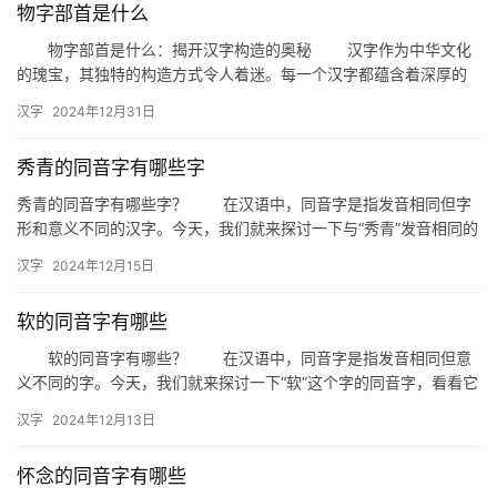
物字部首是什么
物字部首是什么：揭开汉字构造的奥秘 汉字作为中华文化
的瑰宝，其独特的构造方式令人着迷。每一个汉字都蕴含着深厚的
文化底蕴，而部首则是汉字构造的核心元素之一。今天，我们就来
汉字
2024年12月31日
探讨…
秀青的同音字有哪些字
秀青的同音字有哪些字？ 在汉语中，同音字是指发音相同但字
形和意义不同的汉字。今天，我们就来探讨一下与“秀青”发音相同的
汉字有哪些。 一、秀青的同音字 “秀青”的发音为“…
汉字
2024年12月15日
软的同音字有哪些
软的同音字有哪些？ 在汉语中，同音字是指发音相同但意
义不同的字。今天，我们就来探讨一下“软”这个字的同音字，看看它
们在生活中的应用。 一、软的同音字 “软”的同音字…
汉字
2024年12月13日
怀念的同音字有哪些