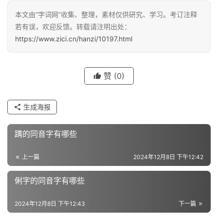
本文由“字词网”收集、整理，素材仅供研究、学习。考订注释
汉
若有误，欢迎反馈。转载请注明出处：
字
https://www.zici.cn/hanzi/10197.html
组
赞
(0)
词
生成海报
反
义
蹒的同音字有哪些
词
上一篇
2024年12月8日 下午12:42
近
俐字的同音字有哪些
义
词
2024年12月8日 下午12:43
下一篇