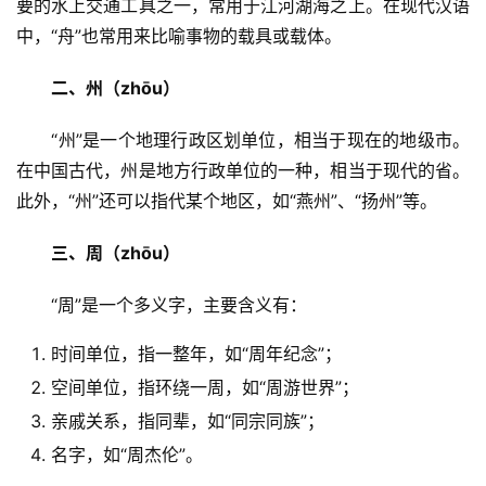
要的水上交通工具之一，常用于江河湖海之上。在现代汉语
中，“舟”也常用来比喻事物的载具或载体。
二、州（zhōu）
　　“州”是一个地理行政区划单位，相当于现在的地级市。
在中国古代，州是地方行政单位的一种，相当于现代的省。
此外，“州”还可以指代某个地区，如“燕州”、“扬州”等。
三、周（zhōu）
　　“周”是一个多义字，主要含义有：
时间单位，指一整年，如“周年纪念”；
空间单位，指环绕一周，如“周游世界”；
亲戚关系，指同辈，如“同宗同族”；
名字，如“周杰伦”。