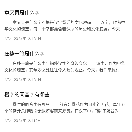
深…
章又贡是什么字
章又贡是什么字？揭秘汉字背后的文化密码 汉字，作为中
华文化的瑰宝，每一个字都蕴含着深厚的历史和文化底蕴。今天，
我们来探讨一个有趣且充满文化内涵的汉字——“章又贡”。这个名
汉字
2024年12月31日
字…
庄移一笔是什么字
庄移一笔是什么字：揭秘汉字的奇妙变化 汉字，作为中华
文化的瑰宝，其精妙之处往往令人叹为观止。今天，我们来探讨一
个有趣的话题——“庄移一笔是什么字”。这个看似简单的问题，背
汉字
2024年12月31日
后…
樱字的同音字有哪些
樱字的同音字有哪些 前言：樱花作为日本的国花，每年春
季的盛开总能吸引无数游客前来观赏。在汉字中，“樱”字发音为
“yīng”，那么与“樱”字同音的汉字有哪些呢？本文将为您一一…
汉字
2024年12月12日