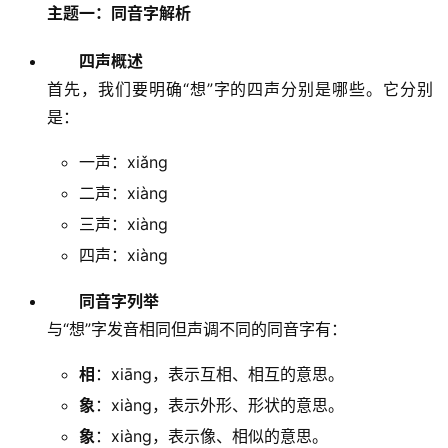
主题一：同音字解析
四声概述
首先，我们要明确“想”字的四声分别是哪些。它分别
是：
一声：xiǎng
二声：xiàng
三声：xiàng
四声：xiànɡ
同音字列举
与“想”字发音相同但声调不同的同音字有：
相
：xiāng，表示互相、相互的意思。
象
：xiàng，表示外形、形状的意思。
象
：xiàng，表示像、相似的意思。