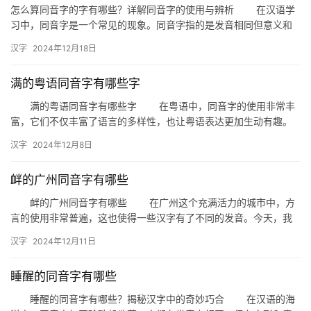
怎么算同音字的字有哪些？详解同音字的使用与辨析 在汉语学
习中，同音字是一个常见的现象。同音字指的是发音相同但意义和
书写不同的汉字。掌握同音字对于提高语言表达的准确性和丰富性
汉字
2024年12月18日
至关…
满的粤语同音字有哪些字
满的粤语同音字有哪些字 在粤语中，同音字的使用非常丰
富，它们不仅丰富了语言的多样性，也让粤语表达更加生动有趣。
今天，我们就来探讨一下“满”这个粤语发音的同音字都有哪些。 …
汉字
2024年12月8日
衅的广州同音字有哪些
衅的广州同音字有哪些 在广州这个充满活力的城市中，方
言的使用非常普遍，这也使得一些汉字有了不同的发音。今天，我
们就来探讨一下“衅”这个字在广州方言中的同音字有哪些。 “…
汉字
2024年12月11日
睡醒的同音字有哪些
睡醒的同音字有哪些？揭秘汉字中的奇妙巧合 在汉语的海