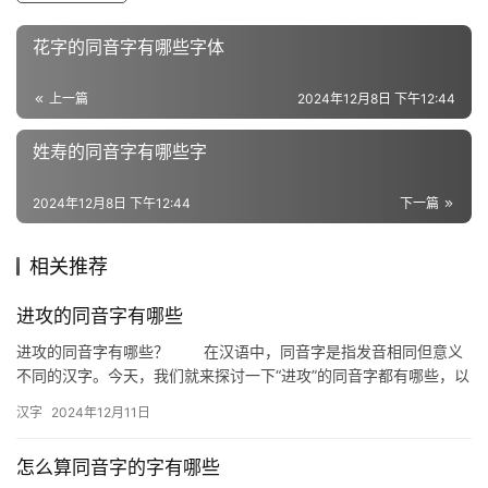
近
花字的同音字有哪些字体
义
词
上一篇
2024年12月8日 下午12:44
姓寿的同音字有哪些字
组
词
2024年12月8日 下午12:44
下一篇
相关推荐
拼
音
进攻的同音字有哪些
进攻的同音字有哪些？ 在汉语中，同音字是指发音相同但意义
不同的汉字。今天，我们就来探讨一下“进攻”的同音字都有哪些，以
及它们在日常生活中的应用。 一、进攻的同音字 经攻：意…
汉字
2024年12月11日
怎么算同音字的字有哪些