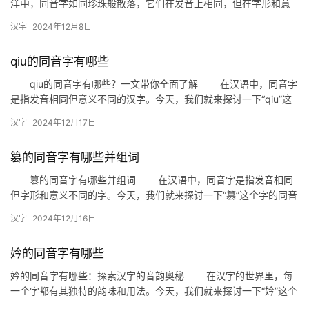
洋中，同音字如同珍珠般散落，它们在发音上相同，但在字形和意
义上却各不相同。今天，我们就来揭秘一下“睡醒”的同音字，看看
汉字
2024年12月8日
汉…
qiu的同音字有哪些
qiu的同音字有哪些？一文带你全面了解 在汉语中，同音字
是指发音相同但意义不同的汉字。今天，我们就来探讨一下“qiu”这
个音节所对应的同音字，帮助大家丰富词汇，提高语言表达…
汉字
2024年12月17日
篡的同音字有哪些并组词
篡的同音字有哪些并组词 在汉语中，同音字是指发音相同
但字形和意义不同的字。今天，我们就来探讨一下“篡”这个字的同音
字，并看看它们可以如何组成有意义的词语。 一、篡的同音…
汉字
2024年12月16日
妗的同音字有哪些
妗的同音字有哪些：探索汉字的音韵奥秘 在汉字的世界里，每
一个字都有其独特的韵味和用法。今天，我们就来探讨一下“妗”这个
字的同音字，一起感受汉字音韵的魅力。 什么是“妗”的同…