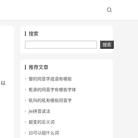
搜索
搜索
推荐文章
黎的同音字成语有哪些
，以
乾承的同音字有哪些字体
吼叫的吼有哪些同音字
jie拼音读法
蜕变的近义词
曰可以组什么词