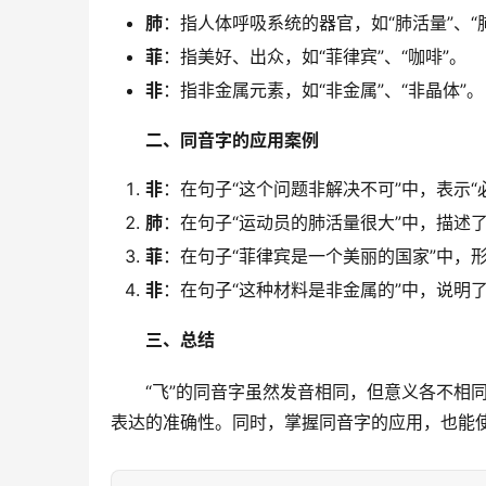
肺
：指人体呼吸系统的器官，如“肺活量”、“
菲
：指美好、出众，如“菲律宾”、“咖啡”。
非
：指非金属元素，如“非金属”、“非晶体”。
二、同音字的应用案例
非
：在句子“这个问题非解决不可”中，表示“
肺
：在句子“运动员的肺活量很大”中，描述
菲
：在句子“菲律宾是一个美丽的国家”中，
非
：在句子“这种材料是非金属的”中，说明
三、总结
　　“飞”的同音字虽然发音相同，但意义各不相
表达的准确性。同时，掌握同音字的应用，也能