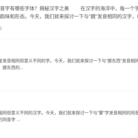
字有哪些字体？揭秘汉字之美 在汉字的海洋中，每一个
韵味和形态。今天，我们就来探讨一下与“鎤”发音相同的汉字，
自的字体特点。 一、鎤的同音…
日
发音相同但意义不同的字。今天，我们就来探讨一下与“挪东西”发音相
、挪东西的…
同但意义不同的汉字。今天，我们就来探讨一下与“蒙”字发音相同的同
同音字 …