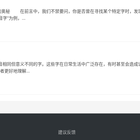
奥秘 在前言中，我们不禁要问，你是否曾在寻找某个特定字时，发
音字”为例，…
同但意义不同的字。这些字在日常生活中广泛存在，有时甚至会造成
读者更好地理解…
建议反馈