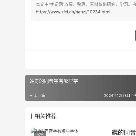
本文由“字词网”收集、整理，素材仅供研究、学习。
https://www.zici.cn/hanzi/10234.html
姓寿的同音字有哪些字
上一篇
2024年12月8日 下
相关推荐
鎤的同音
汉字