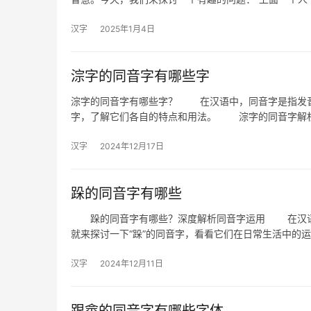
汉字
2025年1月4日
淙字的同音字有哪些字
淙字的同音字有哪些字？ 在汉语中，同音字是指发音
字，了解它们各自的特点和用法。 淙字的同音字解析
汉字
2024年12月17日
跺的同音字有哪些
跺的同音字有哪些？深度解析同音字运用 在汉语中
就来探讨一下“跺”的同音字，看看它们在日常生活中
汉字
2024年12月11日