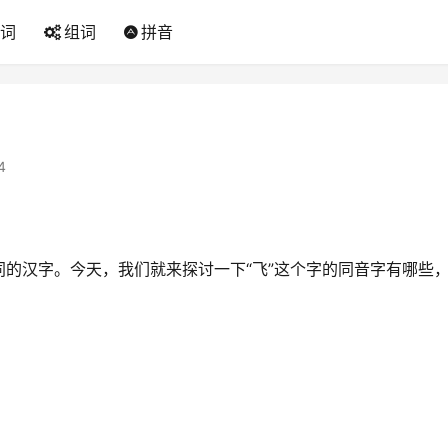
词
组词
拼音
4
的汉字。今天，我们就来探讨一下“飞”这个字的同音字有哪些