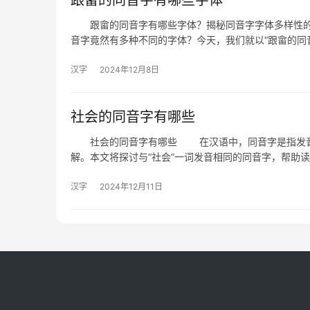
跟畲的同音字有哪些字体
跟畲的同音字有哪些字体？揭秘同音字字体多样性的
音字竟然有多种不同的字体？今天，我们就以“跟畲的同
汉字
2024年12月8日
社会的同音字有哪些
社会的同音字有哪些 在汉语中，同音字是指发音相
解。本文将探讨与“社会”一词发音相同的同音字，帮助
汉字
2024年12月11日