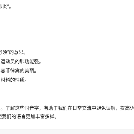
肺炎”。
必须”的意思。
了运动员的肺功能强。
形容菲律宾的美丽。
了材料的性质。
同。了解这些同音字，有助于我们在日常交流中避免误解，提高
使我们的语言更加丰富多样。