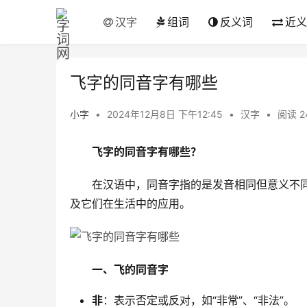
汉字
组词
反义词
近义
飞字的同音字有哪些
小字
•
2024年12月8日 下午12:45
•
汉字
•
阅读 2
飞字的同音字有哪些？
　　在汉语中，同音字指的是发音相同但意义不同
及它们在生活中的应用。
一、飞的同音字
非
：表示否定或反对，如“非常”、“非法”。