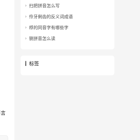
扫把拼音怎么写
伶牙俐齿的反义词成语
桴的同音字有哪些字
铡拼音怎么读
标签
语言