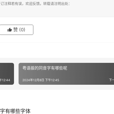
考订注释若有误，欢迎反馈。转载请注明出处：
赞
(0)
粤语振的同音字有哪些呢
午12:44
2024年12月8日 下午12:45
下
字有哪些字体